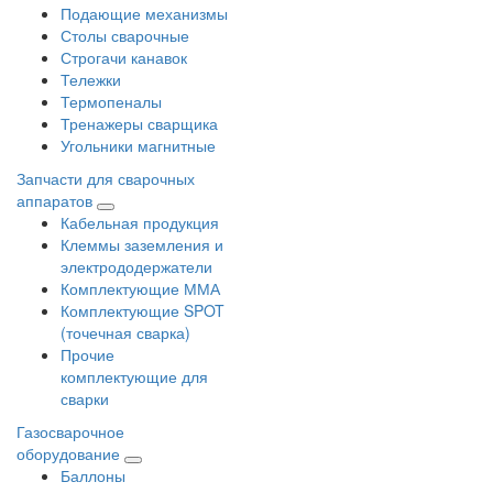
Подающие механизмы
Столы сварочные
Строгачи канавок
Тележки
Термопеналы
Тренажеры сварщика
Угольники магнитные
Запчасти для сварочных
аппаратов
Кабельная продукция
Клеммы заземления и
электрододержатели
Комплектующие ММА
Комплектующие SPOT
(точечная сварка)
Прочие
комплектующие для
сварки
Газосварочное
оборудование
Баллоны