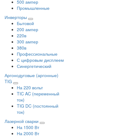
500 ампер
Промышленные
Инверторы
Бытовой
200 ампер
220в
300 ампер
380в
Профессиональные
С цифровым дисплеем
Синергетический
Аргонодуговые (аргонные)
TIG
На 220 вольт
TIC AC (переменный
ток)
TIG DC (постоянный
ток)
Лазерной сварки
На 1500 Вт
На 2000 Вт