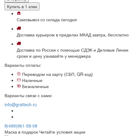
Купить в 1 клик
Самовывоз
со склада
cегодня
Доставка
курьером в пределах МКАД
завтра, бесплатно
Доставка
по России с помощью СДЭК и Деловые Линии
сроки и цену узнавайте у менеджера
Варианты оплаты:
Переводом на карту (СБП, QR-код)
Наличные
Безналичные
Варианты связи с нами:
info@grattech.ru
8(499)961-58-08
Маска в подарок
Читайте условия акции