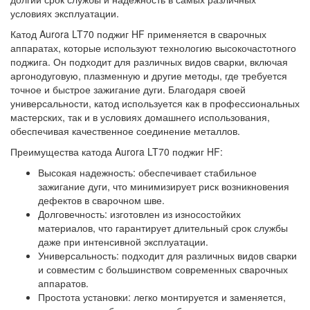
условиях эксплуатации.
Катод Aurora LT70 поджиг HF применяется в сварочных
аппаратах, которые используют технологию высокочастотного
поджига. Он подходит для различных видов сварки, включая
аргонодуговую, плазменную и другие методы, где требуется
точное и быстрое зажигание дуги. Благодаря своей
универсальности, катод используется как в профессиональных
мастерских, так и в условиях домашнего использования,
обеспечивая качественное соединение металлов.
Преимущества катода Aurora LT70 поджиг HF:
Высокая надежность: обеспечивает стабильное
зажигание дуги, что минимизирует риск возникновения
дефектов в сварочном шве.
Долговечность: изготовлен из износостойких
материалов, что гарантирует длительный срок службы
даже при интенсивной эксплуатации.
Универсальность: подходит для различных видов сварки
и совместим с большинством современных сварочных
аппаратов.
Простота установки: легко монтируется и заменяется,