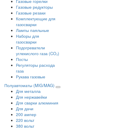
Газовые горелки
Газовые редукторы
Газовые резаки
Комплектующие для
газосварки
Лампы паяльные
Наборы для
газосварки
Подогреватели
углекислого газа (CO₂)
Посты
Регуляторы расхода
газа
Рукава газовые
Полуавтоматы (MIG/MAG)
Для металла
Для нержавейки
Для сварки алюминия
Для дачи
200 ампер
220 вольт
380 вольт