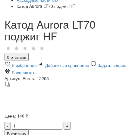
Катод Aurora LT70 поджиг HF
Катод Aurora LT70
поджиг HF
0 отзывов
В избранное
Добавить в сравнение
Задать вопрос
Распечатать
Артикул:
Aurora 12205
Цена:
140 ₽
-
+
В корзину