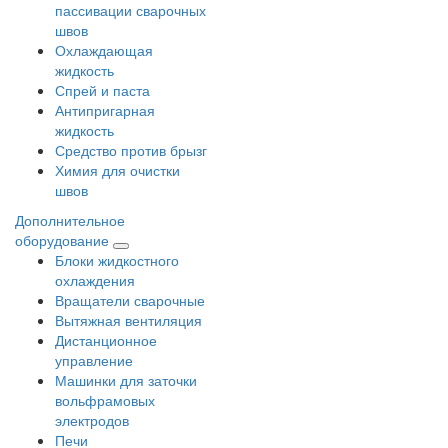
пассивации сварочных
швов
Охлаждающая
жидкость
Спрей и паста
Антипригарная
жидкость
Средство против брызг
Химия для очистки
швов
Дополнительное
оборудование
Блоки жидкостного
охлаждения
Вращатели сварочные
Вытяжная вентиляция
Дистанционное
управление
Машинки для заточки
вольфрамовых
электродов
Печи