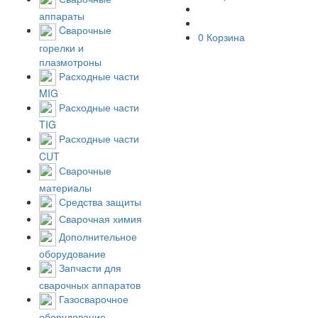
аппараты
Cварочные
0
Корзина
горелки и
плазмотроны
Расходные части
MIG
Расходные части
TIG
Расходные части
CUT
Сварочные
материалы
Средства защиты
Сварочная химия
Дополнительное
оборудование
Запчасти для
сварочных аппаратов
Газосварочное
оборудование