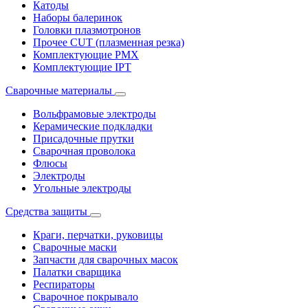
Катоды
Наборы балеринок
Головки плазмотронов
Прочее CUT (плазменная резка)
Комплектующие PMX
Комплектующие IPT
Сварочные материалы
Вольфрамовые электроды
Керамические подкладки
Присадочные прутки
Сварочная проволока
Флюсы
Электроды
Угольные электроды
Средства защиты
Краги, перчатки, руковицы
Сварочные маски
Запчасти для сварочных масок
Палатки сварщика
Респираторы
Сварочное покрывало