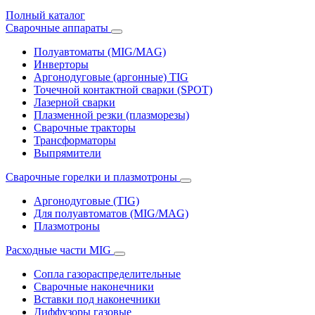
Полный каталог
Сварочные аппараты
Полуавтоматы (MIG/MAG)
Инверторы
Аргонодуговые (аргонные) TIG
Точечной контактной сварки (SPOT)
Лазерной сварки
Плазменной резки (плазморезы)
Сварочные тракторы
Трансформаторы
Выпрямители
Cварочные горелки и плазмотроны
Аргонодуговые (TIG)
Для полуавтоматов (MIG/MAG)
Плазмотроны
Расходные части MIG
Сопла газораспределительные
Сварочные наконечники
Вставки под наконечники
Диффузоры газовые