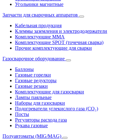
Угольники магнитные
Запчасти для сварочных аппаратов
Кабельная продукция
Клеммы заземления и электрододержатели
Комплектующие ММА
Комплектующие SPOT (точечная сварка)
Прочие комплектующие для сварки
Газосварочное оборудование
Баллоны
Газовые горелки
Газовые редукторы
Газовые резаки
Комплектующие для газосварки
Лампы паяльные
Наборы для газосварки
Подогреватели углекислого газа (CO₂)
Посты
Регуляторы расхода газа
Рукава газовые
Полуавтоматы (MIG/MAG)