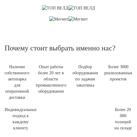
Почему стоит выбрать именно нас?
Наличие
Опыт работы
Подбор
Более 3000
собственного
более 20 лет в
оборудования
реализованных
автопарка
области
по задачам
проектов
для
промышленного
заказчика
оперативной
оборудования
доставки
Индивидуальных
Более 20
подход к
000
каждому
позиций
клиенту
на складе