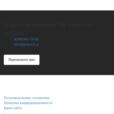
У вас есть вопросы? Не знаете что
выбрать?
8(499)961-58-08
info@grattech.ru
Перезвоните мне
Пользовательское соглашение
Политика конфиденциальности
Карта сайта