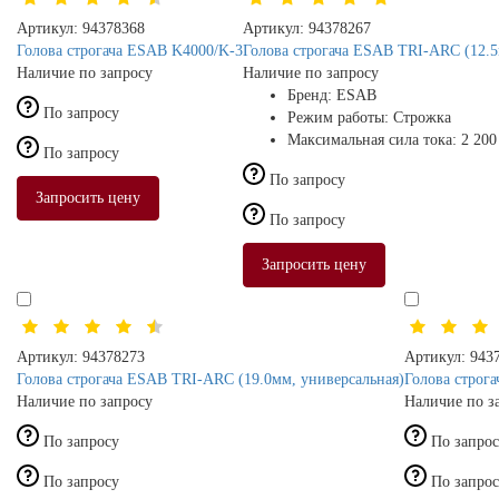
Артикул:
94378368
Артикул:
94378267
Голова строгача ESAB K4000/K-3
Голова строгача ESAB TRI-ARC (12.5
Наличие по запросу
Наличие по запросу
Бренд:
ESAB
По запросу
Режим работы:
Строжка
Максимальная сила тока:
2 200
По запросу
По запросу
Запросить цену
По запросу
Запросить цену
Артикул:
94378273
Артикул:
943
Голова строгача ESAB TRI-ARC (19.0мм, универсальная)
Голова строг
Наличие по запросу
Наличие по з
По запросу
По запро
По запросу
По запро