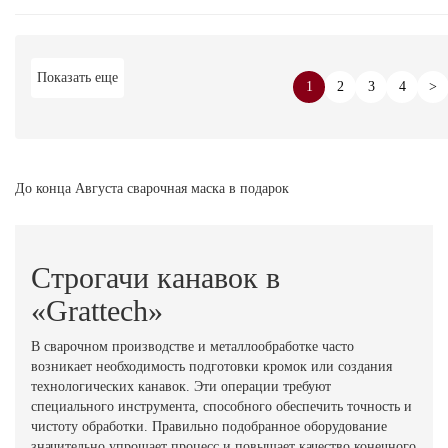
Показать еще
1
2
3
4
>
До конца Августа сварочная маска в подарок
Строгачи канавок в
«Grattech»
В сварочном производстве и металлообработке часто
возникает необходимость подготовки кромок или создания
технологических канавок. Эти операции требуют
специального инструмента, способного обеспечить точность и
чистоту обработки. Правильно подобранное оборудование
значительно упрощает процесс и повышает качество конечного