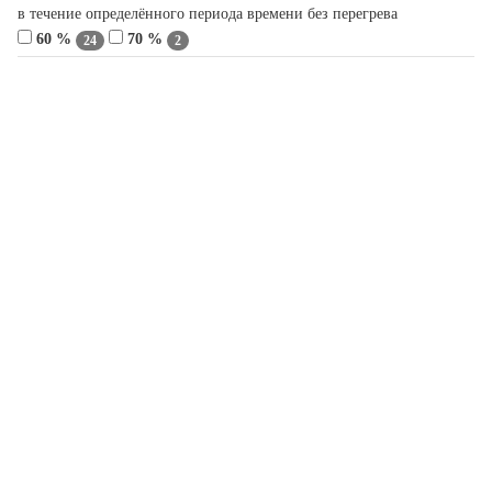
в течение определённого периода времени без перегрева
60 %
70 %
24
2