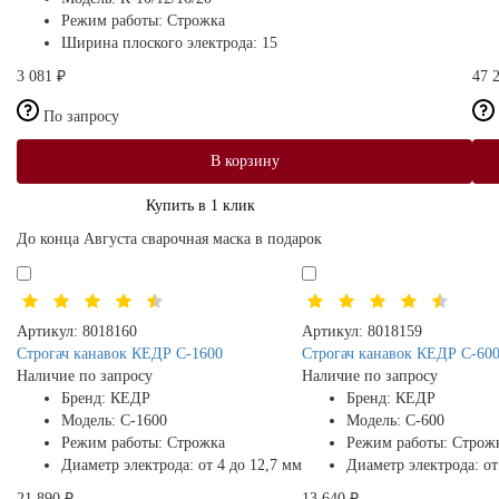
Режим работы:
Строжка
Ширина плоского электрода:
15
3 081 ₽
47 
По запросу
В корзину
Купить в 1 клик
До конца Августа сварочная маска в подарок
Артикул:
8018160
Артикул:
8018159
Строгач канавок КЕДР C-1600
Строгач канавок КЕДР C-60
Наличие по запросу
Наличие по запросу
Бренд:
КЕДР
Бренд:
КЕДР
Модель:
C-1600
Модель:
C-600
Режим работы:
Строжка
Режим работы:
Строж
Диаметр электрода:
от 4 до 12,7 мм
Диаметр электрода:
от
21 890 ₽
13 640 ₽