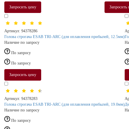
Запросить цену
Запросить 
Артикул:
94378286
Ар
Голова строгача ESAB TRI-ARC (для оплавления прибылей, 12.5мм)
Го
Наличие по запросу
На
По запросу
По запросу
Запросить цену
Артикул:
94378283
Ар
Голова строгача ESAB TRI-ARC (для оплавления прибылей, 19.0мм)
Де
Наличие по запросу
На
По запросу