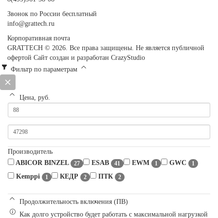
Звонок по России бесплатный
info@grattech.ru
Корпоративная почта
GRATTECH © 2026. Все права защищены.
Не является публичной
офертой
Сайт создан и разработан CrazyStudio
Фильтр по параметрам
Цена, руб.
Производитель
ABICOR BINZEL
ESAB
EWM
GWC
27
41
1
1
Kemppi
КЕДР
ПТК
1
2
2
Продолжительность включения (ПВ)
Как долго устройство будет работать с максимальной нагрузкой