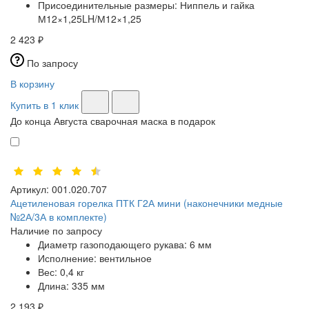
Присоединительные размеры:
Ниппель и гайка
М12×1,25LH/М12×1,25
2 423 ₽
По запросу
В корзину
Купить в 1 клик
До конца Августа сварочная маска в подарок
Артикул:
001.020.707
Ацетиленовая горелка ПТК Г2А мини (наконечники медные
№2А/3А в комплекте)
Наличие по запросу
Диаметр газоподающего рукава:
6 мм
Исполнение:
вентильное
Вес:
0,4 кг
Длина:
335 мм
2 193 ₽