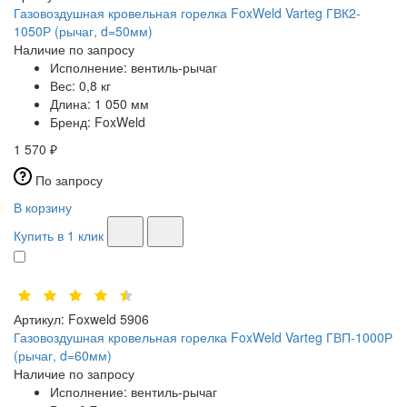
Газовоздушная кровельная горелка FoxWeld Varteg ГВК2-
1050Р (рычаг, d=50мм)
Наличие по запросу
Исполнение:
вентиль-рычаг
Вес:
0,8 кг
Длина:
1 050 мм
Бренд:
FoxWeld
1 570 ₽
По запросу
В корзину
Купить в 1 клик
Артикул:
Foxweld 5906
Газовоздушная кровельная горелка FoxWeld Varteg ГВП-1000Р
(рычаг, d=60мм)
Наличие по запросу
Исполнение:
вентиль-рычаг