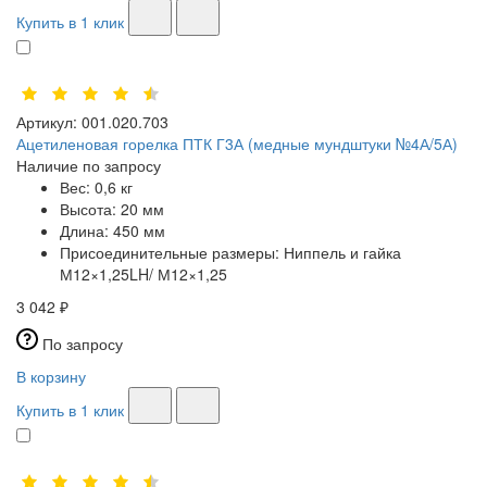
Купить в 1 клик
Артикул:
001.020.703
Ацетиленовая горелка ПТК Г3А (медные мундштуки №4А/5А)
Наличие по запросу
Вес:
0,6 кг
Высота:
20 мм
Длина:
450 мм
Присоединительные размеры:
Ниппель и гайка
М12×1,25LH/ М12×1,25
3 042 ₽
По запросу
В корзину
Купить в 1 клик