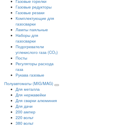
Газовые горелки
Газовые редукторы
Газовые резаки
Комплектующие для
газосварки
Лампы паяльные
Наборы для
газосварки
Подогреватели
углекислого газа (CO₂)
Посты
Регуляторы расхода
газа
Рукава газовые
Полуавтоматы (MIG/MAG)
Для металла
Для нержавейки
Для сварки алюминия
Для дачи
200 ампер
220 вольт
380 вольт