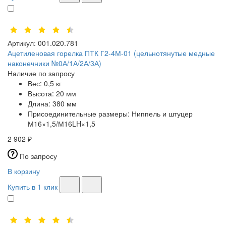
Артикул:
001.020.781
Ацетиленовая горелка ПТК Г2-4М-01 (цельнотянутые медные
наконечники №0А/1А/2А/3А)
Наличие по запросу
Вес:
0,5 кг
Высота:
20 мм
Длина:
380 мм
Присоединительные размеры:
Ниппель и штуцер
М16×1,5/М16LH×1,5
2 902 ₽
По запросу
В корзину
Купить в 1 клик