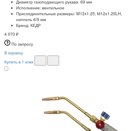
Диаметр газоподающего рукава:
69 мм
Исполнение:
вентильное
Присоединительные размеры:
M12x1.25, М12х1.25LH,
ниппель 6/9 мм
Бренд:
КЕДР
4 070 ₽
По запросу
В корзину
Купить в 1 клик