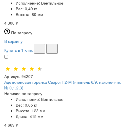
Исполнение:
Вентильное
Вес:
0,49 кг
Высота:
80 мм
4 300 ₽
По запросу
В корзину
Купить в 1 клик
Артикул:
94207
Ацетиленовая горелка Сварог Г2-М (ниппель 6/9, наконечник
№ 0,1,2,3)
Наличие по запросу
Исполнение:
Вентильное
Вес:
0,65 кг
Высота:
123 мм
Длина:
415 мм
4 669 ₽