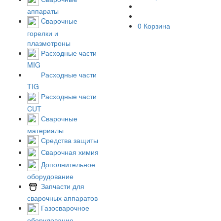
аппараты
Cварочные
0
Корзина
горелки и
плазмотроны
Расходные части
MIG
Расходные части
TIG
Расходные части
CUT
Сварочные
материалы
Средства защиты
Сварочная химия
Дополнительное
оборудование
Запчасти для
сварочных аппаратов
Газосварочное
оборудование