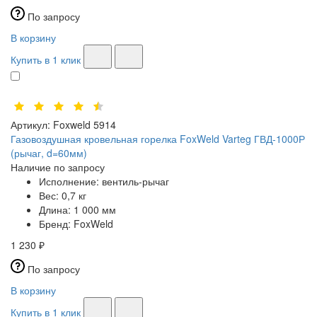
По запросу
В корзину
Купить в 1 клик
Артикул:
Foxweld 5914
Газовоздушная кровельная горелка FoxWeld Varteg ГВД-1000Р
(рычаг, d=60мм)
Наличие по запросу
Исполнение:
вентиль-рычаг
Вес:
0,7 кг
Длина:
1 000 мм
Бренд:
FoxWeld
1 230 ₽
По запросу
В корзину
Купить в 1 клик