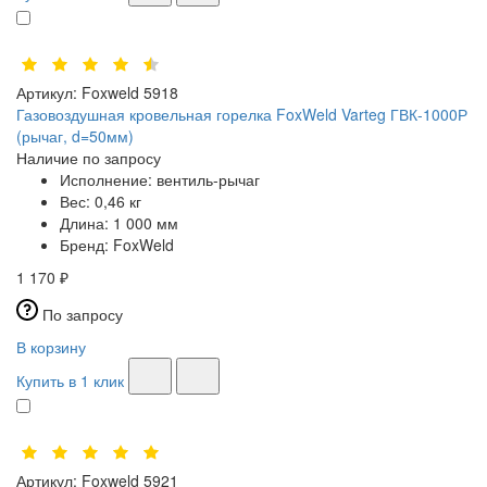
Артикул:
Foxweld 5918
Газовоздушная кровельная горелка FoxWeld Varteg ГВК-1000Р
(рычаг, d=50мм)
Наличие по запросу
Исполнение:
вентиль-рычаг
Вес:
0,46 кг
Длина:
1 000 мм
Бренд:
FoxWeld
1 170 ₽
По запросу
В корзину
Купить в 1 клик
Артикул:
Foxweld 5921