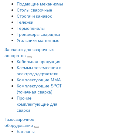
Подающие механизмы
Столы сварочные
Строгачи канавок
Тележки
Термопеналы
Тренажеры сварщика
Угольники магнитные
Запчасти для сварочных
аппаратов
Кабельная продукция
Клеммы заземления и
электрододержатели
Комплектующие ММА
Комплектующие SPOT
(точечная сварка)
Прочие
комплектующие для
сварки
Газосварочное
оборудование
Баллоны