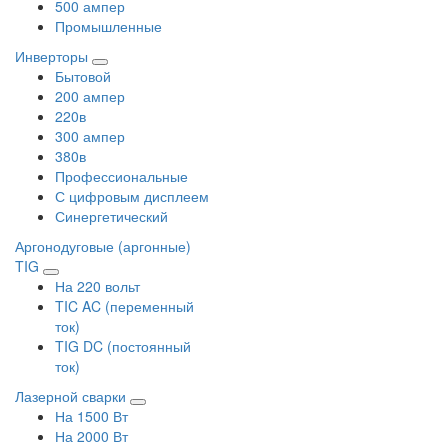
500 ампер
Промышленные
Инверторы
Бытовой
200 ампер
220в
300 ампер
380в
Профессиональные
С цифровым дисплеем
Синергетический
Аргонодуговые (аргонные)
TIG
На 220 вольт
TIC AC (переменный
ток)
TIG DC (постоянный
ток)
Лазерной сварки
На 1500 Вт
На 2000 Вт