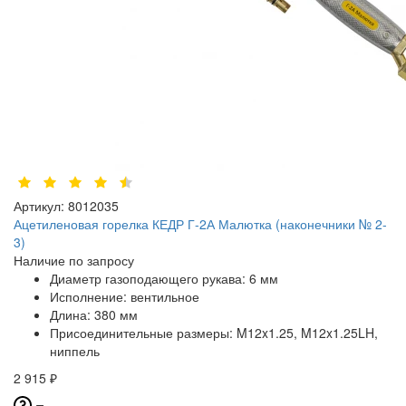
Артикул:
8012035
Ацетиленовая горелка КЕДР Г-2А Малютка (наконечники № 2-
3)
Наличие по запросу
Диаметр газоподающего рукава:
6 мм
Исполнение:
вентильное
Длина:
380 мм
Присоединительные размеры:
M12x1.25, M12x1.25LH,
ниппель
2 915 ₽