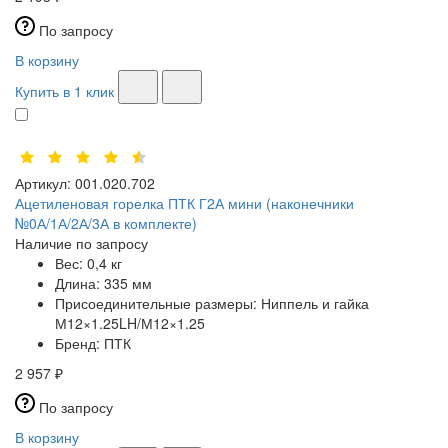
По запросу
В корзину
Купить в 1 клик
Артикул:
001.020.702
Ацетиленовая горелка ПТК Г2А мини (наконечники
№0А/1А/2А/3А в комплекте)
Наличие по запросу
Вес:
0,4 кг
Длина:
335 мм
Присоединительные размеры:
Ниппель и гайка
М12×1.25LH/М12×1.25
Бренд:
ПТК
2 957 ₽
По запросу
В корзину