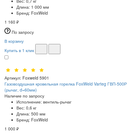
Вес:
0,7 кг
Длина:
1 000 мм
Бренд:
FoxWeld
1 160 ₽
По запросу
В корзину
Купить в 1 клик
Артикул:
Foxweld 5901
Газовоздушная кровельная горелка FoxWeld Varteg ГВП-500Р
(рычаг, d=60мм)
Наличие по запросу
Исполнение:
вентиль-рычаг
Вес:
0,6 кг
Длина:
500 мм
Бренд:
FoxWeld
1 000 ₽