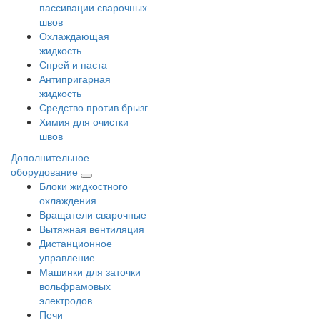
пассивации сварочных
швов
Охлаждающая
жидкость
Спрей и паста
Антипригарная
жидкость
Средство против брызг
Химия для очистки
швов
Дополнительное
оборудование
Блоки жидкостного
охлаждения
Вращатели сварочные
Вытяжная вентиляция
Дистанционное
управление
Машинки для заточки
вольфрамовых
электродов
Печи