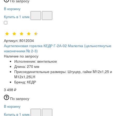
По запросу
В корзину
Купить в 1 клик
Артикул:
8012034
Ацетиленовая горелка КЕДР Г-2А-02 Малютка (цельнотянутые
наконечники № 2-3)
Наличие по запросу
Исполнение:
вентильное
Длина:
270 мм
Присоединительные размеры:
Штуцер, гайки M12x1,25 и
M12x1,25LH
Бренд:
КЕДР
3 498 ₽
По запросу
В корзину
Купить в 1 клик