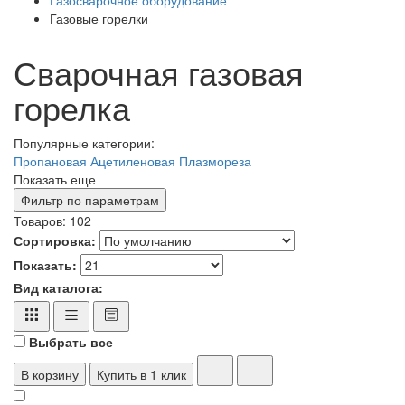
Газовые горелки
Сварочная газовая
горелка
Популярные категории:
Пропановая
Ацетиленовая
Плазмореза
Показать еще
Фильтр по параметрам
Товаров:
102
Сортировка:
Показать:
Вид каталога:
Выбрать все
В корзину
Купить в 1 клик