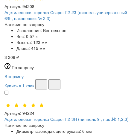
Артикул:
94208
Ацетиленовая горелка Сварог Г2-23 (ниппель универсальный
6/9 , наконечник № 2,3)
Наличие по запросу
Исполнение:
Вентильное
Вес:
0,57 кг
Высота:
123 мм
Длина:
415 мм
3 306 ₽
По запросу
В корзину
Купить в 1 клик
Артикул:
94224
Ацетиленовая горелка Сварог Г2-3Н (ниппель 9 , нак .№ 1,2,3)
Наличие по запросу
Диаметр газоподающего рукава:
6 мм