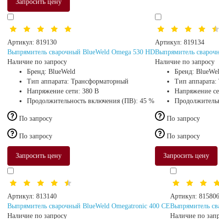
Запросить цену
Артикул:
819130
Артикул:
819134
Выпрямитель сварочный BlueWeld Omega 530 HD
Выпрямитель свароч
Наличие по запросу
Наличие по запросу
Бренд:
BlueWeld
Бренд:
BlueWe
Тип аппарата:
Трансформаторный
Тип аппарата:
Напряжение сети:
380 В
Напряжение с
Продолжительность включения (ПВ):
45 %
Продолжительн
По запросу
По запросу
По запросу
По запросу
Запросить цену
Запросить цену
Артикул:
813140
Артикул:
81580
Выпрямитель сварочный BlueWeld Omegatronic 400 CE
Выпрямитель св
Наличие по запросу
Наличие по зап