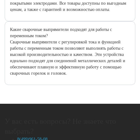
покрытыми электродами. Все товары доступны по выгодным
ценам, а также с гарантией и возможностью оплаты.
Какие сварочные выпрямители подходят для работы с
переменным током?
Сварочные выпрямители с регулировкой тока и функцией
работы с переменным током позволяют выполнять работы с
высокой производительностью и качеством. Эти устройства
идеально подходят для соединений металлических деталей и
обеспечивают плавную и эффективную работу с помощью
сварочных горелок и головок.
У вас есть вопросы? Не знаете что
выбрать?
8(499)961-58-08