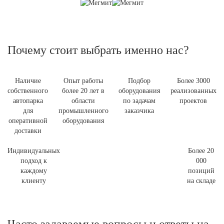
Почему стоит выбрать именно нас?
Наличие
Опыт работы
Подбор
Более 3000
собственного
более 20 лет в
оборудования
реализованных
автопарка
области
по задачам
проектов
для
промышленного
заказчика
оперативной
оборудования
доставки
Индивидуальных
Более 20
подход к
000
каждому
позиций
клиенту
на складе