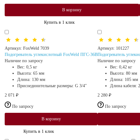
В корзину
Купить в 1 клик
Артикул:
FoxWeld 7039
Артикул:
101227
Подогреватель углекислотный FoxWeld ПГС-36В
Подогреватель углеки
Наличие по запросу
Наличие по запросу
Вес:
0,5 кг
Вес:
0,42 кг
Высота:
65 мм
Высота:
80 мм
Длина:
130 мм
Длина:
105 мм
Присоединительные размеры:
G 3/4″
Длина кабеля:
2 071 ₽
2 280 ₽
По запросу
По запросу
В корзину
Купить в 1 клик