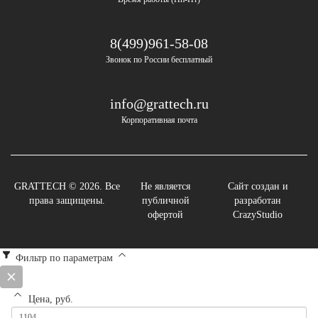
8(499)961-58-08
Звонок по России бесплатный
info@grattech.ru
Корпоративная почта
GRATTECH © 2026. Все
Не является
Сайт создан и
права защищены.
публичной
разработан
офертой
CrazyStudio
Фильтр по параметрам
Цена, руб.