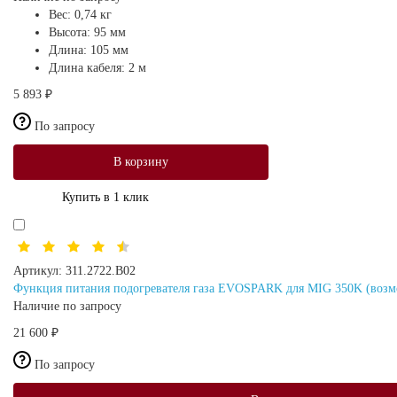
Вес:
0,74 кг
Высота:
95 мм
Длина:
105 мм
Длина кабеля:
2 м
5 893 ₽
По запросу
В корзину
Купить в 1 клик
Артикул:
311.2722.В02
Функция питания подогревателя газа EVOSPARK для MIG 350K (возм
Наличие по запросу
21 600 ₽
По запросу