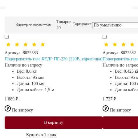
Товаров:
Сортировка:
Фильтр по параметрам
20
Артикул:
8022583
Артикул:
8022582
Подогреватель газа КЕДР ПГ-220 (220В, евровилка)
Подогреватель газ
Наличие по запросу
Наличие по запро
Вес:
0,6 кг
Вес:
0,425 к
Высота:
95 мм
Высота:
95 
Длина:
100 мм
Длина:
100
Длина кабеля:
1,5 м
Длина кабе
1 889 ₽
1 727 ₽
По запросу
По запросу
В корзину
Купить в 1 клик