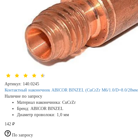
Артикул:
140.0245
Контактный наконечник ABICOR BINZEL (CuCrZr M6/1.0/D=8.0/28мм,
Наличие по запросу
Материал наконечника:
CuCrZr
Бренд:
ABICOR BINZEL
Диаметр проволоки:
1,0 мм
142 ₽
По запросу