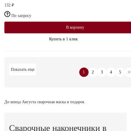
132 ₽
По запросу
В корзину
Купить в 1 клик
Показать еще
1
2
3
4
5
>
До конца Августа сварочная маска в подарок
Сварочные наконечники в