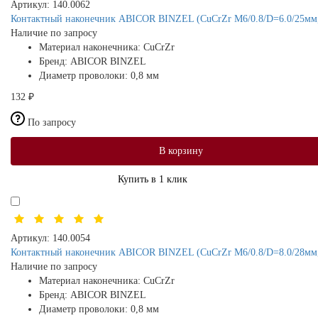
Артикул:
140.0062
Контактный наконечник ABICOR BINZEL (CuCrZr М6/0.8/D=6.0/25мм,
Наличие по запросу
Материал наконечника:
CuCrZr
Бренд:
ABICOR BINZEL
Диаметр проволоки:
0,8 мм
132 ₽
По запросу
В корзину
Купить в 1 клик
Артикул:
140.0054
Контактный наконечник ABICOR BINZEL (CuCrZr М6/0.8/D=8.0/28мм,
Наличие по запросу
Материал наконечника:
CuCrZr
Бренд:
ABICOR BINZEL
Диаметр проволоки:
0,8 мм