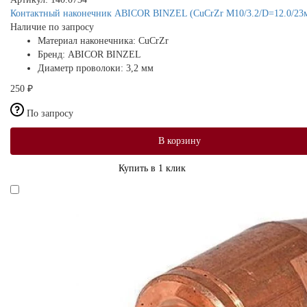
Контактный наконечник ABICOR BINZEL (CuCrZr M10/3.2/D=12.0/23м
Наличие по запросу
Материал наконечника:
CuCrZr
Бренд:
ABICOR BINZEL
Диаметр проволоки:
3,2 мм
250 ₽
По запросу
В корзину
Купить в 1 клик