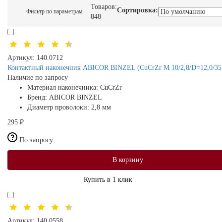
Товаров:
Сортировка:
Фильтр по параметрам
848
Артикул:
140.0712
Контактный наконечник ABICOR BINZEL (CuCrZr M 10/2,8/D=12,0/35.
Наличие по запросу
Материал наконечника:
CuCrZr
Бренд:
ABICOR BINZEL
Диаметр проволоки:
2,8 мм
295 ₽
По запросу
В корзину
Купить в 1 клик
Артикул:
140.0558