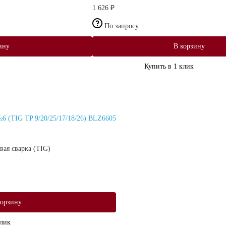
1 626 ₽
По запросу
ину
В корзину
Купить в 1 клик
 (TIG TP 9/20/25/17/18/26) BLZ6605
вая сварка (TIG)
корзину
клик