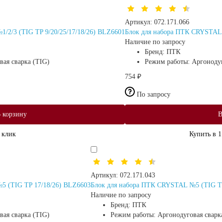
Артикул:
072.171.066
/2/3 (TIG TP 9/20/25/17/18/26) BLZ6601
Блок для набора ПТК CRYSTAL 
Наличие по запросу
Бренд:
ПТК
вая сварка (TIG)
Режим работы:
Аргонодуг
754 ₽
По запросу
 корзину
В
 клик
Купить в 1
Артикул:
072.171.043
5 (TIG TP 17/18/26) BLZ6603
Блок для набора ПТК CRYSTAL №5 (TIG TP
Наличие по запросу
Бренд:
ПТК
вая сварка (TIG)
Режим работы:
Аргонодуговая сварк