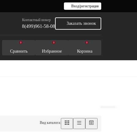
Вход/регистрация
Контактный номер
Заказать звонок
8(499)961-58-08
0
0
0
Сравнить
Избранное
Корзина
Вид каталога: