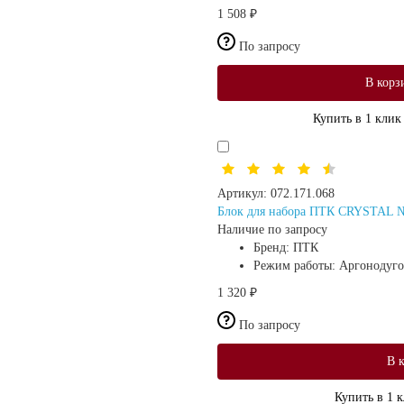
1 508 ₽
По запросу
В корз
Купить в 1 клик
Артикул:
072.171.068
Блок для набора ПТК CRYSTAL №6
Наличие по запросу
Бренд:
ПТК
Режим работы:
Аргонодуго
1 320 ₽
По запросу
В 
Купить в 1 