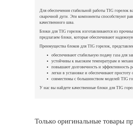
Для обеспечения стабильной работы TIG горелок в
сварочной дуги. Эти компоненты способствуют рав
качественного шва.
Блоки для TIG горелок изготавливаются из прочн
предлагаем блоки, которые обеспечивают надежную
Преимущества блоков для TIG горелок, представле
обеспечивают стабильную подачу газа для з
устойчивы к высоким температурам и меха
повышают долговечность и эффективность р
легки в установке и обеспечивают простоту
совместимы с большинством моделей TIG го
У нас вы найдете качественные блоки для TIG гор
Только оригинальные товары п