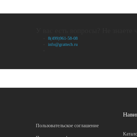
У вас есть вопросы? Не знаете 
8(499)961-58-08
info@grattech.ru
Нави
Пользовательское соглашение
Катало