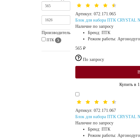
Артикул:
072.171.065
Блок для набора ПТК CRYSTAL №1
Наличие по запросу
Производитель
Бренд:
ПТК
Режим работы:
Аргонодуго
ПТК
5
565 ₽
По запросу
В
Купить в 1
Артикул:
072.171.067
Блок для набора ПТК CRYSTAL №
Наличие по запросу
Бренд:
ПТК
Режим работы:
Аргонодуго