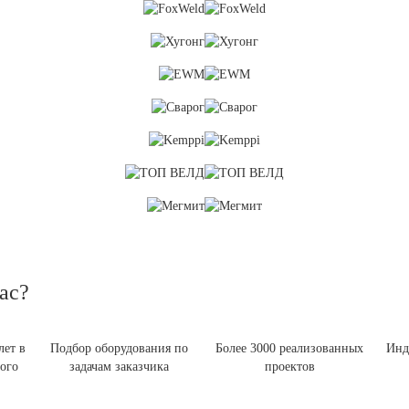
ас?
лет в
Подбор оборудования по
Более 3000 реализованных
Инд
ого
задачам заказчика
проектов