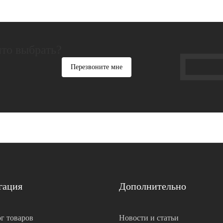
что выбрать?
Перезвоните мне
гация
Дополнительно
г товаров
Новости и статьи