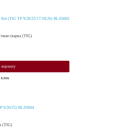
№4 (TIG TP 9/20/25/17/18/26) BLZ6602
овая сварка (TIG)
 корзину
 клик
 9/20/25) BLZ6604
а (TIG)