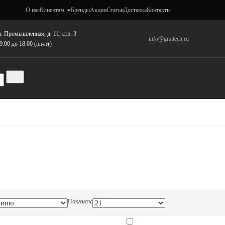
О нас
Клиентам
Бренды
Акции
Статьи
Доставка
Контакты
. Промышленная, д. 11, стр. 3
info@grattech.ru
9:00 до 18:00 (пн-пт)
Показать: