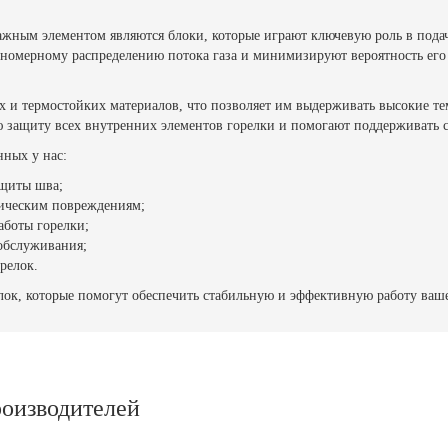
ажным элементом являются блоки, которые играют ключевую роль в подач
номерному распределению потока газа и минимизируют вероятность его 
ых и термостойких материалов, что позволяет им выдерживать высокие 
 защиту всех внутренних элементов горелки и помогают поддерживать с
нных у нас:
ащиты шва;
ническим повреждениям;
аботы горелки;
 обслуживания;
релок.
елок, которые помогут обеспечить стабильную и эффективную работу ваш
роизводителей