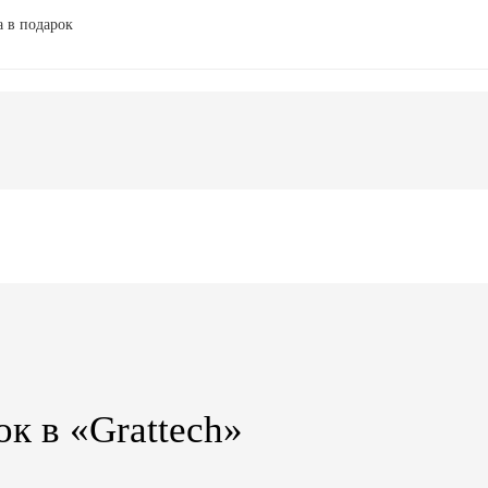
а в подарок
ок в «Grattech»