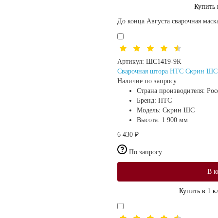
Купить 
До конца Августа сварочная маск
Артикул:
ШС1419-9К
Сварочная штора HTC Скрин ШС (
Наличие по запросу
Страна производителя:
Рос
Бренд:
HTC
Модель:
Скрин ШС
Высота:
1 900 мм
6 430 ₽
По запросу
В к
Купить в 1 к