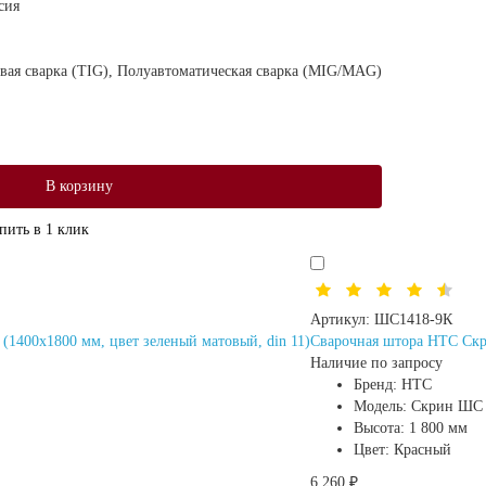
сия
вая сварка (TIG), Полуавтоматическая сварка (MIG/MAG)
В корзину
пить в 1 клик
Артикул:
ШС1418-9К
1400х1800 мм, цвет зеленый матовый, din 11)
Сварочная штора HTC Скри
Наличие по запросу
Бренд:
HTC
Модель:
Скрин ШС
Высота:
1 800 мм
Цвет:
Красный
6 260 ₽