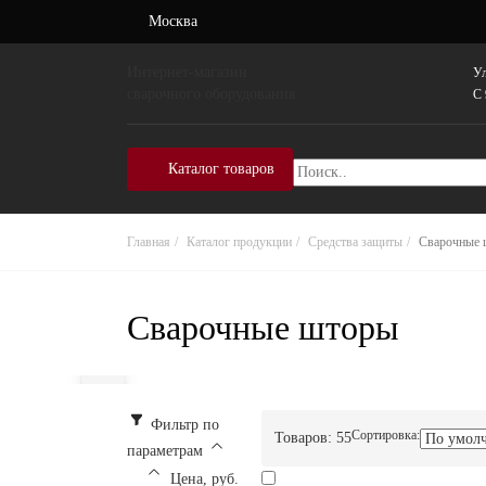
Москва
Интернет-магазин
Ул
сварочного оборудования
C 
Каталог товаров
Главная
Каталог продукции
Средства защиты
Сварочные 
Сварочные шторы
Фильтр по
Сортировка:
Товаров:
55
параметрам
Цена, руб.