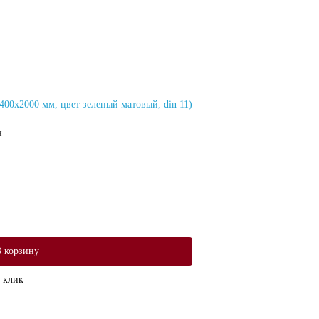
0х2000 мм, цвет зеленый матовый, din 11)
я
 корзину
 клик