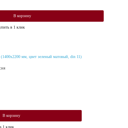
В корзину
упить в 1 клик
1400х2200 мм, цвет зеленый матовый, din 11)
сия
В корзину
в 1 клик