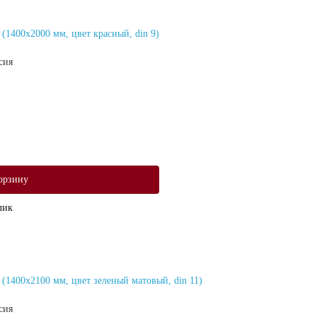
1400х2000 мм, цвет красный, din 9)
сия
орзину
лик
1400х2100 мм, цвет зеленый матовый, din 11)
сия