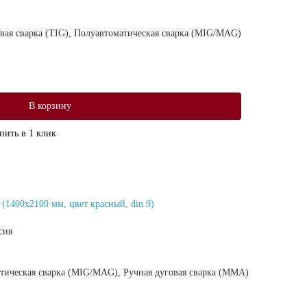
вая сварка (TIG), Полуавтоматическая сварка (MIG/MAG)
В корзину
пить в 1 клик
1400х2100 мм, цвет красный, din 9)
сия
тическая сварка (MIG/MAG), Ручная дуговая сварка (MMA)