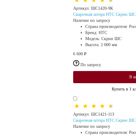
Артикул:
ШС1420-9К
Сварочная штора HTC Скрин ШС (
Наличие по запросу
Страна производителя:
Рос
Бренд:
HTC
Модель:
Скрин ШС
Высота:
2 000 мм
6 600 ₽
По запросу
В к
Купить в 1 к
Артикул:
ШС1421-11З
Сварочная штора HTC Скрин ШС (
Наличие по запросу
Страна производителя:
Рос