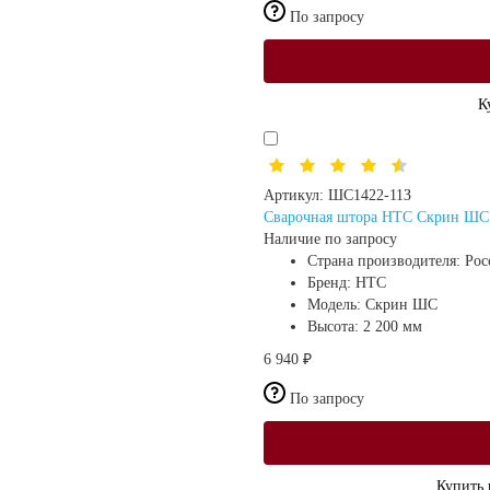
По запросу
К
Артикул:
ШС1422-11З
Сварочная штора HTC Скрин ШС (
Наличие по запросу
Страна производителя:
Рос
Бренд:
HTC
Модель:
Скрин ШС
Высота:
2 200 мм
6 940 ₽
По запросу
Купить 