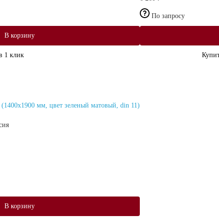
По запросу
В корзину
в 1 клик
Купит
1400х1900 мм, цвет зеленый матовый, din 11)
сия
В корзину