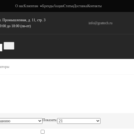
О нас
Клиентам
Бренды
Акции
Статьи
Доставка
Контакты
. Промышленная, д. 11, стр. 3
info@grattech.ru
9:00 до 18:00 (пн-пт)
шторы
Показать: