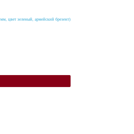
м, цвет зеленый, армейский брезент)