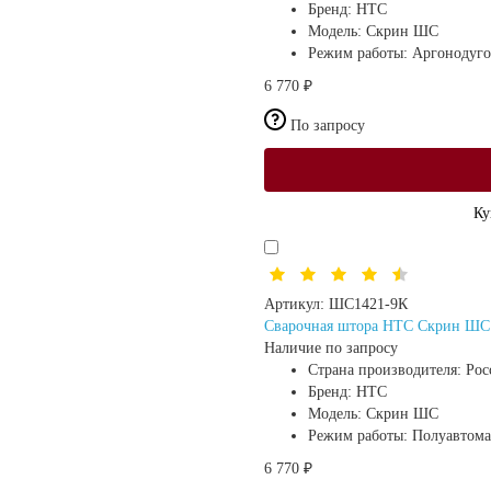
Бренд:
HTC
Модель:
Скрин ШС
Режим работы:
Аргонодуго
6 770 ₽
По запросу
Ку
Артикул:
ШС1421-9К
Сварочная штора HTC Скрин ШС (
Наличие по запросу
Страна производителя:
Рос
Бренд:
HTC
Модель:
Скрин ШС
Режим работы:
Полуавтома
6 770 ₽