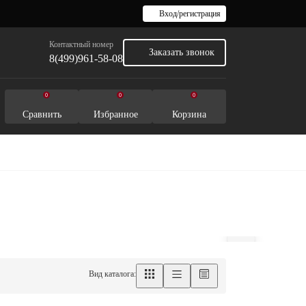
Вход/регистрация
Контактный номер
Заказать звонок
8(499)961-58-08
0
0
0
Сравнить
Избранное
Корзина
Вид каталога: