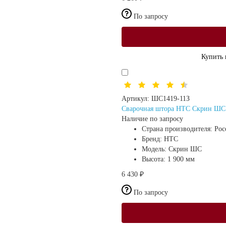
По запросу
Купить 
Артикул:
ШС1419-11З
Сварочная штора HTC Скрин ШС (
Наличие по запросу
Страна производителя:
Рос
Бренд:
HTC
Модель:
Скрин ШС
Высота:
1 900 мм
6 430 ₽
По запросу