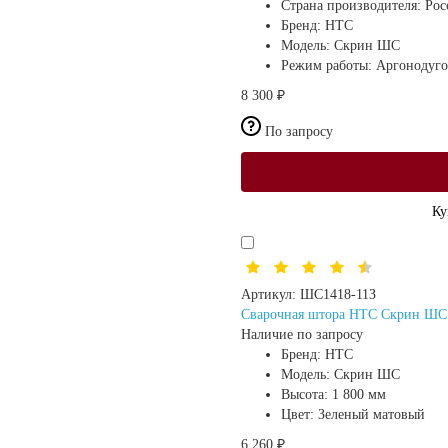
Страна производителя:
Рос
Бренд:
HTC
Модель:
Скрин ШС
Режим работы:
Аргонодуго
8 300 ₽
По запросу
Ку
Артикул:
ШС1418-11З
Сварочная штора HTC Скрин ШС (
Наличие по запросу
Бренд:
HTC
Модель:
Скрин ШС
Высота:
1 800 мм
Цвет:
Зеленый матовый
6 260 ₽