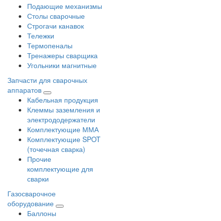
Подающие механизмы
Столы сварочные
Строгачи канавок
Тележки
Термопеналы
Тренажеры сварщика
Угольники магнитные
Запчасти для сварочных
аппаратов
Кабельная продукция
Клеммы заземления и
электрододержатели
Комплектующие ММА
Комплектующие SPOT
(точечная сварка)
Прочие
комплектующие для
сварки
Газосварочное
оборудование
Баллоны