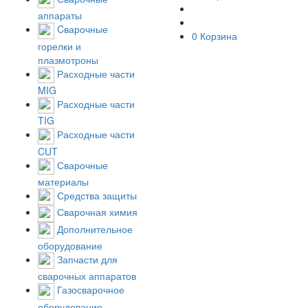
аппараты
Cварочные
0
Корзина
горелки и
плазмотроны
Расходные части
MIG
Расходные части
TIG
Расходные части
CUT
Сварочные
материалы
Средства защиты
Сварочная химия
Дополнительное
оборудование
Запчасти для
сварочных аппаратов
Газосварочное
оборудование