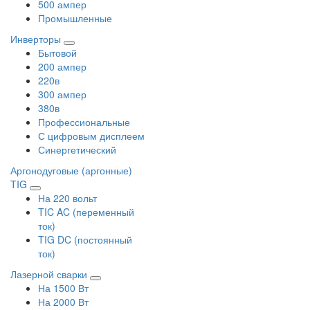
500 ампер
Промышленные
Инверторы
Бытовой
200 ампер
220в
300 ампер
380в
Профессиональные
С цифровым дисплеем
Синергетический
Аргонодуговые (аргонные)
TIG
На 220 вольт
TIC AC (переменный
ток)
TIG DC (постоянный
ток)
Лазерной сварки
На 1500 Вт
На 2000 Вт