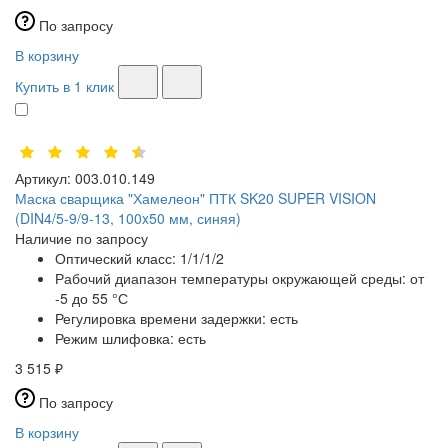
По запросу
В корзину
Купить в 1 клик
Артикул:
003.010.149
Маска сварщика "Хамелеон" ПТК SK20 SUPER VISION
(DIN4/5-9/9-13, 100x50 мм, синяя)
Наличие по запросу
Оптический класс:
1/1/1/2
Рабочий диапазон температуры окружающей среды:
от
-5 до 55 °С
Регулировка времени задержки:
есть
Режим шлифовка:
есть
3 515 ₽
По запросу
В корзину