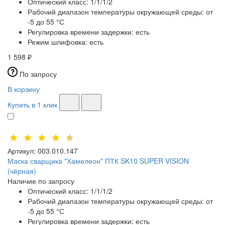
Оптический класс:
1/1/1/2
Рабочий диапазон температуры окружающей среды:
от
-5 до 55 °С
Регулировка времени задержки:
есть
Режим шлифовка:
есть
1 598 ₽
По запросу
В корзину
Купить в 1 клик
Артикул:
003.010.147
Маска сварщика "Хамелеон" ПТК SK10 SUPER VISION
(чёрная)
Наличие по запросу
Оптический класс:
1/1/1/2
Рабочий диапазон температуры окружающей среды:
от
-5 до 55 °С
Регулировка времени задержки:
есть