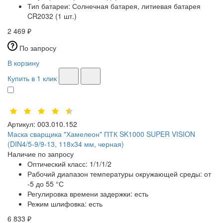
Тип батареи:
Солнечная батарея, литиевая батарея
CR2032 (1 шт.)
2 469 ₽
По запросу
В корзину
Купить в 1 клик
Артикул:
003.010.152
Маска сварщика "Хамелеон" ПТК SK1000 SUPER VISION
(DIN4/5-9/9-13, 118х34 мм, черная)
Наличие по запросу
Оптический класс:
1/1/1/2
Рабочий диапазон температуры окружающей среды:
от
-5 до 55 °С
Регулировка времени задержки:
есть
Режим шлифовка:
есть
6 833 ₽