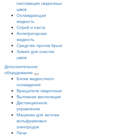
пассивации сварочных
швов
Охлаждающая
жидкость
Спрей и паста
Антипригарная
жидкость
Средство против брызг
Химия для очистки
швов
Дополнительное
оборудование
Блоки жидкостного
охлаждения
Вращатели сварочные
Вытяжная вентиляция
Дистанционное
управление
Машинки для заточки
вольфрамовых
электродов
Печи