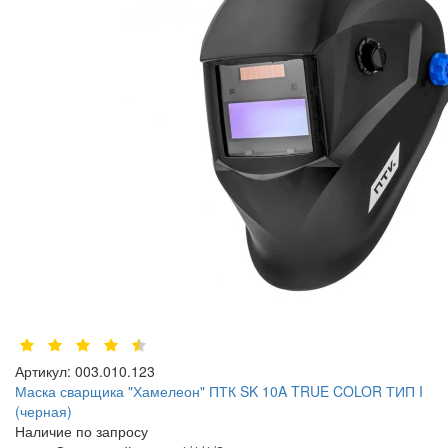
Артикул:
003.010.123
Маска сварщика "Хамелеон" ПТК SK 10A TRUE COLOR ТИП I
(черная)
Наличие по запросу