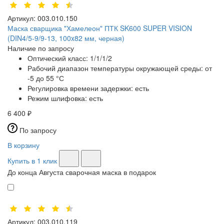
Артикул:
003.010.150
Маска сварщика "Хамелеон" ПТК SK600 SUPER VISION
(DIN4/5-9/9-13, 100x82 мм, черная)
Наличие по запросу
Оптический класс:
1/1/1/2
Рабочий диапазон температуры окружающей среды:
от
-5 до 55 °С
Регулировка времени задержки:
есть
Режим шлифовка:
есть
6 400 ₽
По запросу
В корзину
Купить в 1 клик
До конца Августа сварочная маска в подарок
Артикул:
003.010.119