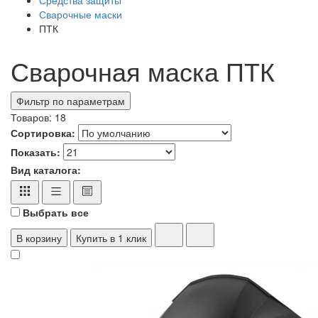
Сварочные маски
ПТК
Сварочная маска ПТК
Фильтр по параметрам
Товаров:
18
Сортировка:
Показать:
Вид каталога:
Выбрать все
В корзину
Купить в 1 клик