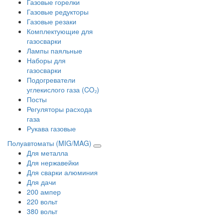
Газовые горелки
Газовые редукторы
Газовые резаки
Комплектующие для
газосварки
Лампы паяльные
Наборы для
газосварки
Подогреватели
углекислого газа (CO₂)
Посты
Регуляторы расхода
газа
Рукава газовые
Полуавтоматы (MIG/MAG)
Для металла
Для нержавейки
Для сварки алюминия
Для дачи
200 ампер
220 вольт
380 вольт