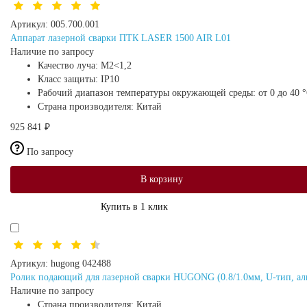
Артикул:
005.700.001
Аппарат лазерной сварки ПТК LASER 1500 AIR L01
Наличие по запросу
Качество луча:
M2<1,2
Класс защиты:
IP10
Рабочий диапазон температуры окружающей среды:
от 0 до 40 
Страна производителя:
Китай
925 841 ₽
По запросу
В корзину
Купить в 1 клик
Артикул:
hugong 042488
Ролик подающий для лазерной сварки HUGONG (0.8/1.0мм, U-тип, а
Наличие по запросу
Страна производителя:
Китай