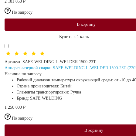
2 101 050 ₽
По запросу
В корзину
Купить в 1 клик
Артикул:
SAFE WELDING L-WELDER 1500-23T
Аппарат лазерной сварки SAFE WELDING L-WELDER 1500-23T (220В, 
Наличие по запросу
Рабочий диапазон температуры окружающей среды:
от -10 до 4
Страна производителя:
Китай
Элементы транспортировки:
Ручка
Бренд:
SAFE WELDING
1 250 000 ₽
По запросу
В корзину