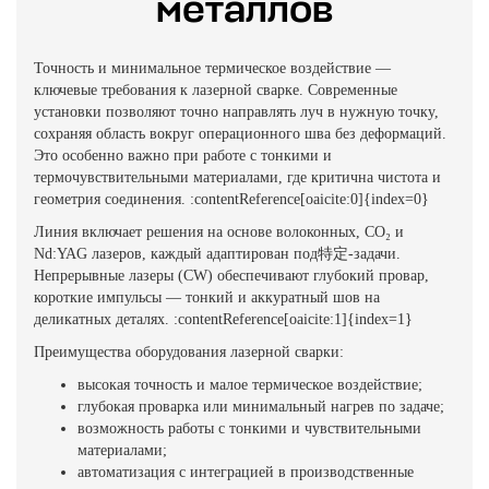
металлов
Точность и минимальное термическое воздействие —
ключевые требования к лазерной сварке. Современные
установки позволяют точно направлять луч в нужную точку,
сохраняя область вокруг операционного шва без деформаций.
Это особенно важно при работе с тонкими и
термочувствительными материалами, где критична чистота и
геометрия соединения. :contentReference[oaicite:0]{index=0}
Линия включает решения на основе волоконных, CO₂ и
Nd:YAG лазеров, каждый адаптирован под特定-задачи.
Непрерывные лазеры (CW) обеспечивают глубокий провар,
короткие импульсы — тонкий и аккуратный шов на
деликатных деталях. :contentReference[oaicite:1]{index=1}
Преимущества оборудования лазерной сварки:
высокая точность и малое термическое воздействие;
глубокая проварка или минимальный нагрев по задаче;
возможность работы с тонкими и чувствительными
материалами;
автоматизация с интеграцией в производственные