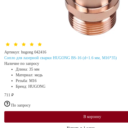
Артикул:
hugong 042416
Сопло для лазерной сварки HUGONG BS-16 (d=1.6 мм, M16*35)
Наличие по запросу
Длина:
35 мм
Материал:
медь
Резьба:
М16
Бренд:
HUGONG
711 ₽
По запросу
В корзину