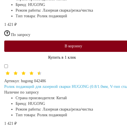
Бренд:
HUGONG
Режим работы:
Лазерная сварка/резка/чистка
Тип товара:
Ролик подающий
1 421 ₽
По запросу
В корзину
Купить в 1 клик
Артикул:
hugong 042486
Ролик подающий для лазерной сварки HUGONG (0.8/1.0мм, V-тип ста
Наличие по запросу
Страна производителя:
Китай
Бренд:
HUGONG
Режим работы:
Лазерная сварка/резка/чистка
Тип товара:
Ролик подающий
1 421 ₽