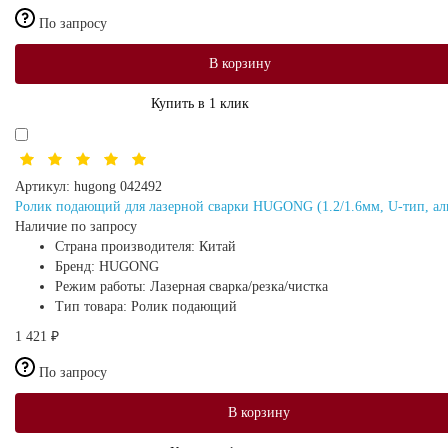
По запросу
В корзину
Купить в 1 клик
Артикул:
hugong 042492
Ролик подающий для лазерной сварки HUGONG (1.2/1.6мм, U-тип, а
Наличие по запросу
Страна производителя:
Китай
Бренд:
HUGONG
Режим работы:
Лазерная сварка/резка/чистка
Тип товара:
Ролик подающий
1 421 ₽
По запросу
В корзину