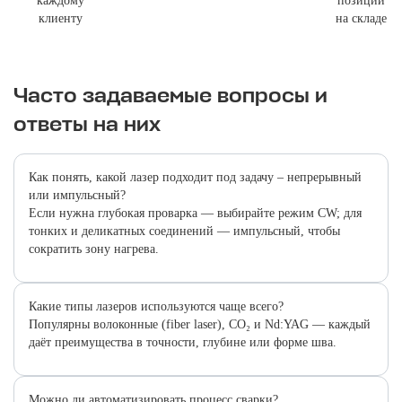
каждому
позиций
клиенту
на складе
Часто задаваемые вопросы и
ответы на них
Как понять, какой лазер подходит под задачу – непрерывный
или импульсный?
Если нужна глубокая проварка — выбирайте режим CW; для
тонких и деликатных соединений — импульсный, чтобы
сократить зону нагрева.
Какие типы лазеров используются чаще всего?
Популярны волоконные (fiber laser), CO₂ и Nd:YAG — каждый
даёт преимущества в точности, глубине или форме шва.
Можно ли автоматизировать процесс сварки?