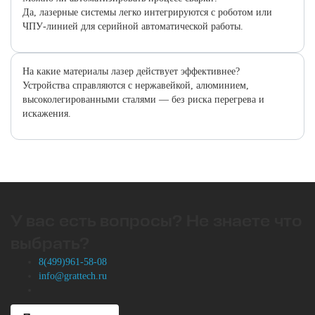
Да, лазерные системы легко интегрируются с роботом или
ЧПУ-линией для серийной автоматической работы.
На какие материалы лазер действует эффективнее?
Устройства справляются с нержавейкой, алюминием,
высоколегированными сталями — без риска перегрева и
искажения.
У вас есть вопросы? Не знаете что
выбрать?
8(499)961-58-08
info@grattech.ru