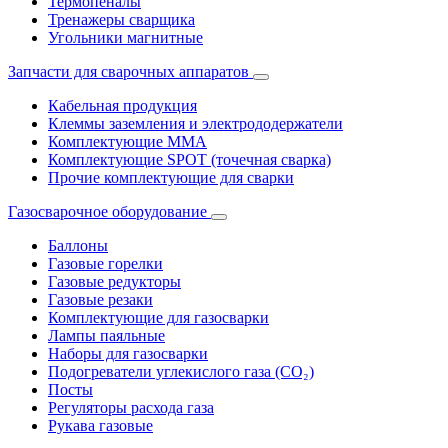
Термопеналы
Тренажеры сварщика
Угольники магнитные
Запчасти для сварочных аппаратов
Кабельная продукция
Клеммы заземления и электрододержатели
Комплектующие ММА
Комплектующие SPOT (точечная сварка)
Прочие комплектующие для сварки
Газосварочное оборудование
Баллоны
Газовые горелки
Газовые редукторы
Газовые резаки
Комплектующие для газосварки
Лампы паяльные
Наборы для газосварки
Подогреватели углекислого газа (CO₂)
Посты
Регуляторы расхода газа
Рукава газовые