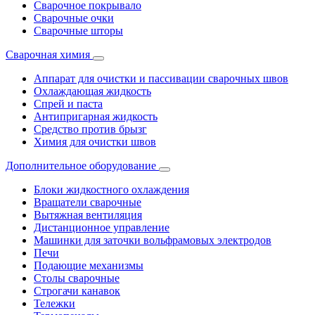
Сварочное покрывало
Сварочные очки
Сварочные шторы
Сварочная химия
Аппарат для очистки и пассивации сварочных швов
Охлаждающая жидкость
Спрей и паста
Антипригарная жидкость
Средство против брызг
Химия для очистки швов
Дополнительное оборудование
Блоки жидкостного охлаждения
Вращатели сварочные
Вытяжная вентиляция
Дистанционное управление
Машинки для заточки вольфрамовых электродов
Печи
Подающие механизмы
Столы сварочные
Строгачи канавок
Тележки