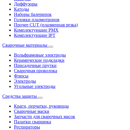
Диффузоры
Катоды
Наборы балеринок
Головки плазмотронов
Прочее CUT (плазменная резка)
Комплектующие PMX
Комплектующие IPT
Сварочные материалы
Вольфрамовые электроды
Керамические подкладки
Присадочные прутки
Сварочная проволока
Флюсы
Электроды
Угольные электроды
Средства защиты
Краги, перчатки, руковицы
Сварочные маски
Запчасти для сварочных масок
Палатки сварщика
Респираторы