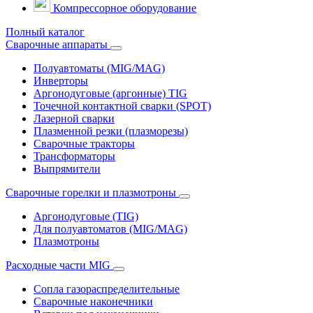
Компрессорное оборудование
Полный каталог
Сварочные аппараты
Полуавтоматы (MIG/MAG)
Инверторы
Аргонодуговые (аргонные) TIG
Точечной контактной сварки (SPOT)
Лазерной сварки
Плазменной резки (плазморезы)
Сварочные тракторы
Трансформаторы
Выпрямители
Cварочные горелки и плазмотроны
Аргонодуговые (TIG)
Для полуавтоматов (MIG/MAG)
Плазмотроны
Расходные части MIG
Сопла газораспределительные
Сварочные наконечники