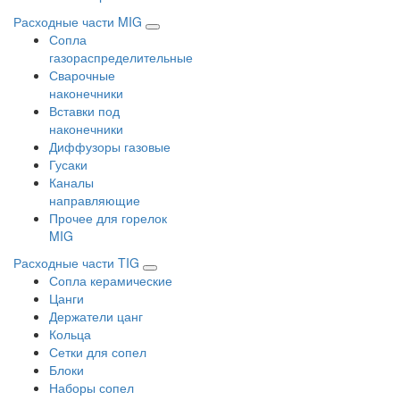
Расходные части MIG
Сопла
газораспределительные
Сварочные
наконечники
Вставки под
наконечники
Диффузоры газовые
Гусаки
Каналы
направляющие
Прочее для горелок
MIG
Расходные части TIG
Сопла керамические
Цанги
Держатели цанг
Кольца
Сетки для сопел
Блоки
Наборы сопел