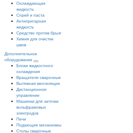
Охлаждающая
жидкость
Спрей и паста
Антипригарная
жидкость
Средство против брызг
Химия для очистки
швов
Дополнительное
оборудование
Блоки жидкостного
охлаждения
Вращатели сварочные
Вытяжная вентиляция
Дистанционное
управление
Машинки для заточки
вольфрамовых
электродов
Печи
Подающие механизмы
Столы сварочные