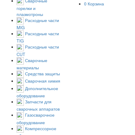
Cварочные
0
Корзина
горелки и
плазмотроны
Расходные части
MIG
Расходные части
TIG
Расходные части
CUT
Сварочные
материалы
Средства защиты
Сварочная химия
Дополнительное
оборудование
Запчасти для
сварочных аппаратов
Газосварочное
оборудование
Компрессорное