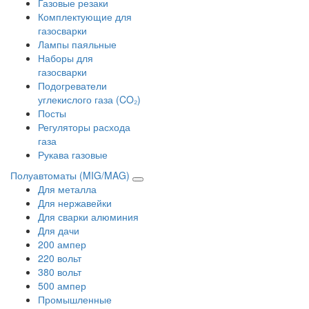
Газовые резаки
Комплектующие для
газосварки
Лампы паяльные
Наборы для
газосварки
Подогреватели
углекислого газа (CO₂)
Посты
Регуляторы расхода
газа
Рукава газовые
Полуавтоматы (MIG/MAG)
Для металла
Для нержавейки
Для сварки алюминия
Для дачи
200 ампер
220 вольт
380 вольт
500 ампер
Промышленные