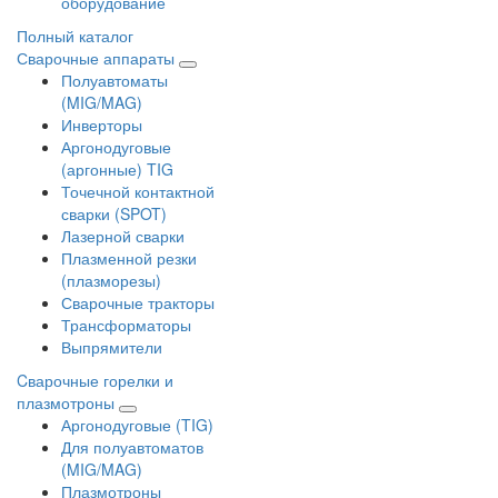
оборудование
Полный каталог
Сварочные аппараты
Полуавтоматы
(MIG/MAG)
Инверторы
Аргонодуговые
(аргонные) TIG
Точечной контактной
сварки (SPOT)
Лазерной сварки
Плазменной резки
(плазморезы)
Сварочные тракторы
Трансформаторы
Выпрямители
Cварочные горелки и
плазмотроны
Аргонодуговые (TIG)
Для полуавтоматов
(MIG/MAG)
Плазмотроны