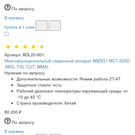
По запросу
В корзину
Купить в 1 клик
Артикул:
ADL20-601
Многофункциональный сварочный аппарат ANDELI MCT-520D
(MIG, TIG, СUT, MMA)
Наличие по запросу
Дополнительные возможности:
Режим работы 2Т/4Т
Защитное стекло:
есть
Рабочий диапазон температуры окружающей среды:
от
-10 до 40 °С
Страна производителя:
Китай
80 200 ₽
По запросу
В корзину