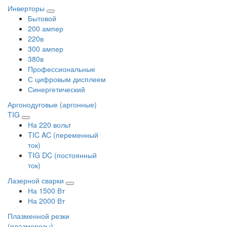
Инверторы
Бытовой
200 ампер
220в
300 ампер
380в
Профессиональные
С цифровым дисплеем
Синергетический
Аргонодуговые (аргонные)
TIG
На 220 вольт
TIC AC (переменный
ток)
TIG DC (постоянный
ток)
Лазерной сварки
На 1500 Вт
На 2000 Вт
Плазменной резки
(плазморезы)