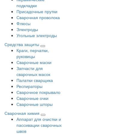
подкладки
Присадочные прутки
Сварочная проволока
Флюсы
Электроды
Угольные электроды
Средства защиты
Краги, перчатки,
руковицы
Сварочные маски
Запчасти для
сварочных масок
Палатки сварщика
Респираторы
Сварочное покрывало
Сварочные очки
Сварочные шторы
Сварочная химия
Аппарат для очистки и
пассивации сварочных
швов