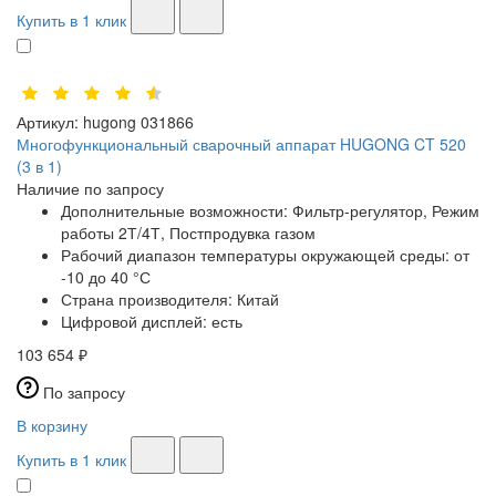
Купить в 1 клик
Артикул:
hugong 031866
Многофункциональный сварочный аппарат HUGONG CT 520
(3 в 1)
Наличие по запросу
Дополнительные возможности:
Фильтр-регулятор, Режим
работы 2Т/4Т, Постпродувка газом
Рабочий диапазон температуры окружающей среды:
от
-10 до 40 °С
Страна производителя:
Китай
Цифровой дисплей:
есть
103 654 ₽
По запросу
В корзину
Купить в 1 клик