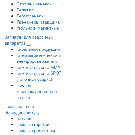
Строгачи канавок
Тележки
Термопеналы
Тренажеры сварщика
Угольники магнитные
Запчасти для сварочных
аппаратов
Кабельная продукция
Клеммы заземления и
электрододержатели
Комплектующие ММА
Комплектующие SPOT
(точечная сварка)
Прочие
комплектующие для
сварки
Газосварочное
оборудование
Баллоны
Газовые горелки
Газовые редукторы