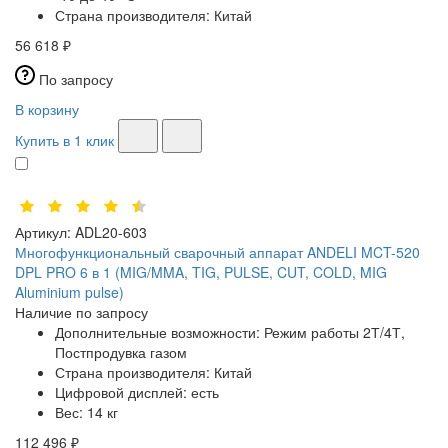
Страна производителя:
Китай
56 618 ₽
По запросу
В корзину
Купить в 1 клик
Артикул:
ADL20-603
Многофункциональный сварочный аппарат ANDELI MCT-520
DPL PRO 6 в 1 (MIG/MMA, TIG, PULSE, CUT, COLD, MIG
Aluminium pulse)
Наличие по запросу
Дополнительные возможности:
Режим работы 2Т/4Т,
Постпродувка газом
Страна производителя:
Китай
Цифровой дисплей:
есть
Вес:
14 кг
112 496 ₽