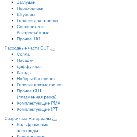
Заглушки
Переходники
Штуцеры
Головки для горелок
Соединители
быстросъёмные
Прочее TIG
Расходные части CUT
Сопла
Насадки
Диффузоры
Катоды
Наборы балеринок
Головки плазмотронов
Прочее CUT
(плазменная резка)
Комплектующие PMX
Комплектующие IPT
Сварочные материалы
Вольфрамовые
электроды
Керамические