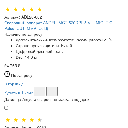
Артикул:
ADL20-602
Сварочный аппарат ANDELI MCT-520DPL 5 в 1 (MIG, TIG,
Pulse, CUT, MMA, Cold)
Наличие по запросу
Дополнительные возможности:
Режим работы 2Т/4Т
Страна производителя:
Китай
Цифровой дисплей:
есть
Вес:
14,8 кг
94 765 ₽
По запросу
В корзину
Купить в 1 клик
До конца Августа сварочная маска в подарок
Артикул:
Aurora 10063