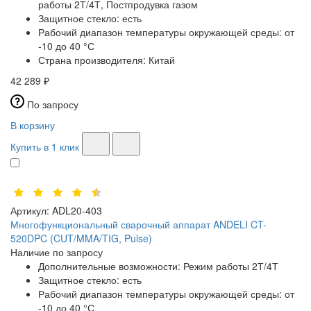
работы 2Т/4Т, Постпродувка газом
Защитное стекло:
есть
Рабочий диапазон температуры окружающей среды:
от
-10 до 40 °С
Страна производителя:
Китай
42 289 ₽
По запросу
В корзину
Купить в 1 клик
Артикул:
ADL20-403
Многофункциональный сварочный аппарат ANDELI CT-
520DPC (CUT/MMA/TIG, Pulse)
Наличие по запросу
Дополнительные возможности:
Режим работы 2Т/4Т
Защитное стекло:
есть
Рабочий диапазон температуры окружающей среды:
от
-10 до 40 °С