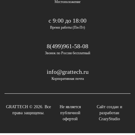
Местоположение
с 9:00 до 18:00
Время работы (Пн-Пт)
8(499)961-58-08
Звонок по России бесплатный
info@grattech.ru
Корпоративная почта
GRATTECH © 2026. Все
Не является
Сайт создан и
права защищены.
публичной
разработан
офертой
CrazyStudio