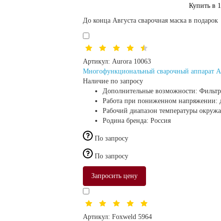
Купить в 
До конца Августа сварочная маска в подарок
Артикул:
Aurora 10063
Многофункциональный сварочный аппарат 
Наличие по запросу
Дополнительные возможности:
Фильтр
Работа при пониженном напряжении:
Рабочий диапазон температуры окруж
Родина бренда:
Россия
По запросу
По запросу
Запросить цену
Артикул:
Foxweld 5964