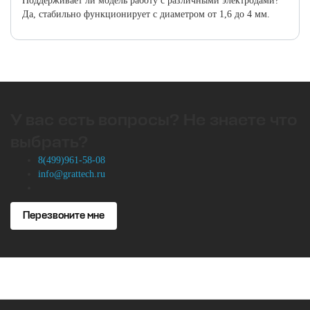
Поддерживает ли модель работу с различными электродами?
Да, стабильно функционирует с диаметром от 1,6 до 4 мм.
У вас есть вопросы? Не знаете что
выбрать?
8(499)961-58-08
info@grattech.ru
Перезвоните мне