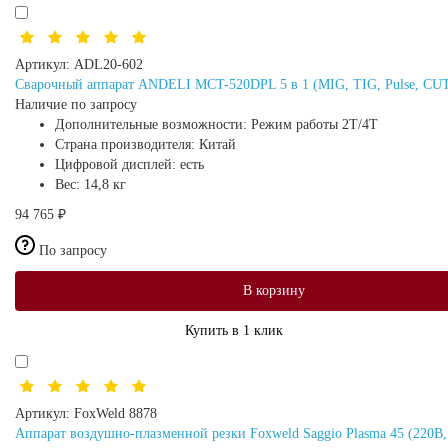
Артикул:
ADL20-602
Сварочный аппарат ANDELI MCT-520DPL 5 в 1 (MIG, TIG, Pulse, CU
Наличие по запросу
Дополнительные возможности:
Режим работы 2Т/4Т
Страна производителя:
Китай
Цифровой дисплей:
есть
Вес:
14,8 кг
94 765 ₽
По запросу
В корзину
Купить в 1 клик
Артикул:
FoxWeld 8878
Аппарат воздушно-плазменной резки Foxweld Saggio Plasma 45 (220В, 