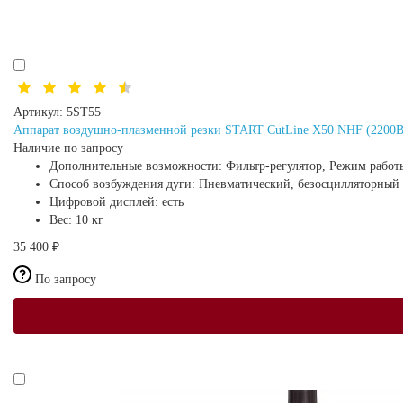
Артикул:
5ST55
Аппарат воздушно-плазменной резки START CutLine X50 NHF (2200В
Наличие по запросу
Дополнительные возможности:
Фильтр-регулятор, Режим работ
Способ возбуждения дуги:
Пневматический, безосцилляторный
Цифровой дисплей:
есть
Вес:
10 кг
35 400 ₽
По запросу