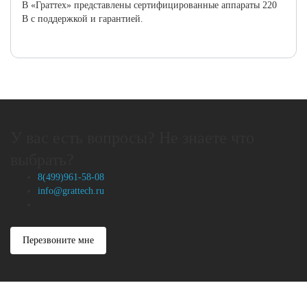
В «Граттех» представлены сертифицированные аппараты 220
В с поддержкой и гарантией.
У вас есть вопросы? Не знаете что
выбрать?
8(499)961-58-08
info@grattech.ru
Перезвоните мне