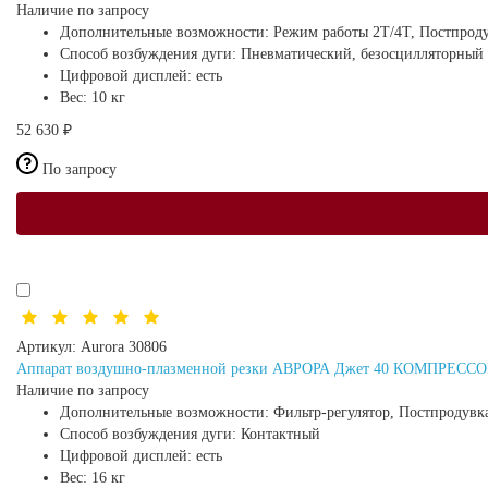
Наличие по запросу
Дополнительные возможности:
Режим работы 2Т/4Т, Постпроду
Способ возбуждения дуги:
Пневматический, безосцилляторный
Цифровой дисплей:
есть
Вес:
10 кг
52 630 ₽
По запросу
Артикул:
Aurora 30806
Аппарат воздушно-плазменной резки АВРОРА Джет 40 КОМПРЕССОР (
Наличие по запросу
Дополнительные возможности:
Фильтр-регулятор, Постпродувк
Способ возбуждения дуги:
Контактный
Цифровой дисплей:
есть
Вес:
16 кг