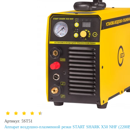
Артикул:
5ST51
Аппарат воздушно-плазменной резки START SHARK X50 NHF (2200В,