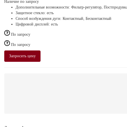
Наличие по запросу
Дополнительные возможности:
Фильтр-регулятор, Постпродувк
Защитное стекло:
есть
Способ возбуждения дуги:
Контактный, Бесконтактный
Цифровой дисплей:
есть
По запросу
По запросу
Запросить цену