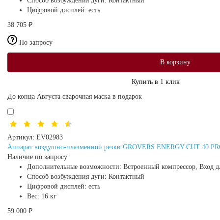
Способ возбуждения дуги:
Контактный
Цифровой дисплей:
есть
38 705 ₽
По запросу
В корзину
Купить в 1 клик
До конца Августа сварочная маска в подарок
Артикул:
EV02983
Аппарат воздушно-плазменной резки GROVERS ENERGY CUT 40 PRO (
Наличие по запросу
Дополнительные возможности:
Встроенный компрессор, Вход д
Способ возбуждения дуги:
Контактный
Цифровой дисплей:
есть
Вес:
16 кг
59 000 ₽