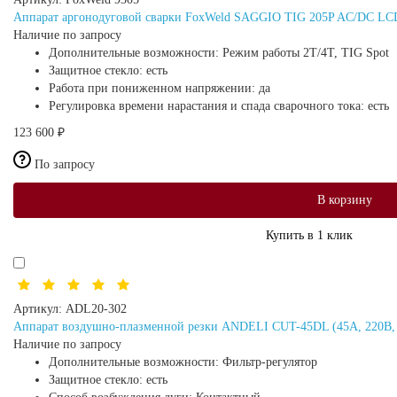
Аппарат аргонодуговой сварки FoxWeld SAGGIO TIG 205P AC/DC LCD 
Наличие по запросу
Дополнительные возможности:
Режим работы 2Т/4Т, TIG Spot
Защитное стекло:
есть
Работа при пониженном напряжении:
да
Регулировка времени нарастания и спада сварочного тока:
есть
123 600 ₽
По запросу
В корзину
Купить в 1 клик
Артикул:
ADL20-302
Аппарат воздушно-плазменной резки ANDELI CUT-45DL (45А, 220В, р
Наличие по запросу
Дополнительные возможности:
Фильтр-регулятор
Защитное стекло:
есть