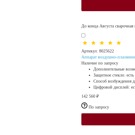
До конца Августа сварочная 
Артикул:
8025622
Аппарат воздушно-плазменн
Наличие по запросу
Дополнительные возм
Защитное стекло:
есть
Способ возбуждения 
Цифровой дисплей:
ес
142 560 ₽
По запросу