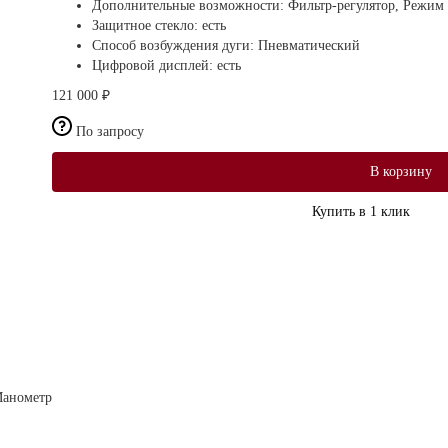
Дополнительные возможности:
Фильтр-регулятор, Режим
Защитное стекло:
есть
Способ возбуждения дуги:
Пневматический
Цифровой дисплей:
есть
121 000 ₽
По запросу
В корзину
Купить в 1 клик
Манометр