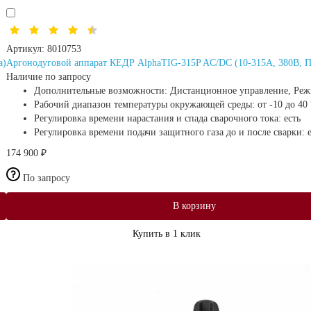
Артикул:
8010753
а)
Аргонодуговой аппарат КЕДР AlphaTIG-315P AC/DC (10-315А, 380В, 
Наличие по запросу
Дополнительные возможности:
Дистанционное управление, Реж
Рабочий диапазон температуры окружающей среды:
от -10 до 40
Регулировка времени нарастания и спада сварочного тока:
есть
Регулировка времени подачи защитного газа до и после сварки:
174 900 ₽
По запросу
В корзину
Купить в 1 клик