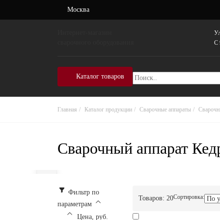
Москва
Интернет-магазин
Ул
сварочного оборудования
C 
Каталог товаров
Главная
Каталог продукции
Сварочные аппараты
Сварочн
Сварочный аппарат Кед
Фильтр по
Сортировка:
Товаров:
20
параметрам
Цена, руб.