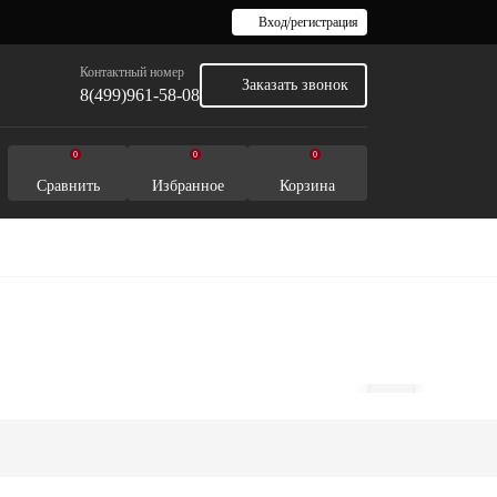
Вход/регистрация
Контактный номер
Заказать звонок
8(499)961-58-08
0
0
0
Сравнить
Избранное
Корзина