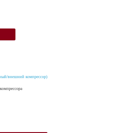
нный/внешний компрессор)
 компрессора