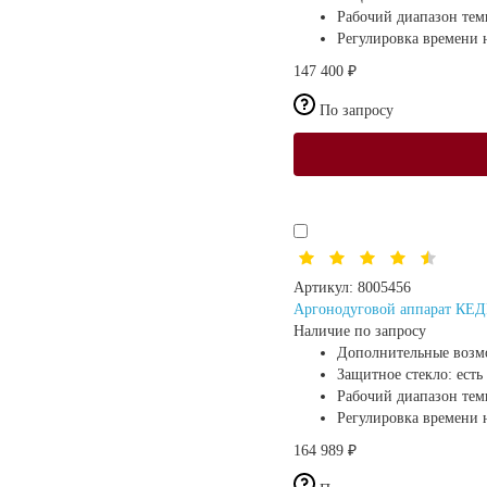
Рабочий диапазон те
Регулировка времени н
147 400 ₽
По запросу
Артикул:
8005456
Аргонодуговой аппарат КЕДР
Наличие по запросу
Дополнительные возм
Защитное стекло:
есть
Рабочий диапазон те
Регулировка времени н
164 989 ₽