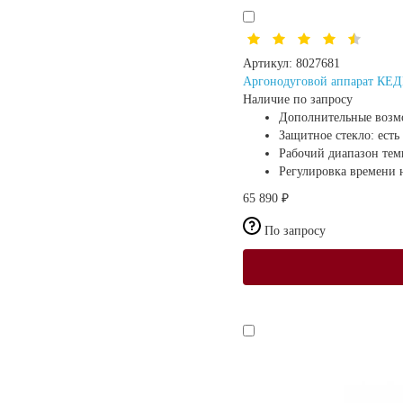
Артикул:
8027681
Аргонодуговой аппарат КЕДР
Наличие по запросу
Дополнительные возм
Защитное стекло:
есть
Рабочий диапазон те
Регулировка времени н
65 890 ₽
По запросу