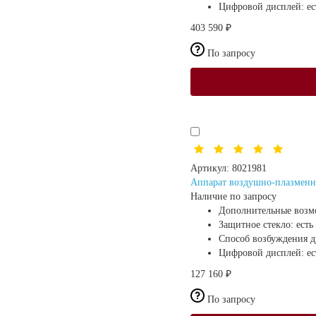
Цифровой дисплей:
ес
403 590 ₽
По запросу
Артикул:
8021981
Аппарат воздушно-плазменно
Наличие по запросу
Дополнительные возм
Защитное стекло:
есть
Способ возбуждения 
Цифровой дисплей:
ес
127 160 ₽
По запросу