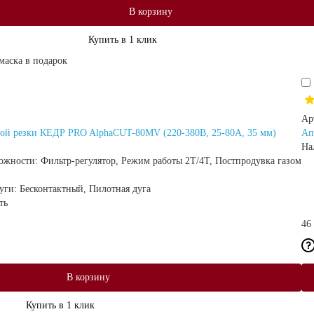
В корзину
Купить в 1 клик
маска в подарок
Ар
ой резки КЕДР PRO AlphaCUT-80MV (220-380В, 25-80А, 35 мм)
Ап
На
ожности:
Фильтр-регулятор, Режим работы 2Т/4Т, Постпродувка газом
дуги:
Бесконтактный, Пилотная дуга
ть
46
В корзину
Купить в 1 клик