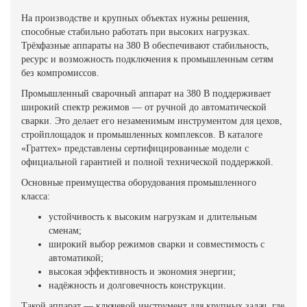
На производстве и крупных объектах нужны решения,
способные стабильно работать при высоких нагрузках.
Трёхфазные аппараты на 380 В обеспечивают стабильность,
ресурс и возможность подключения к промышленным сетям
без компромиссов.
Промышленный сварочный аппарат на 380 В поддерживает
широкий спектр режимов — от ручной до автоматической
сварки. Это делает его незаменимым инструментом для цехов,
стройплощадок и промышленных комплексов. В каталоге
«Граттех» представлены сертифицированные модели с
официальной гарантией и полной технической поддержкой.
Основные преимущества оборудования промышленного
класса:
устойчивость к высоким нагрузкам и длительным
сменам;
широкий выбор режимов сварки и совместимость с
автоматикой;
высокая эффективность и экономия энергии;
надёжность и долговечность конструкции.
Такой аппарат — ключевой инструмент для крупных задач, где