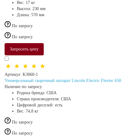
Вес:
17 кг
Высота:
230 мм
Длина:
570 мм
По запросу
По запросу
Запросить цену
Артикул:
K3060-1
Универсальный сварочный аппарат Lincoln Electric Flextec 650
Наличие по запросу
Родина бренда:
США
Страна производителя:
США
Цифровой дисплей:
есть
Вес:
74,8 кг
По запросу
По запросу