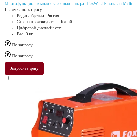
Многофункциональный сварочный аппарат FoxWeld Plasma 33 Multi
Наличие по запросу
Родина бренда:
Россия
Страна производителя:
Китай
Цифровой дисплей:
есть
Вес:
9 кг
По запросу
По запросу
Запросить цену