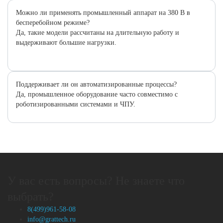
Можно ли применять промышленный аппарат на 380 В в
бесперебойном режиме?
Да, такие модели рассчитаны на длительную работу и
выдерживают большие нагрузки.
Поддерживает ли он автоматизированные процессы?
Да, промышленное оборудование часто совместимо с
роботизированными системами и ЧПУ.
У вас есть вопросы? Не знаете что
выбрать?
8(499)961-58-08
info@grattech.ru