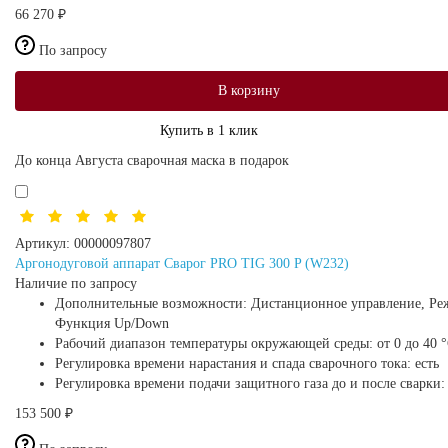
66 270 ₽
По запросу
В корзину
Купить в 1 клик
До конца Августа сварочная маска в подарок
Артикул:
00000097807
Аргонодуговой аппарат Сварог PRO TIG 300 P (W232)
Наличие по запросу
Дополнительные возможности:
Дистанционное управление, Реж
Функция Up/Down
Рабочий диапазон температуры окружающей среды:
от 0 до 40 
Регулировка времени нарастания и спада сварочного тока:
есть
Регулировка времени подачи защитного газа до и после сварки
153 500 ₽