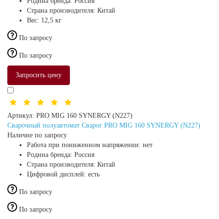
Родина бренда:
Россия
Страна производителя:
Китай
Вес:
12,5 кг
По запросу
По запросу
Запросить цену
Артикул:
PRO MIG 160 SYNERGY (N227)
Сварочный полуавтомат Сварог PRO MIG 160 SYNERGY (N227)
Наличие по запросу
Работа при пониженном напряжении:
нет
Родина бренда:
Россия
Страна производителя:
Китай
Цифровой дисплей:
есть
По запросу
По запросу