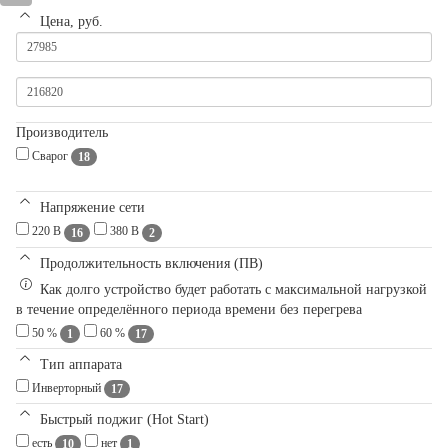
Цена, руб.
Производитель
Сварог
18
Напряжение сети
220 В
380 В
16
2
Продолжительность включения (ПВ)
Как долго устройство будет работать с максимальной нагрузкой
в течение определённого периода времени без перегрева
50 %
60 %
1
17
Тип аппарата
Инверторный
17
Быстрый поджиг (Hot Start)
есть
нет
10
1