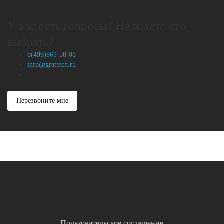
У вас есть вопросы? Не знаете что
выбрать?
8(499)961-58-08
info@grattech.ru
Перезвоните мне
Пользовательское соглашение