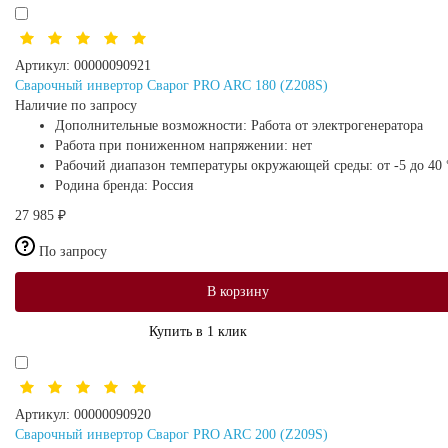
Артикул:
00000090921
Сварочный инвертор Сварог PRO ARC 180 (Z208S)
Наличие по запросу
Дополнительные возможности:
Работа от электрогенератора
Работа при пониженном напряжении:
нет
Рабочий диапазон температуры окружающей среды:
от -5 до 40
Родина бренда:
Россия
27 985 ₽
По запросу
В корзину
Купить в 1 клик
Артикул:
00000090920
Сварочный инвертор Сварог PRO ARC 200 (Z209S)