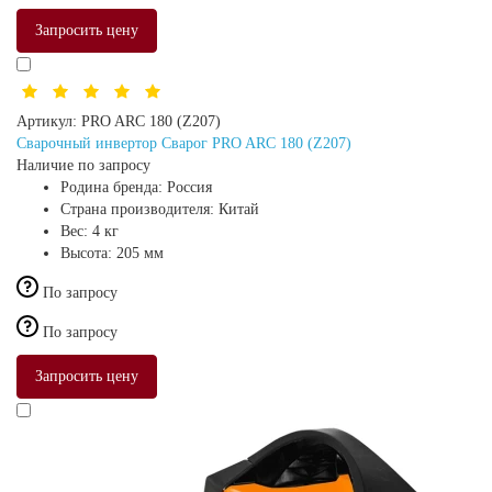
Запросить цену
Артикул:
PRO ARC 180 (Z207)
Сварочный инвертор Сварог PRO ARC 180 (Z207)
Наличие по запросу
Родина бренда:
Россия
Страна производителя:
Китай
Вес:
4 кг
Высота:
205 мм
По запросу
По запросу
Запросить цену