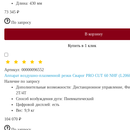
Длина:
430 мм
73 345 ₽
По запросу
В корзину
Купить в 1 клик
Артикул:
00000096552
Аппарат воздушно-плазменной резки Сварог PRO CUT 60 NHF (L206
Наличие по запросу
Дополнительные возможности:
Дистанционное управление, Фил
2Т/4Т
Способ возбуждения дуги:
Пневматический
Цифровой дисплей:
есть
Вес:
9,9 кг
104 070 ₽
По запросу