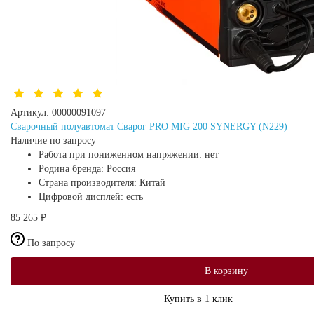
Артикул:
00000091097
Сварочный полуавтомат Сварог PRO MIG 200 SYNERGY (N229)
Наличие по запросу
Работа при пониженном напряжении:
нет
Родина бренда:
Россия
Страна производителя:
Китай
Цифровой дисплей:
есть
85 265 ₽
По запросу
В корзину
Купить в 1 клик