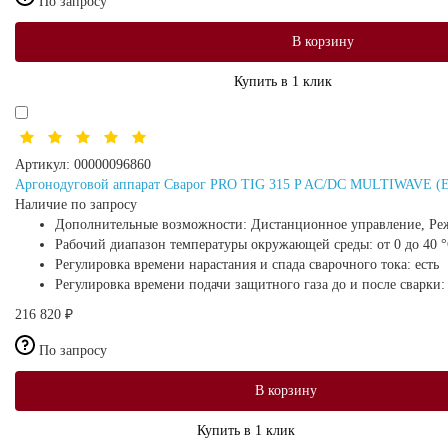
По запросу
В корзину
Купить в 1 клик
Артикул:
00000096860
Аргонодуговой аппарат Сварог PRO TIG 315 P AC/DC MULTIWAVE (E
Наличие по запросу
Дополнительные возможности:
Дистанционное управление, Ре
Рабочий диапазон температуры окружающей среды:
от 0 до 40 
Регулировка времени нарастания и спада сварочного тока:
есть
Регулировка времени подачи защитного газа до и после сварки
216 820 ₽
По запросу
В корзину
Купить в 1 клик