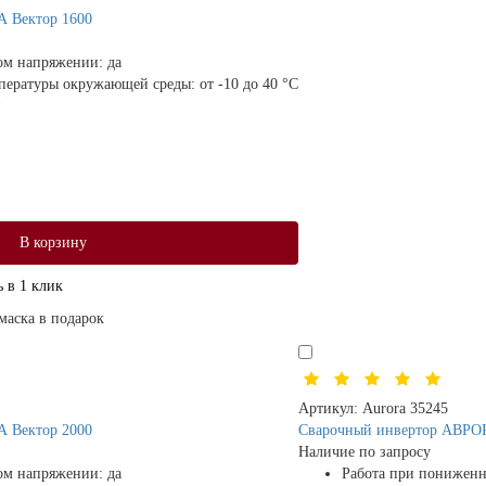
 Вектор 1600
ом напряжении:
да
мпературы окружающей среды:
от -10 до 40 °С
В корзину
 в 1 клик
маска в подарок
Артикул:
Aurora 35245
 Вектор 2000
Сварочный инвертор АВРОРА
Наличие по запросу
ом напряжении:
да
Работа при понижен