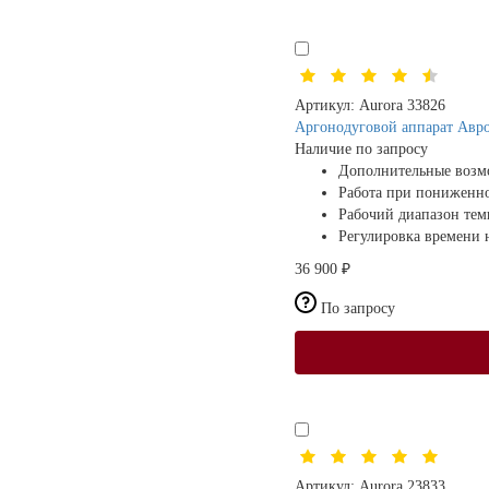
Артикул:
Aurora 33826
Аргонодуговой аппарат Авр
Наличие по запросу
Дополнительные возм
Работа при пониженн
Рабочий диапазон те
Регулировка времени н
36 900 ₽
По запросу
Артикул:
Aurora 23833