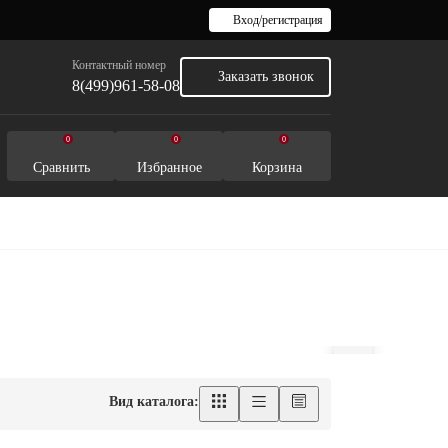
Вход/регистрация
Контактный номер
Заказать звонок
8(499)961-58-08
0
0
0
Сравнить
Избранное
Корзина
Вид каталога: