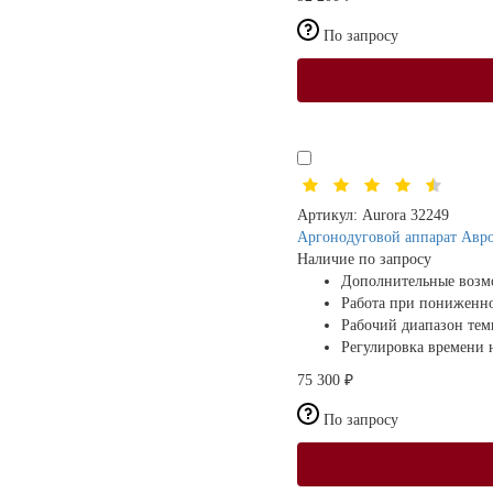
По запросу
Артикул:
Aurora 32249
Аргонодуговой аппарат Авр
Наличие по запросу
Дополнительные возм
Работа при пониженн
Рабочий диапазон те
Регулировка времени н
75 300 ₽
По запросу