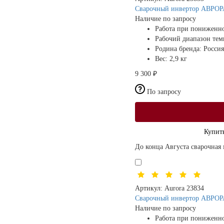
Сварочный инвертор АВРОРА
Наличие по запросу
Работа при пониженн
Рабочий диапазон те
Родина бренда:
Россия
Вес:
2,9 кг
9 300 ₽
По запросу
Купить
До конца Августа сварочная 
Артикул:
Aurora 23834
Сварочный инвертор АВРОРА
Наличие по запросу
Работа при пониженн