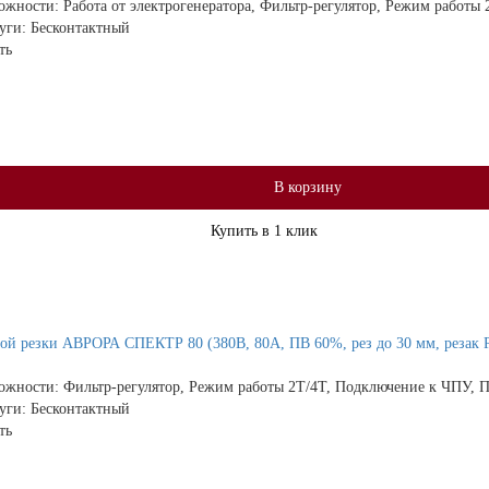
ожности:
Работа от электрогенератора, Фильтр-регулятор, Режим работы
дуги:
Бесконтактный
ть
В корзину
Купить в 1 клик
й резки АВРОРА СПЕКТР 80 (380В, 80А, ПВ 60%, рез до 30 мм, резак 
ожности:
Фильтр-регулятор, Режим работы 2Т/4Т, Подключение к ЧПУ, П
дуги:
Бесконтактный
ть