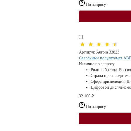
По запросу
Артикул:
Aurora 33823
Сварочный полуавтомат АВ
Наличие по запросу
Родина бренда:
Россия
Страна производителя
Сфера применения:
Дл
Цифровой дисплей:
ес
32 100 ₽
По запросу