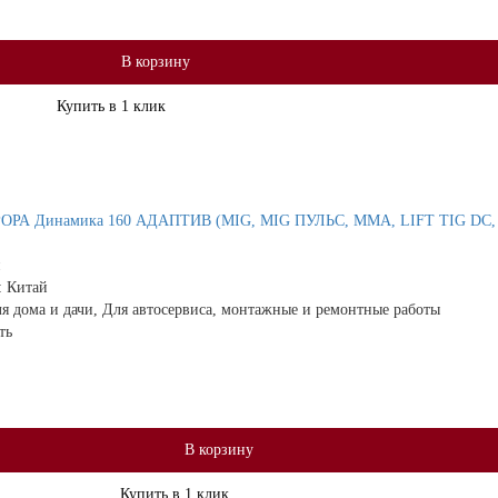
В корзину
Купить в 1 клик
РОРА Динамика 160 АДАПТИВ (MIG, MIG ПУЛЬС, MMA, LIFT TIG DC, 
:
Китай
я дома и дачи, Для автосервиса, монтажные и ремонтные работы
ть
В корзину
Купить в 1 клик