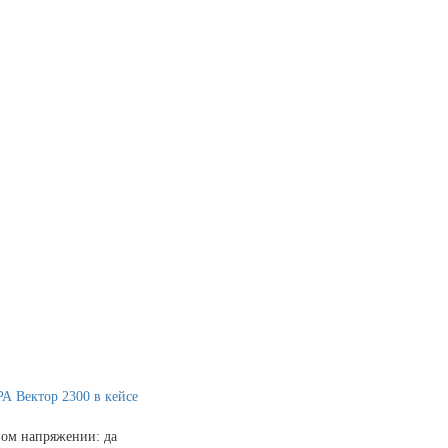
 Вектор 2300 в кейсе
ном напряжении:
да