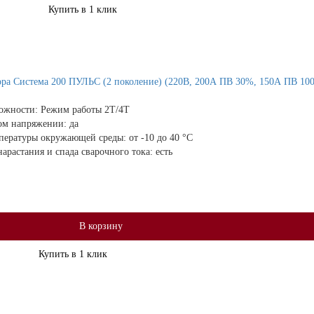
Купить в 1 клик
ора Система 200 ПУЛЬС (2 поколение) (220В, 200А ПВ 30%, 150А ПВ 10
ожности:
Режим работы 2Т/4Т
ом напряжении:
да
мпературы окружающей среды:
от -10 до 40 °С
арастания и спада сварочного тока:
есть
В корзину
Купить в 1 клик