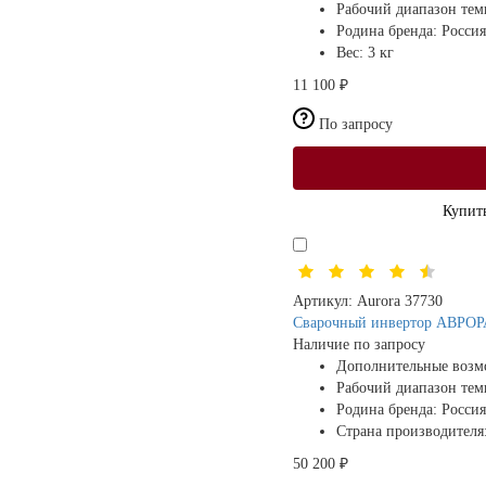
Рабочий диапазон те
Родина бренда:
Россия
Вес:
3 кг
11 100 ₽
По запросу
Купить
Артикул:
Aurora 37730
Сварочный инвертор АВРОРА 
Наличие по запросу
Дополнительные возм
Рабочий диапазон те
Родина бренда:
Россия
Страна производителя
50 200 ₽