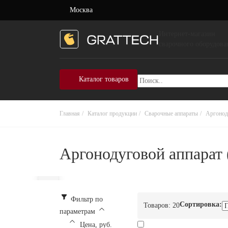
Москва
Интернет-магазин
сварочного оборудова
Каталог товаров
Главная
Каталог продукции
Сварочные аппараты
Аргонод
Аргонодуговой аппарат 
Фильтр по
Сортировка:
Товаров:
20
параметрам
Цена, руб.