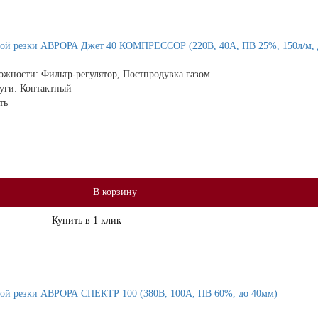
ой резки АВРОРА Джет 40 КОМПРЕССОР (220В, 40А, ПВ 25%, 150л/м, 
ожности:
Фильтр-регулятор, Постпродувка газом
дуги:
Контактный
ть
В корзину
Купить в 1 клик
ой резки АВРОРА СПЕКТР 100 (380В, 100А, ПВ 60%, до 40мм)