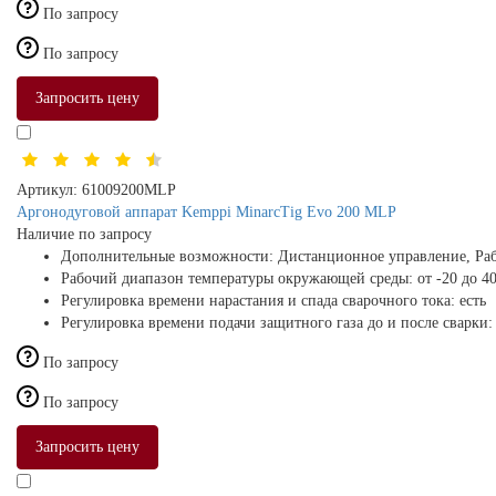
По запросу
По запросу
Запросить цену
Артикул:
61009200MLP
Аргонодуговой аппарат Kemppi MinarcTig Evo 200 MLP
Наличие по запросу
Дополнительные возможности:
Дистанционное управление, Раб
Рабочий диапазон температуры окружающей среды:
от -20 до 4
Регулировка времени нарастания и спада сварочного тока:
есть
Регулировка времени подачи защитного газа до и после сварки
По запросу
По запросу
Запросить цену