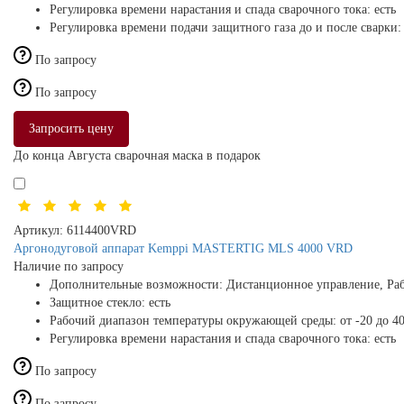
Регулировка времени нарастания и спада сварочного тока:
есть
Регулировка времени подачи защитного газа до и после сварки
По запросу
По запросу
Запросить цену
До конца Августа сварочная маска в подарок
Артикул:
6114400VRD
Аргонодуговой аппарат Kemppi MASTERTIG MLS 4000 VRD
Наличие по запросу
Дополнительные возможности:
Дистанционное управление, Раб
Защитное стекло:
есть
Рабочий диапазон температуры окружающей среды:
от -20 до 4
Регулировка времени нарастания и спада сварочного тока:
есть
По запросу
По запросу