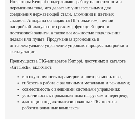
Инверторы Kemppi поддерживают работу на постоянном и
переменном токе, что делает их универсальными для
соединения нержавеющей стали, алюминия и цветных
сплавов. Аппараты оснащаются HF-поджигом, точной
настройкой импульсного режима, функцией пред- и
постгазовой защиты, а также возможностью подключения
педали или пульта. Продуманная эргономика и
интеллектуальное управление упрощают процесс настройки и
эксплуатации.
Преимущества TIG-аппаратов Kemppi, доступных в каталоге
«GratTech», включают:
высокую точность параметров и повторяемость шва;
гибкость в работе с различными металлами и режимами;
совместимость с внешними системами управления;
устойчивость к промышленным нагрузкам и перегреву;
адаптацию под автоматизированные TIG-посты и
роботизированные комплексы.