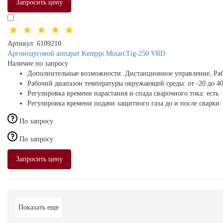
Запросить цену
Артикул:
6109210
Аргонодуговой аппарат Kemppi MinarcTig-250 VRD
Наличие по запросу
Дополнительные возможности:
Дистанционное управление, Раб
Рабочий диапазон температуры окружающей среды:
от -20 до 4
Регулировка времени нарастания и спада сварочного тока:
есть
Регулировка времени подачи защитного газа до и после сварки
По запросу
По запросу
Запросить цену
Показать еще