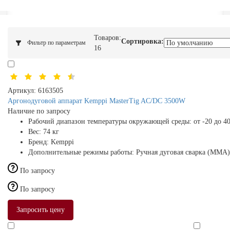
Товаров:
Сортировка:
Фильтр по параметрам
16
Артикул:
6163505
Аргонодуговой аппарат Kemppi MasterTig AC/DC 3500W
Наличие по запросу
Рабочий диапазон температуры окружающей среды:
от -20 до 4
Вес:
74 кг
Бренд:
Kemppi
Дополнительные режимы работы:
Ручная дуговая сварка (MMA)
По запросу
По запросу
Запросить цену