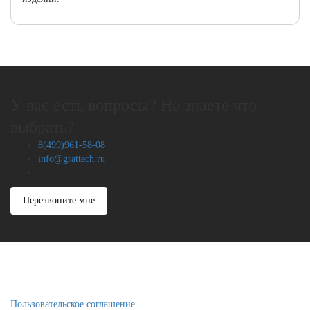
У вас есть вопросы? Не знаете что
выбрать?
8(499)961-58-08
info@grattech.ru
Перезвоните мне
Пользовательское соглашение