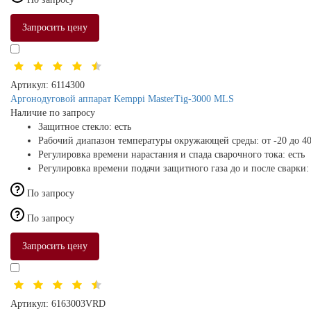
Запросить цену
Артикул:
6114300
Аргонодуговой аппарат Kemppi MasterTig-3000 MLS
Наличие по запросу
Защитное стекло:
есть
Рабочий диапазон температуры окружающей среды:
от -20 до 4
Регулировка времени нарастания и спада сварочного тока:
есть
Регулировка времени подачи защитного газа до и после сварки
По запросу
По запросу
Запросить цену
Артикул:
6163003VRD