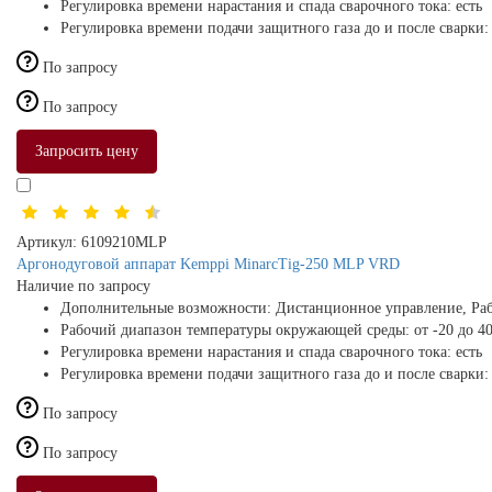
Регулировка времени нарастания и спада сварочного тока:
есть
Регулировка времени подачи защитного газа до и после сварки
По запросу
По запросу
Запросить цену
Артикул:
6109210MLP
Аргонодуговой аппарат Kemppi MinarcTig-250 MLP VRD
Наличие по запросу
Дополнительные возможности:
Дистанционное управление, Раб
Рабочий диапазон температуры окружающей среды:
от -20 до 4
Регулировка времени нарастания и спада сварочного тока:
есть
Регулировка времени подачи защитного газа до и после сварки
По запросу
По запросу