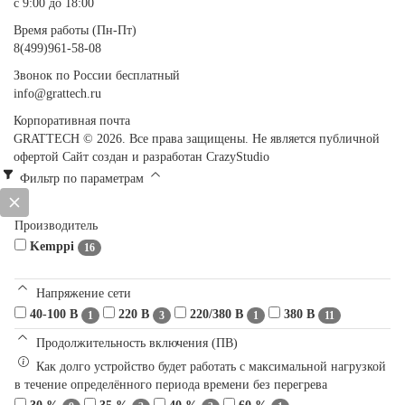
с 9:00 до 18:00
Время работы (Пн-Пт)
8(499)961-58-08
Звонок по России бесплатный
info@grattech.ru
Корпоративная почта
GRATTECH © 2026. Все права защищены.
Не является публичной
офертой
Сайт создан и разработан CrazyStudio
Фильтр по параметрам
Производитель
Kemppi
16
Напряжение сети
40-100 В
220 В
220/380 В
380 В
1
3
1
11
Продолжительность включения (ПВ)
Как долго устройство будет работать с максимальной нагрузкой
в течение определённого периода времени без перегрева