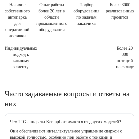
Наличие
Опыт работы
Подбор
Более 3000
собственного
более 20 лет в
оборудования
реализованных
автопарка
области
по задачам
проектов
для
промышленного
заказчика
оперативной
оборудования
доставки
Индивидуальных
Более 20
подход к
000
каждому
позиций
клиенту
на складе
Часто задаваемые вопросы и ответы на
них
Чем TIG-аппараты Kemppi отличаются от других моделей?
Они обеспечивают интеллектуальное управление сваркой с
высокой точностью, особенно при работе с тонкими и