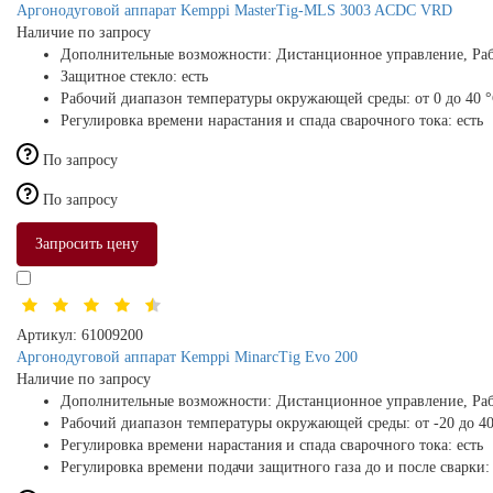
Аргонодуговой аппарат Kemppi MasterTig-MLS 3003 ACDC VRD
Наличие по запросу
Дополнительные возможности:
Дистанционное управление, Раб
Защитное стекло:
есть
Рабочий диапазон температуры окружающей среды:
от 0 до 40 
Регулировка времени нарастания и спада сварочного тока:
есть
По запросу
По запросу
Запросить цену
Артикул:
61009200
Аргонодуговой аппарат Kemppi MinarcTig Evo 200
Наличие по запросу
Дополнительные возможности:
Дистанционное управление, Раб
Рабочий диапазон температуры окружающей среды:
от -20 до 4
Регулировка времени нарастания и спада сварочного тока:
есть
Регулировка времени подачи защитного газа до и после сварки