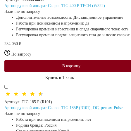
Аргонодуговой аппарат Сварог TIG 400 P TECH (W322)
Наличие по запросу
Дополнительные возможности:
Дистанционное управление
Работа при пониженном напряжении:
да
Регулировка времени нарастания и спада сварочного тока:
есть
Регулировка времени подачи защитного газа до и после сварки
234 050 ₽
По запросу
В корзину
Купить в 1 клик
Артикул:
TIG 185 P (R101)
Аргонодуговой аппарат Сварог TIG 185P (R101), DC, режим Pulse
Наличие по запросу
Работа при пониженном напряжении:
нет
Родина бренда:
Россия