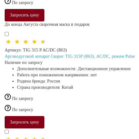
По запросу
Запросить цену
До конца Августа сварочная маска в подарок
Артикул:
TIG 315 P AC/DC (R63)
Аргонодуговой аппарат Сварог TIG 315P (R63), AC/DC, режим Pulse
Наличие по запросу
Дополнительные возможности:
Дистанционное управление
Работа при пониженном напряжении:
нет
Родина бренда:
Россия
Страна производителя:
Китай
По запросу
По запросу
Запросить цену