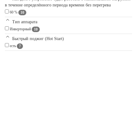
в течение определённого периода времени без перегрева
60 %
10
Тип аппарата
Инверторный
10
Быстрый поджиг (Hot Start)
есть
7