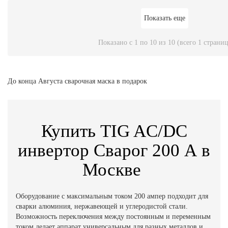
Показать еще
Показано с 1 по 10 из 10 (всего 1 страниц
До конца Августа сварочная маска в подарок
Купить TIG AC/DC
инвертор Сварог 200 А в
Москве
Оборудование с максимальным током 200 ампер подходит для
сварки алюминия, нержавеющей и углеродистой стали.
Возможность переключения между постоянным и переменным
током делает аппарат универсальным для разных металлов и