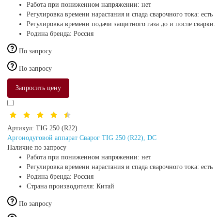
Работа при пониженном напряжении:
нет
Регулировка времени нарастания и спада сварочного тока:
есть
Регулировка времени подачи защитного газа до и после сварки
Родина бренда:
Россия
По запросу
По запросу
Запросить цену
Артикул:
TIG 250 (R22)
Аргонодуговой аппарат Сварог TIG 250 (R22), DC
Наличие по запросу
Работа при пониженном напряжении:
нет
Регулировка времени нарастания и спада сварочного тока:
есть
Родина бренда:
Россия
Страна производителя:
Китай
По запросу