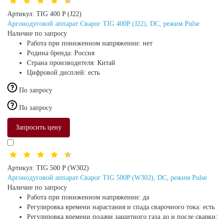
Артикул:
TIG 400 P (J22)
Аргонодуговой аппарат Сварог TIG 400P (J22), DC, режим Pulse
Наличие по запросу
Работа при пониженном напряжении:
нет
Родина бренда:
Россия
Страна производителя:
Китай
Цифровой дисплей:
есть
По запросу
По запросу
Запросить цену
Артикул:
TIG 500 P (W302)
Аргонодуговой аппарат Сварог TIG 500P (W302), DC, режим Pulse
Наличие по запросу
Работа при пониженном напряжении:
да
Регулировка времени нарастания и спада сварочного тока:
есть
Регулировка времени подачи защитного газа до и после сварки