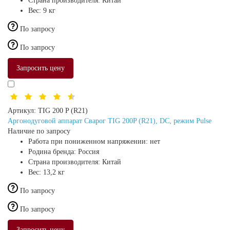
Страна производителя:
Китай
Вес:
9 кг
По запросу
По запросу
Запросить цену
Артикул:
TIG 200 P (R21)
Аргонодуговой аппарат Сварог TIG 200P (R21), DC, режим Pulse
Наличие по запросу
Работа при пониженном напряжении:
нет
Родина бренда:
Россия
Страна производителя:
Китай
Вес:
13,2 кг
По запросу
По запросу
Запросить цену