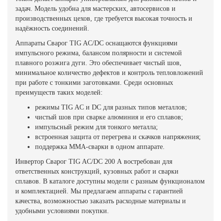
задач. Модель удобна для мастерских, автосервисов и
производственных цехов, где требуется высокая точность и
надёжность соединений.
Аппараты Сварог TIG AC/DC оснащаются функциями
импульсного режима, балансом полярности и системой
плавного розжига дуги. Это обеспечивает чистый шов,
минимальное количество дефектов и контроль тепловложений
при работе с тонкими заготовками. Среди основных
преимуществ таких моделей:
режимы TIG AC и DC для разных типов металлов;
чистый шов при сварке алюминия и его сплавов;
импульсный режим для тонкого металла;
встроенная защита от перегрева и скачков напряжения;
поддержка MMA-сварки в одном аппарате.
Инвертор Сварог TIG AC/DC 200 А востребован для
ответственных конструкций, кузовных работ и сварки
сплавов. В каталоге доступны модели с разным функционалом
и комплектацией. Мы предлагаем аппараты с гарантией
качества, возможностью заказать расходные материалы и
удобными условиями покупки.