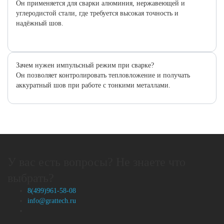
Он применяется для сварки алюминия, нержавеющей и
углеродистой стали, где требуется высокая точность и
надёжный шов.
Зачем нужен импульсный режим при сварке?
Он позволяет контролировать тепловложение и получать
аккуратный шов при работе с тонкими металлами.
У вас есть вопросы? Не знаете что
выбрать?
8(499)961-58-08
info@grattech.ru