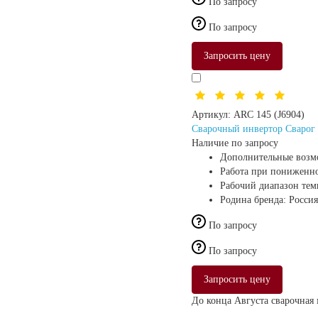
По запросу
По запросу
Запросить цену
Артикул:
ARC 145 (J6904)
Сварочный инвертор Сварог 
Наличие по запросу
Дополнительные возм
Работа при пониженн
Рабочий диапазон те
Родина бренда:
Россия
По запросу
По запросу
Запросить цену
До конца Августа сварочная 