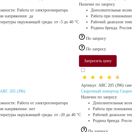
Наличие по запросу
ожности:
Работа от электрогенератора
Дополнительные возм
ом напряжении:
да
Работа при пониженн
мпературы окружающей среды:
от -5 до 40 °С
Рабочий диапазон тем
Родина бренда:
Россия
По запросу
По запросу
Запросить цену
Артикул:
ARC 205 (J96) case
ARC 205 (J96)
Сварочный инвертор Сварог
Наличие по запросу
ожности:
Работа от электрогенератора
Дополнительные воз
ом напряжении:
нет
Работа при понижен
мпературы окружающей среды:
от -20 до 40 °С
Рабочий диапазон те
Родина бренда:
Росси
По запросу