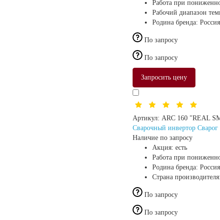
Работа при пониженн
Рабочий диапазон те
Родина бренда:
Россия
По запросу
По запросу
Запросить цену
Артикул:
ARC 160 "REAL SM
Сварочный инвертор Сваро
Наличие по запросу
Акция:
есть
Работа при пониженн
Родина бренда:
Россия
Страна производителя
По запросу
По запросу