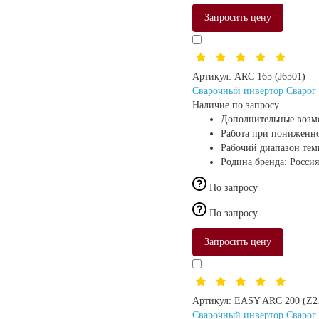
Запросить цену
Артикул:
ARC 165 (J6501)
Сварочный инвертор Сварог 
Наличие по запросу
Дополнительные возм
Работа при пониженн
Рабочий диапазон те
Родина бренда:
Россия
По запросу
По запросу
Запросить цену
Артикул:
EASY ARC 200 (Z2
Сварочный инвертор Сварог