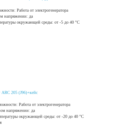
ожности:
Работа от электрогенератора
ом напряжении:
да
пературы окружающей среды:
от -5 до 40 °С
 ARC 205 (J96)+кейс
можности:
Работа от электрогенератора
ном напряжении:
да
мпературы окружающей среды:
от -20 до 40 °С
я