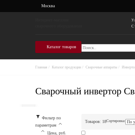
Москва
Интернет-магазин
Ул
сварочного оборудования
C 
Каталог товаров
Главная
Каталог продукции
Сварочные аппараты
Инверт
Сварочный инвертор Св
Фильтр по
Сортировка:
Товаров:
18
параметрам
Цена, руб.