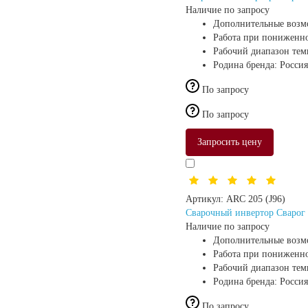
Наличие по запросу
Дополнительные возм
Работа при пониженн
Рабочий диапазон те
Родина бренда:
Россия
По запросу
По запросу
Запросить цену
Артикул:
ARC 205 (J96)
Сварочный инвертор Сварог 
Наличие по запросу
Дополнительные возм
Работа при пониженн
Рабочий диапазон те
Родина бренда:
Россия
По запросу