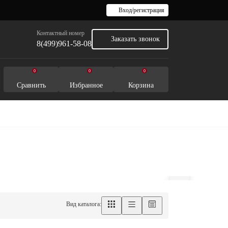
Вход/регистрация
Контактный номер
Заказать звонок
8(499)961-58-08
0
0
0
Сравнить
Избранное
Корзина
Вид каталога: