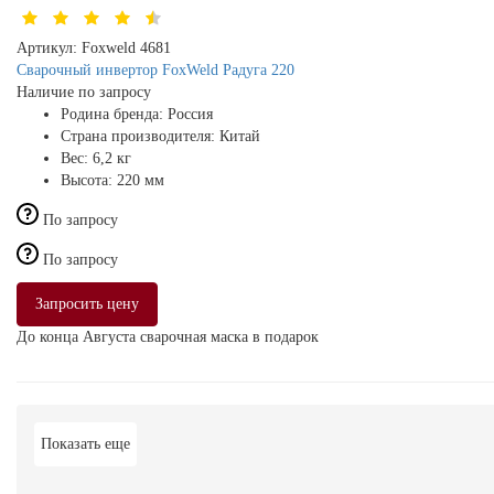
Артикул:
Foxweld 4681
Сварочный инвертор FoxWeld Радуга 220
Наличие по запросу
Родина бренда:
Россия
Страна производителя:
Китай
Вес:
6,2 кг
Высота:
220 мм
По запросу
По запросу
Запросить цену
До конца Августа сварочная маска в подарок
Показать еще