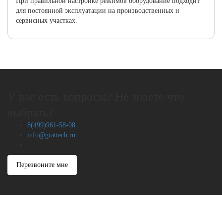
При правильной настройке режимов оборудование подходит
для постоянной эксплуатации на производственных и
сервисных участках.
У вас есть вопросы? Не знаете что
выбрать?
8(499)961-58-08
info@grattech.ru
Перезвоните мне