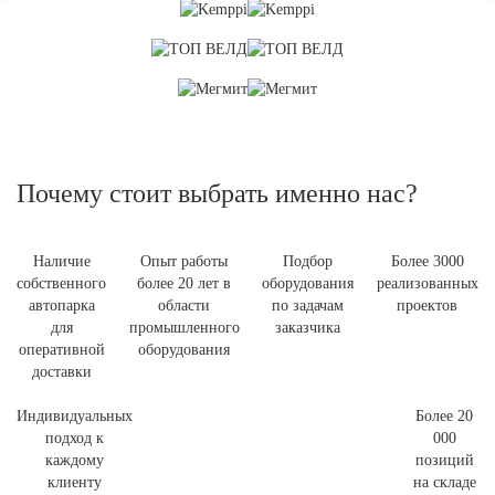
Почему стоит выбрать именно нас?
Наличие
Опыт работы
Подбор
Более 3000
собственного
более 20 лет в
оборудования
реализованных
автопарка
области
по задачам
проектов
для
промышленного
заказчика
оперативной
оборудования
доставки
Индивидуальных
Более 20
подход к
000
каждому
позиций
клиенту
на складе