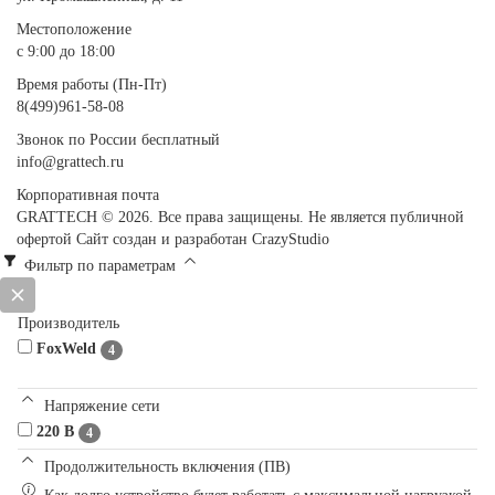
Местоположение
с 9:00 до 18:00
Время работы (Пн-Пт)
8(499)961-58-08
Звонок по России бесплатный
info@grattech.ru
Корпоративная почта
GRATTECH © 2026. Все права защищены.
Не является публичной
офертой
Сайт создан и разработан CrazyStudio
Фильтр по параметрам
Производитель
FoxWeld
4
Напряжение сети
220 В
4
Продолжительность включения (ПВ)