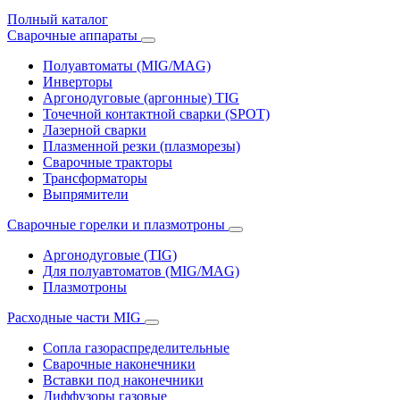
Полный каталог
Сварочные аппараты
Полуавтоматы (MIG/MAG)
Инверторы
Аргонодуговые (аргонные) TIG
Точечной контактной сварки (SPOT)
Лазерной сварки
Плазменной резки (плазморезы)
Сварочные тракторы
Трансформаторы
Выпрямители
Cварочные горелки и плазмотроны
Аргонодуговые (TIG)
Для полуавтоматов (MIG/MAG)
Плазмотроны
Расходные части MIG
Сопла газораспределительные
Сварочные наконечники
Вставки под наконечники
Диффузоры газовые