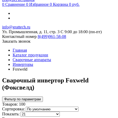
0
Сравнение
0
Избранное
0
Корзина
0 руб.
info@grattech.ru
Ул. Промышленная, д. 11, стр. 3
C 9:00 до 18:00 (пн-пт)
Контактный номер
8(499)961-58-08
Заказать звонок
Главная
Каталог продукции
Сварочные аппараты
Инверторы
Foxweld
Сварочный инвертор Foxweld
(Фоксвелд)
Фильтр по параметрам
Товаров:
100
Сортировка:
Показать: