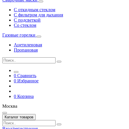
С откидным стеклом
С фильтром для дыхания
С подсветкой
Со стеклом
Газовые горелки
Ацетиленовая
Пропановая
0
Сравнить
0
Избранное
0
Корзина
Москва
Каталог товаров
Вход/регистрация