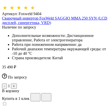
Артикул:
Foxweld 9404
Сварочный инвертор FoxWeld SAGGIO MMA 250 SYN (LCD
дисплей, синергетика, VRD)
Наличие по запросу
Дополнительные возможности:
Дистанционное
управление, Работа от электрогенератора
Работа при пониженном напряжении:
да
Рабочий диапазон температуры окружающей среды:
от
-10 до 40 °С
Страна производителя:
Китай
35 490 ₽
По запросу
1
-
+
В корзину
Купить в 1 клик