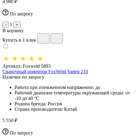
4 980 ₽
По запросу
1
-
+
В корзину
Купить в 1 клик
Артикул:
Foxweld 5893
Сварочный инвертор FoxWeld Varteg 210
Наличие по запросу
Работа при пониженном напряжении:
да
Рабочий диапазон температуры окружающей среды:
от
-10 до 40 °С
Родина бренда:
Россия
Страна производителя:
Китай
5 550 ₽
По запросу