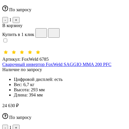
По запросу
1
-
+
В корзину
Купить в 1 клик
Артикул:
FoxWeld 6785
Сварочный инвертор FoxWeld SAGGIO MMA 200 PFC
Наличие по запросу
Цифровой дисплей:
есть
Вес:
6,7 кг
Высота:
293 мм
Длина:
394 мм
24 630 ₽
По запросу
1
-
+