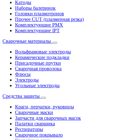
Катоды
Наборы балеринок
Головки плазмотронов
Прочее CUT (плазменная резка)
Комплектующие PMX
Комплектующие IPT
Сварочные материалы
Вольфрамовые электроды
Керамические подкладки
Присадочные прутки
Сварочная проволока
Флюсы
Электроды
Угольные электроды
Средства защиты
Краги, перчатки, руковицы
Сварочные маски
Запчасти для сварочных масок
Палатки сварщика
Респираторы
Сварочное покрывало