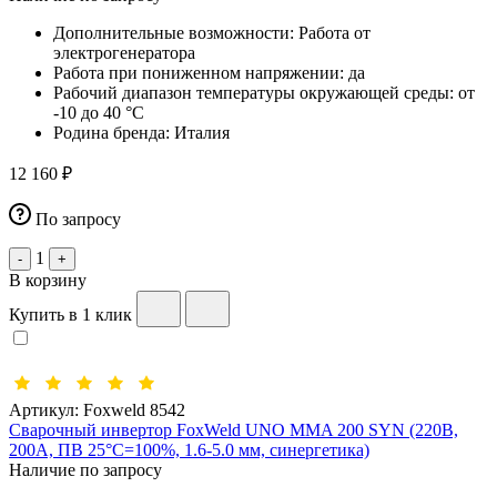
Дополнительные возможности:
Работа от
электрогенератора
Работа при пониженном напряжении:
да
Рабочий диапазон температуры окружающей среды:
от
-10 до 40 °С
Родина бренда:
Италия
12 160 ₽
По запросу
1
-
+
В корзину
Купить в 1 клик
Артикул:
Foxweld 8542
Сварочный инвертор FoxWeld UNO MMA 200 SYN (220В,
200А, ПВ 25°C=100%, 1.6-5.0 мм, синергетика)
Наличие по запросу