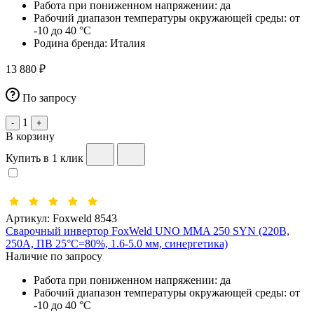
Работа при пониженном напряжении:
да
Рабочий диапазон температуры окружающей среды:
от
-10 до 40 °С
Родина бренда:
Италия
13 880 ₽
По запросу
1
-
+
В корзину
Купить в 1 клик
Артикул:
Foxweld 8543
Сварочный инвертор FoxWeld UNO MMA 250 SYN (220В,
250А, ПВ 25°C=80%, 1.6-5.0 мм, синергетика)
Наличие по запросу
Работа при пониженном напряжении:
да
Рабочий диапазон температуры окружающей среды:
от
-10 до 40 °С