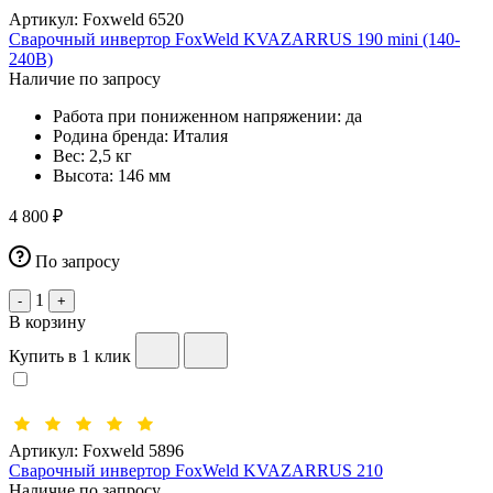
Артикул:
Foxweld 6520
Сварочный инвертор FoxWeld KVAZARRUS 190 mini (140-
240В)
Наличие по запросу
Работа при пониженном напряжении:
да
Родина бренда:
Италия
Вес:
2,5 кг
Высота:
146 мм
4 800 ₽
По запросу
1
-
+
В корзину
Купить в 1 клик
Артикул:
Foxweld 5896
Сварочный инвертор FoxWeld KVAZARRUS 210
Наличие по запросу