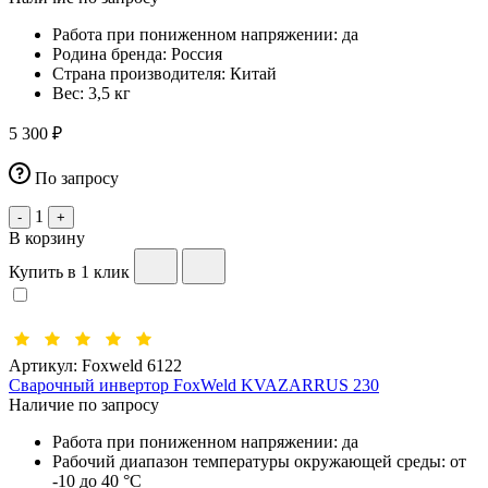
Работа при пониженном напряжении:
да
Родина бренда:
Россия
Страна производителя:
Китай
Вес:
3,5 кг
5 300 ₽
По запросу
1
-
+
В корзину
Купить в 1 клик
Артикул:
Foxweld 6122
Сварочный инвертор FoxWeld KVAZARRUS 230
Наличие по запросу
Работа при пониженном напряжении:
да
Рабочий диапазон температуры окружающей среды:
от
-10 до 40 °С