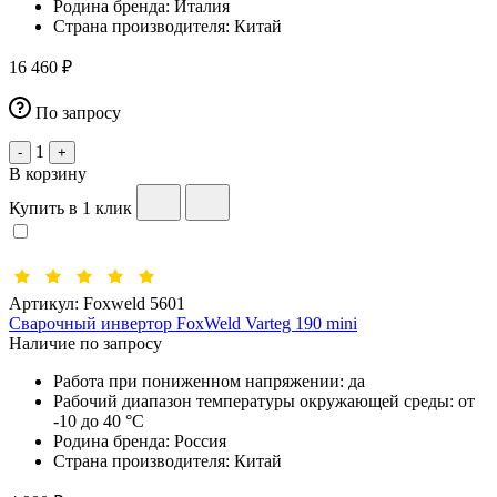
Родина бренда:
Италия
Страна производителя:
Китай
16 460 ₽
По запросу
1
-
+
В корзину
Купить в 1 клик
Артикул:
Foxweld 5601
Сварочный инвертор FoxWeld Varteg 190 mini
Наличие по запросу
Работа при пониженном напряжении:
да
Рабочий диапазон температуры окружающей среды:
от
-10 до 40 °С
Родина бренда:
Россия
Страна производителя:
Китай