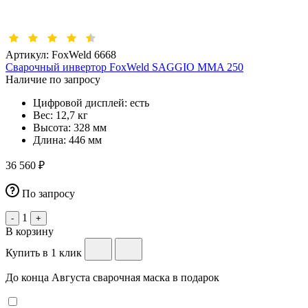
Артикул:
FoxWeld 6668
Сварочный инвертор FoxWeld SAGGIO MMA 250
Наличие по запросу
Цифровой дисплей:
есть
Вес:
12,7 кг
Высота:
328 мм
Длина:
446 мм
36 560 ₽
По запросу
1
-
+
В корзину
Купить в 1 клик
До конца Августа сварочная маска в подарок