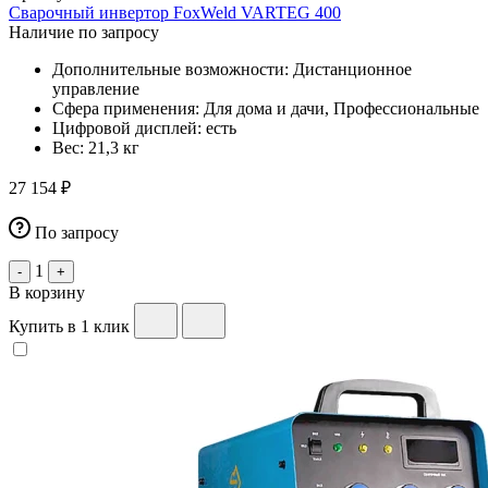
Сварочный инвертор FoxWeld VARTEG 400
Наличие по запросу
Дополнительные возможности:
Дистанционное
управление
Сфера применения:
Для дома и дачи, Профессиональные
Цифровой дисплей:
есть
Вес:
21,3 кг
27 154 ₽
По запросу
1
-
+
В корзину
Купить в 1 клик