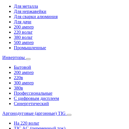
Для металла
Для нержавейки
Для сварки алюминия
Для дачи
200 ампер
220 вольт
380 вольт
500 ампер
Промышленные
Инверторы
Бытовой
200 ампер
220в
300 ампер
380в
Профессиональные
С цифровым дисплеем
Синергетический
Аргонодуговые (аргонные) TIG
На 220 вольт
TIC AC (переменный ток)