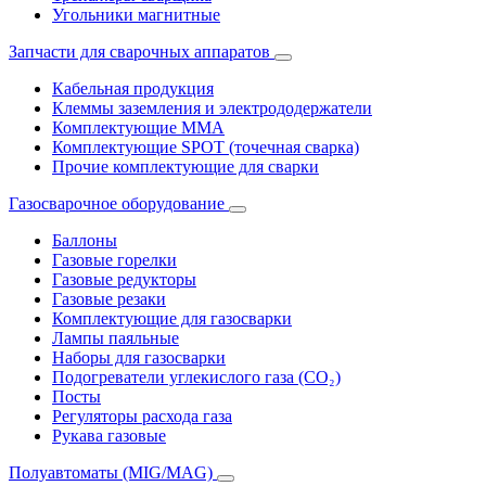
Угольники магнитные
Запчасти для сварочных аппаратов
Кабельная продукция
Клеммы заземления и электрододержатели
Комплектующие ММА
Комплектующие SPOT (точечная сварка)
Прочие комплектующие для сварки
Газосварочное оборудование
Баллоны
Газовые горелки
Газовые редукторы
Газовые резаки
Комплектующие для газосварки
Лампы паяльные
Наборы для газосварки
Подогреватели углекислого газа (CO₂)
Посты
Регуляторы расхода газа
Рукава газовые
Полуавтоматы (MIG/MAG)