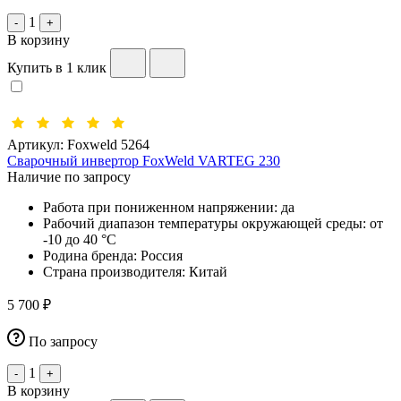
1
-
+
В корзину
Купить в 1 клик
Артикул:
Foxweld 5264
Сварочный инвертор FoxWeld VARTEG 230
Наличие по запросу
Работа при пониженном напряжении:
да
Рабочий диапазон температуры окружающей среды:
от
-10 до 40 °С
Родина бренда:
Россия
Страна производителя:
Китай
5 700 ₽
По запросу
1
-
+
В корзину