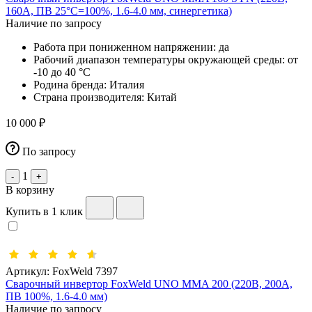
160А, ПВ 25°C=100%, 1.6-4.0 мм, синергетика)
Наличие по запросу
Работа при пониженном напряжении:
да
Рабочий диапазон температуры окружающей среды:
от
-10 до 40 °С
Родина бренда:
Италия
Страна производителя:
Китай
10 000 ₽
По запросу
1
-
+
В корзину
Купить в 1 клик
Артикул:
FoxWeld 7397
Сварочный инвертор FoxWeld UNO MMA 200 (220В, 200А,
ПВ 100%, 1.6-4.0 мм)
Наличие по запросу