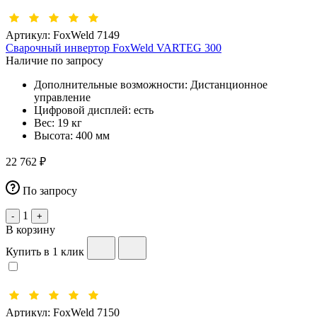
Артикул:
FoxWeld 7149
Сварочный инвертор FoxWeld VARTEG 300
Наличие по запросу
Дополнительные возможности:
Дистанционное
управление
Цифровой дисплей:
есть
Вес:
19 кг
Высота:
400 мм
22 762 ₽
По запросу
1
-
+
В корзину
Купить в 1 клик
Артикул:
FoxWeld 7150