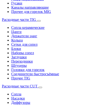
Гусаки
Каналы направляющие
Прочее для горелок MIG
Расходные части TIG
Сопла керамические
Цанги
Держатели цанг
Кольца
Сетки для сопел
Блоки
Наборы сопел
Заглушки
Переходники
Штуцеры
Головки для горелок
Соединители быстросъёмные
Прочее TIG
Расходные части CUT
Сопла
Насадки
Диффузоры