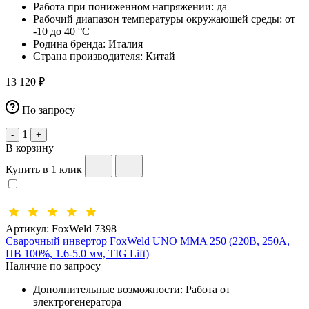
Работа при пониженном напряжении:
да
Рабочий диапазон температуры окружающей среды:
от
-10 до 40 °С
Родина бренда:
Италия
Страна производителя:
Китай
13 120 ₽
По запросу
1
-
+
В корзину
Купить в 1 клик
Артикул:
FoxWeld 7398
Сварочный инвертор FoxWeld UNO MMA 250 (220В, 250А,
ПВ 100%, 1.6-5.0 мм, TIG Lift)
Наличие по запросу
Дополнительные возможности:
Работа от
электрогенератора