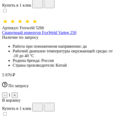
Купить в 1 клик
Артикул:
Foxweld 5266
Сварочный инвертор FoxWeld Varteg 250
Наличие по запросу
Работа при пониженном напряжении:
да
Рабочий диапазон температуры окружающей среды:
от
-10 до 40 °С
Родина бренда:
Россия
Страна производителя:
Китай
5 970 ₽
По запросу
1
-
+
В корзину
Купить в 1 клик