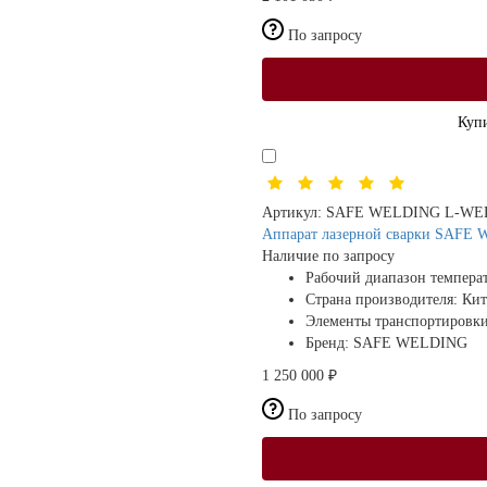
По запросу
Купи
Артикул:
SAFE WELDING L-WEL
Аппарат лазерной сварки SAFE 
Наличие по запросу
Рабочий диапазон темпер
Страна производителя:
Кит
Элементы транспортировк
Бренд:
SAFE WELDING
1 250 000 ₽
По запросу