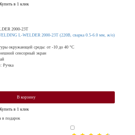
Купить в 1 клик
DER 2000-23T
WELDING L-WELDER 2000-23T (220В, сварка 0.5-6.0 мм, ж/о)
атуры окружающей среды:
от -10 до 40 °С
нешний сенсорный экран
ай
и:
Ручка
В корзину
Купить в 1 клик
а в подарок