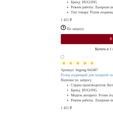
Бренд:
HUGONG
Режим работы:
Лазерная св
Тип товара:
Ролик подающ
1 421 ₽
По запросу
В
Купить в 1
Артикул:
hugong 042487
Ролик подающий для лазерной св
Наличие по запросу
Страна производителя:
Кит
Бренд:
HUGONG
Модель аппарата:
Ролик п
Режим работы:
Лазерная св
1 421 ₽