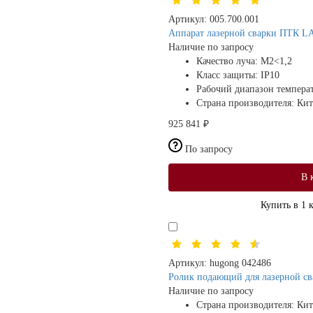
Артикул:
005.700.001
Аппарат лазерной сварки ПТК L
Наличие по запросу
Качество луча:
M2<1,2
Класс защиты:
IP10
Рабочий диапазон темпер
Страна производителя:
Кит
925 841 ₽
По запросу
В 
Купить в 1 
Артикул:
hugong 042486
Ролик подающий для лазерной св
Наличие по запросу
Страна производителя:
Кит