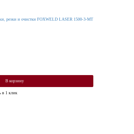
арки, резки и очистки FOXWELD LASER 1500-3-MT
В корзину
 в 1 клик