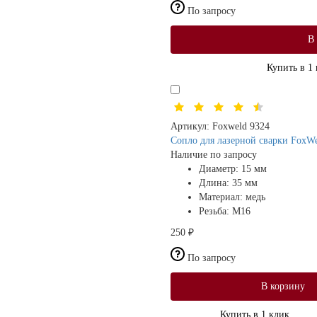
По запросу
В
Купить в 1
Артикул:
Foxweld 9324
Сопло для лазерной сварки Fox
Наличие по запросу
Диаметр:
15 мм
Длина:
35 мм
Материал:
медь
Резьба:
М16
250 ₽
По запросу
В корзину
Купить в 1 клик