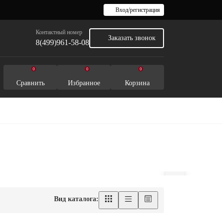
Вход/регистрация
Контактный номер
Заказать звонок
8(499)961-58-08
0
0
0
Сравнить
Избранное
Корзина
Вид каталога: