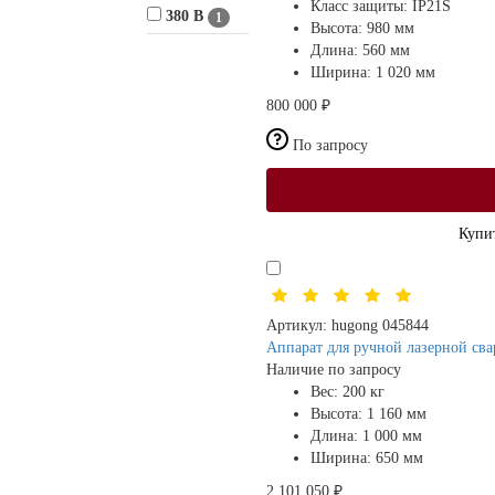
Класс защиты:
IP21S
380 В
1
Высота:
980 мм
Длина:
560 мм
Ширина:
1 020 мм
800 000 ₽
По запросу
Купит
Артикул:
hugong 045844
Аппарат для ручной лазерной св
Наличие по запросу
Вес:
200 кг
Высота:
1 160 мм
Длина:
1 000 мм
Ширина:
650 мм
2 101 050 ₽