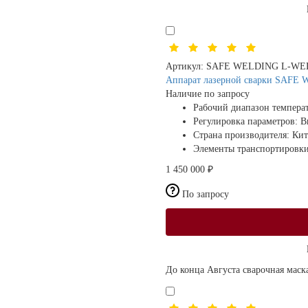
Артикул:
SAFE WELDING L-WEL
Аппарат лазерной сварки SAFE 
Наличие по запросу
Рабочий диапазон темпер
Регулировка параметров:
В
Страна производителя:
Кит
Элементы транспортировк
1 450 000 ₽
По запросу
До конца Августа сварочная маск