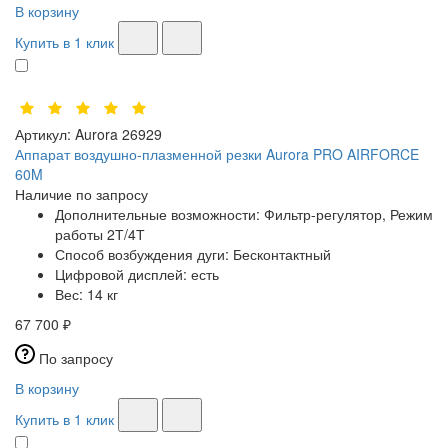
В корзину
Купить в 1 клик
Артикул:
Aurora 26929
Аппарат воздушно-плазменной резки Aurora PRO AIRFORCE
60M
Наличие по запросу
Дополнительные возможности:
Фильтр-регулятор, Режим
работы 2Т/4Т
Способ возбуждения дуги:
Бесконтактный
Цифровой дисплей:
есть
Вес:
14 кг
67 700 ₽
По запросу
В корзину
Купить в 1 клик