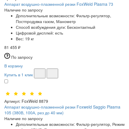
Аппарат воздушно-плазменной резки FoxWeld Plasma 73
Наличие по запросу
Дополнительные возможности:
Фильтр-регулятор,
Постпродувка газом, Манометр
Способ возбуждения дуги:
Бесконтактный
Цифровой дисплей:
есть
Вес:
19 кг
81 455 ₽
По запросу
В корзину
Купить в 1 клик
Артикул:
FoxWeld 8879
Аппарат воздушно-плазменной резки Foxweld Saggio Plasma
105 (380В, 100А, рез до 40 мм)
Наличие по запросу
Дополнительные возможности:
Фильтр-регулятор, Режим