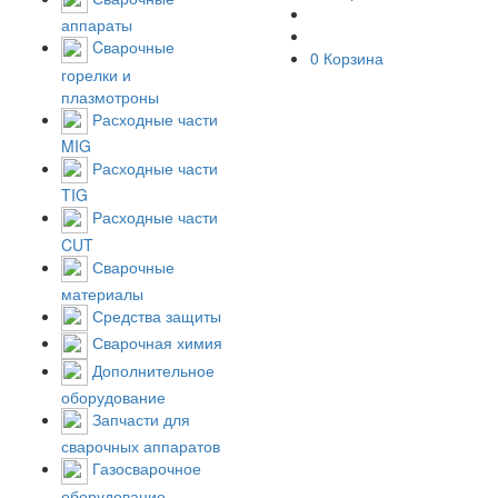
аппараты
Cварочные
0
Корзина
горелки и
плазмотроны
Расходные части
MIG
Расходные части
TIG
Расходные части
CUT
Сварочные
материалы
Средства защиты
Сварочная химия
Дополнительное
оборудование
Запчасти для
сварочных аппаратов
Газосварочное
оборудование