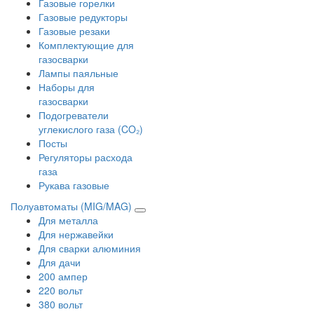
Газовые горелки
Газовые редукторы
Газовые резаки
Комплектующие для
газосварки
Лампы паяльные
Наборы для
газосварки
Подогреватели
углекислого газа (CO₂)
Посты
Регуляторы расхода
газа
Рукава газовые
Полуавтоматы (MIG/MAG)
Для металла
Для нержавейки
Для сварки алюминия
Для дачи
200 ампер
220 вольт
380 вольт