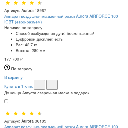
Артикул:
Aurora 18967
Аппарат воздушно-плазменной резки Aurora AIRFORCE 100
IGBT (евро-разъем)
Наличие по запросу
Способ возбуждения дуги:
Бесконтактный
Цифровой дисплей:
есть
Вес:
42,7 кг
Высота:
280 мм
177 700 ₽
По запросу
В корзину
Купить в 1 клик
До конца Августа сварочная маска в подарок
Артикул:
Aurora 36185
Аппарат воздушно-плазменной резки Aurora AIRFORCE 100