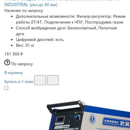
INDUSTRIAL (рез до 40 мм)
Наличие по запросу
Дополнительные возможности:
Фильтр-регулятор, Режим
работы 2Т/4Т, Подключение к ЧПУ, Постпродувка газом
Способ возбуждения дуги:
Бесконтактный, Пилотная
дуга
Цифровой дисплей:
есть
Вес:
31 кг
151 300 ₽
По запросу
В корзину
Купить в 1 клик