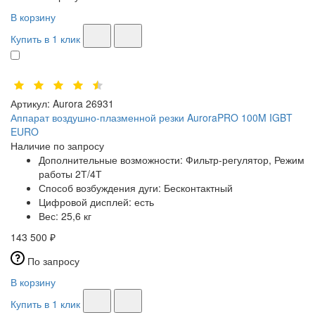
В корзину
Купить в 1 клик
Артикул:
Aurora 26931
Аппарат воздушно-плазменной резки AuroraPRO 100M IGBT
EURO
Наличие по запросу
Дополнительные возможности:
Фильтр-регулятор, Режим
работы 2Т/4Т
Способ возбуждения дуги:
Бесконтактный
Цифровой дисплей:
есть
Вес:
25,6 кг
143 500 ₽
По запросу
В корзину
Купить в 1 клик