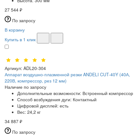
Высота:
300 мм
27 544 ₽
По запросу
В корзину
Купить в 1 клик
Артикул:
ADL20-304
Аппарат воздушно-плазменной резки ANDELI CUT-40Y (40А,
220В, компрессор, рез 12 мм)
Наличие по запросу
Дополнительные возможности:
Встроенный компрессор
Способ возбуждения дуги:
Контактный
Цифровой дисплей:
есть
Вес:
24,2 кг
34 887 ₽
По запросу