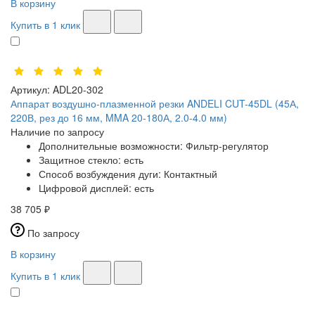
В корзину
Купить в 1 клик
Артикул:
ADL20-302
Аппарат воздушно-плазменной резки ANDELI CUT-45DL (45А,
220В, рез до 16 мм, MMA 20-180А, 2.0-4.0 мм)
Наличие по запросу
Дополнительные возможности:
Фильтр-регулятор
Защитное стекло:
есть
Способ возбуждения дуги:
Контактный
Цифровой дисплей:
есть
38 705 ₽
По запросу
В корзину
Купить в 1 клик