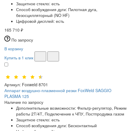
Защитное стекло:
есть
Способ возбуждения дуги:
Пилотная дуга,
безосцилляторный (NO HF)
Цифровой дисплей:
есть
165 710 ₽
По запросу
В корзину
Купить в 1 клик
Артикул:
Foxweld 8701
Аппарат воздушно-плазменной резки FoxWeld SAGGIO
PLASMA 125
Наличие по запросу
Дополнительные возможности:
Фильтр-регулятор, Режим
работы 2Т/4Т, Подключение к ЧПУ, Постпродувка газом
Защитное стекло:
есть
Способ возбуждения дуги:
Бесконтактный