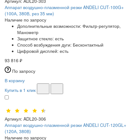
Артикул:
ADL20-303
Аппарат воздушно-плазменной резки ANDELI CUT-100G+
(100А, 380В, рез 35 мм)
Наличие по запросу
Дополнительные возможности:
Фильтр-регулятор,
Манометр
Защитное стекло:
есть
Способ возбуждения дуги:
Бесконтактный
Цифровой дисплей:
есть
93 816 ₽
По запросу
В корзину
Купить в 1 клик
Артикул:
ADL20-306
Аппарат воздушно-плазменной резки ANDELI CUT-120GL+
(120А, 380В)
Наличие по запросу