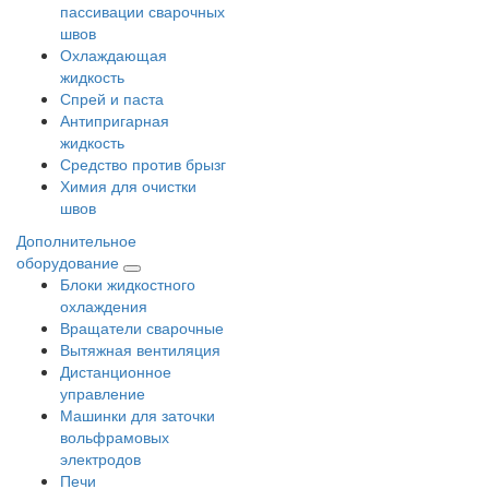
пассивации сварочных
швов
Охлаждающая
жидкость
Спрей и паста
Антипригарная
жидкость
Средство против брызг
Химия для очистки
швов
Дополнительное
оборудование
Блоки жидкостного
охлаждения
Вращатели сварочные
Вытяжная вентиляция
Дистанционное
управление
Машинки для заточки
вольфрамовых
электродов
Печи