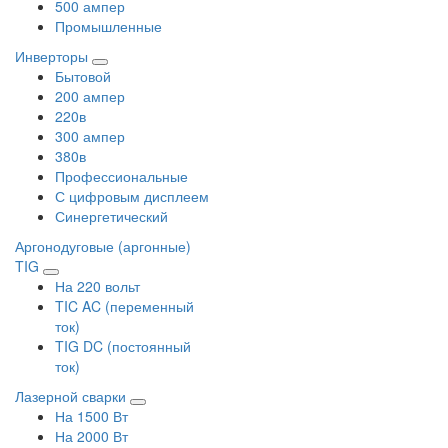
500 ампер
Промышленные
Инверторы
Бытовой
200 ампер
220в
300 ампер
380в
Профессиональные
С цифровым дисплеем
Синергетический
Аргонодуговые (аргонные)
TIG
На 220 вольт
TIC AC (переменный
ток)
TIG DC (постоянный
ток)
Лазерной сварки
На 1500 Вт
На 2000 Вт