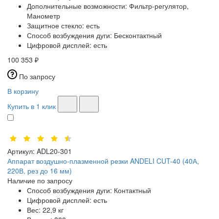
Дополнительные возможности:
Фильтр-регулятор,
Манометр
Защитное стекло:
есть
Способ возбуждения дуги:
Бесконтактный
Цифровой дисплей:
есть
100 353 ₽
По запросу
В корзину
Купить в 1 клик
Артикул:
ADL20-301
Аппарат воздушно-плазменной резки ANDELI CUT-40 (40А,
220В, рез до 16 мм)
Наличие по запросу
Способ возбуждения дуги:
Контактный
Цифровой дисплей:
есть
Вес:
22,9 кг