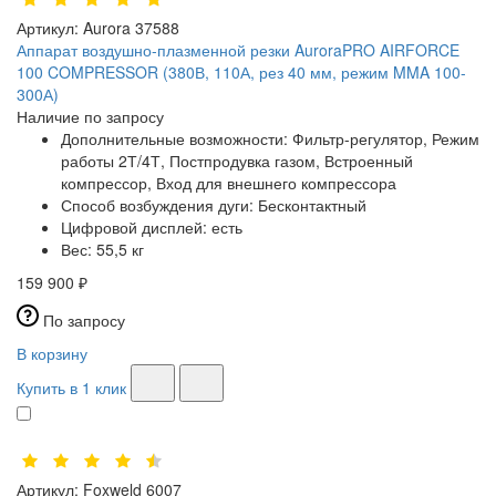
Артикул:
Aurora 37588
Аппарат воздушно-плазменной резки AuroraPRO AIRFORCE
100 COMPRESSOR (380В, 110А, рез 40 мм, режим MMA 100-
300А)
Наличие по запросу
Дополнительные возможности:
Фильтр-регулятор, Режим
работы 2Т/4Т, Постпродувка газом, Встроенный
компрессор, Вход для внешнего компрессора
Способ возбуждения дуги:
Бесконтактный
Цифровой дисплей:
есть
Вес:
55,5 кг
159 900 ₽
По запросу
В корзину
Купить в 1 клик
Артикул:
Foxweld 6007