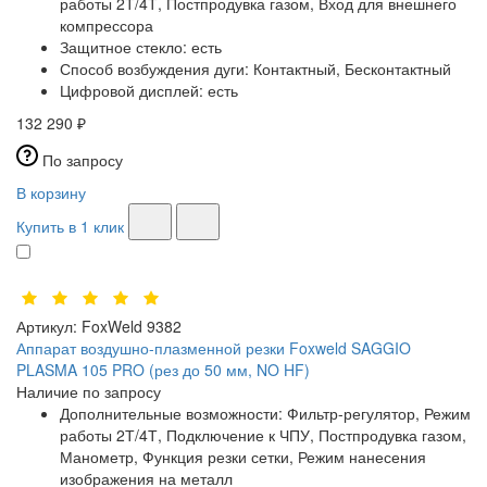
работы 2Т/4Т, Постпродувка газом, Вход для внешнего
компрессора
Защитное стекло:
есть
Способ возбуждения дуги:
Контактный, Бесконтактный
Цифровой дисплей:
есть
132 290 ₽
По запросу
В корзину
Купить в 1 клик
Артикул:
FoxWeld 9382
Аппарат воздушно-плазменной резки Foxweld SAGGIO
PLASMA 105 PRO (рез до 50 мм, NO HF)
Наличие по запросу
Дополнительные возможности:
Фильтр-регулятор, Режим
работы 2Т/4Т, Подключение к ЧПУ, Постпродувка газом,
Манометр, Функция резки сетки, Режим нанесения
изображения на металл