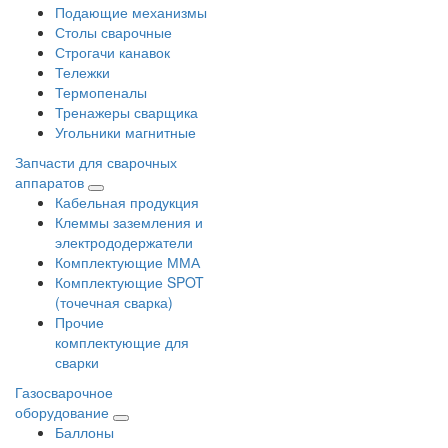
Подающие механизмы
Столы сварочные
Строгачи канавок
Тележки
Термопеналы
Тренажеры сварщика
Угольники магнитные
Запчасти для сварочных
аппаратов
Кабельная продукция
Клеммы заземления и
электрододержатели
Комплектующие ММА
Комплектующие SPOT
(точечная сварка)
Прочие
комплектующие для
сварки
Газосварочное
оборудование
Баллоны