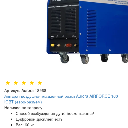
Артикул:
Aurora 18968
Аппарат воздушно-плазменной резки Aurora AIRFORCE 160
IGBT (евро-разъем)
Наличие по запросу
Способ возбуждения дуги:
Бесконтактный
Цифровой дисплей:
есть
Вес:
60 кг