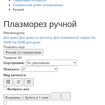
Плазменной резки (плазморезы)
Ручной
Плазморез ручной
Рекомендуем:
Для дома
Для дома по металлу
Для плазменной сварки
На
220В
На 220В для дома
Показать еще
Фильтр по параметрам
Товаров:
40
Сортировка:
Показать:
Вид каталога:
Выбрать все
В корзину
Купить в 1 клик