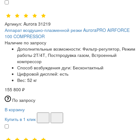
Артикул:
Aurora 31219
Аппарат воздушно-плазменной резки AuroraPRO AIRFORCE
100 COMPRESSOR
Наличие по запросу
Дополнительные возможности:
Фильтр-регулятор, Режим
работы 2Т/4Т, Постпродувка газом, Встроенный
компрессор
Способ возбуждения дуги:
Бесконтактный
Цифровой дисплей:
есть
Вес:
52 кг
155 800 ₽
По запросу
В корзину
Купить в 1 клик