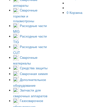
аппараты
Cварочные
0
Корзина
горелки и
плазмотроны
Расходные части
MIG
Расходные части
TIG
Расходные части
CUT
Сварочные
материалы
Средства защиты
Сварочная химия
Дополнительное
оборудование
Запчасти для
сварочных аппаратов
Газосварочное
оборудование