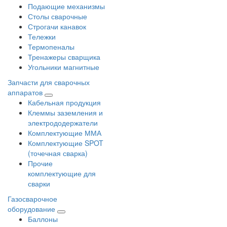
Подающие механизмы
Столы сварочные
Строгачи канавок
Тележки
Термопеналы
Тренажеры сварщика
Угольники магнитные
Запчасти для сварочных
аппаратов
Кабельная продукция
Клеммы заземления и
электрододержатели
Комплектующие ММА
Комплектующие SPOT
(точечная сварка)
Прочие
комплектующие для
сварки
Газосварочное
оборудование
Баллоны