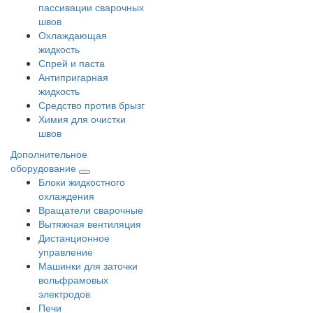
пассивации сварочных
швов
Охлаждающая
жидкость
Спрей и паста
Антипригарная
жидкость
Средство против брызг
Химия для очистки
швов
Дополнительное
оборудование
Блоки жидкостного
охлаждения
Вращатели сварочные
Вытяжная вентиляция
Дистанционное
управление
Машинки для заточки
вольфрамовых
электродов
Печи