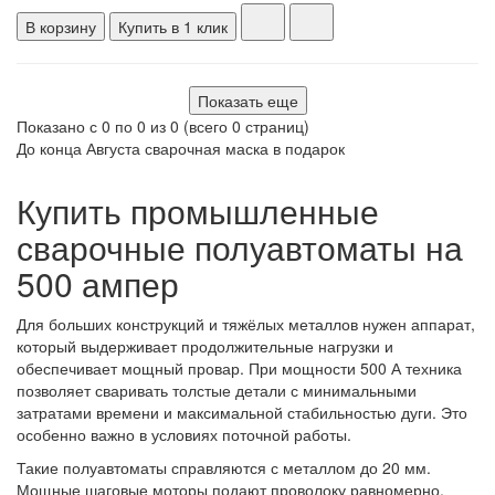
В корзину
Купить в 1 клик
Показать еще
Показано с 0 по 0 из 0 (всего 0 страниц)
До конца Августа сварочная маска в подарок
Купить промышленные
сварочные полуавтоматы на
500 ампер
Для больших конструкций и тяжёлых металлов нужен аппарат,
который выдерживает продолжительные нагрузки и
обеспечивает мощный провар. При мощности 500 А техника
позволяет сваривать толстые детали с минимальными
затратами времени и максимальной стабильностью дуги. Это
особенно важно в условиях поточной работы.
Такие полуавтоматы справляются с металлом до 20 мм.
Мощные шаговые моторы подают проволоку равномерно,