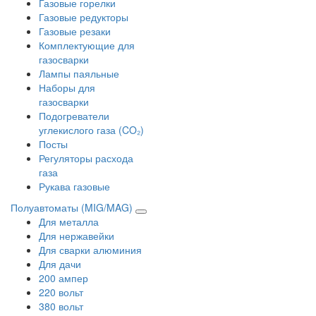
Газовые горелки
Газовые редукторы
Газовые резаки
Комплектующие для
газосварки
Лампы паяльные
Наборы для
газосварки
Подогреватели
углекислого газа (CO₂)
Посты
Регуляторы расхода
газа
Рукава газовые
Полуавтоматы (MIG/MAG)
Для металла
Для нержавейки
Для сварки алюминия
Для дачи
200 ампер
220 вольт
380 вольт