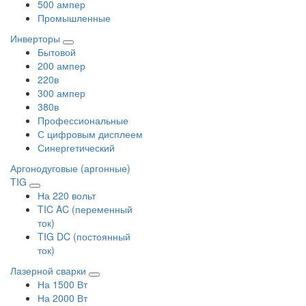
500 ампер
Промышленные
Инверторы
Бытовой
200 ампер
220в
300 ампер
380в
Профессиональные
С цифровым дисплеем
Синергетический
Аргонодуговые (аргонные)
TIG
На 220 вольт
TIC AC (переменный
ток)
TIG DC (постоянный
ток)
Лазерной сварки
На 1500 Вт
На 2000 Вт