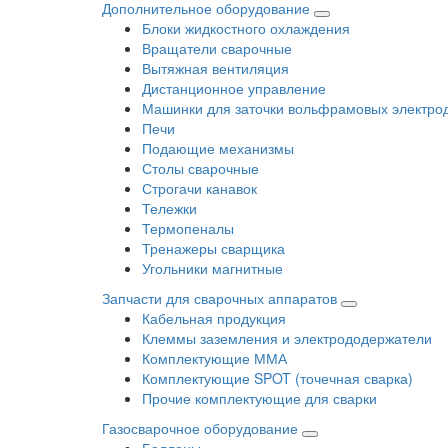
Дополнительное оборудование
Блоки жидкостного охлаждения
Вращатели сварочные
Вытяжная вентиляция
Дистанционное управление
Машинки для заточки вольфрамовых электро
Печи
Подающие механизмы
Столы сварочные
Строгачи канавок
Тележки
Термопеналы
Тренажеры сварщика
Угольники магнитные
Запчасти для сварочных аппаратов
Кабельная продукция
Клеммы заземления и электрододержатели
Комплектующие ММА
Комплектующие SPOT (точечная сварка)
Прочие комплектующие для сварки
Газосварочное оборудование
Баллоны