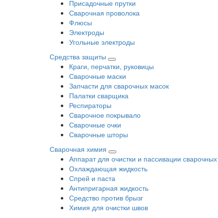
Присадочные прутки
Сварочная проволока
Флюсы
Электроды
Угольные электроды
Средства защиты
Краги, перчатки, руковицы
Сварочные маски
Запчасти для сварочных масок
Палатки сварщика
Респираторы
Сварочное покрывало
Сварочные очки
Сварочные шторы
Сварочная химия
Аппарат для очистки и пассивации сварочных
Охлаждающая жидкость
Спрей и паста
Антипригарная жидкость
Средство против брызг
Химия для очистки швов