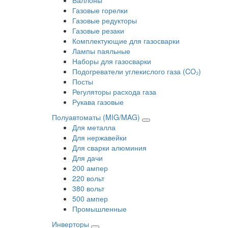
Газовые горелки
Газовые редукторы
Газовые резаки
Комплектующие для газосварки
Лампы паяльные
Наборы для газосварки
Подогреватели углекислого газа (CO₂)
Посты
Регуляторы расхода газа
Рукава газовые
Полуавтоматы (MIG/MAG)
Для металла
Для нержавейки
Для сварки алюминия
Для дачи
200 ампер
220 вольт
380 вольт
500 ампер
Промышленные
Инверторы