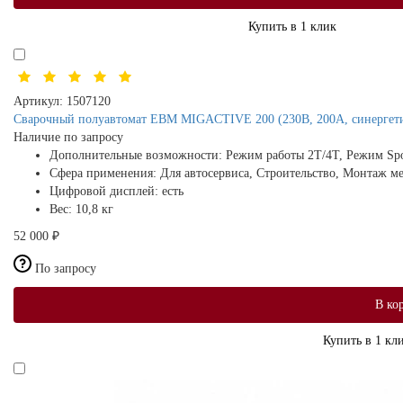
Купить в 1 клик
Артикул:
1507120
Сварочный полуавтомат ЕВМ MIGACTIVE 200 (230В, 200А, синергети
Наличие по запросу
Дополнительные возможности:
Режим работы 2Т/4Т, Режим Sp
Сфера применения:
Для автосервиса, Строительство, Монтаж 
Цифровой дисплей:
есть
Вес:
10,8 кг
52 000 ₽
По запросу
В ко
Купить в 1 кл