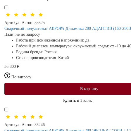
Артикул:
Aurora 33825
Сварочный полуавтомат АВРОРА Динамика 200 АДАПТИВ (160-250В, с
Наличие по запросу
Работа при пониженном напряжении:
да
Рабочий диапазон температуры окружающей среды:
от -10 до 4
Родина бренда:
Россия
Страна производителя:
Китай
36 800 ₽
По запросу
В корзину
Купить в 1 клик
Артикул:
Aurora 35246
Сварочный полуавтомат АВРОРА Динамика 200 ЭКСПЕРТ (220В, LCD, 