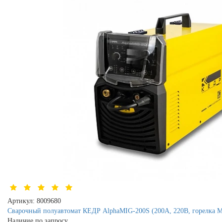
Артикул:
8009680
Сварочный полуавтомат КЕДР AlphaMIG-200S (200А, 220В, горелка M
Наличие по запросу