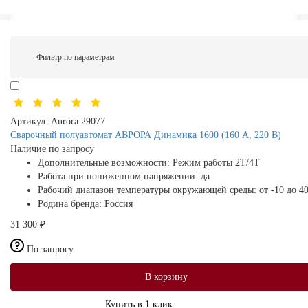
Фильтр по параметрам
Артикул:
Aurora 29077
Сварочный полуавтомат АВРОРА Динамика 1600 (160 А, 220 В)
Наличие по запросу
Дополнительные возможности:
Режим работы 2Т/4Т
Работа при пониженном напряжении:
да
Рабочий диапазон температуры окружающей среды:
от -10 до 4
Родина бренда:
Россия
31 300 ₽
По запросу
В корзину
Купить в 1 клик