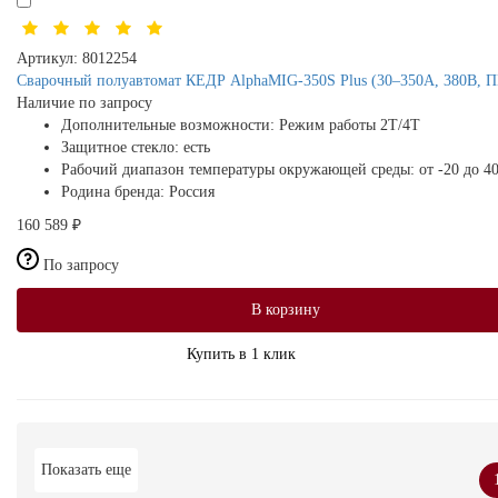
Артикул:
8012254
Сварочный полуавтомат КЕДР AlphaMIG-350S Plus (30–350А, 380В, 
Наличие по запросу
Дополнительные возможности:
Режим работы 2Т/4Т
Защитное стекло:
есть
Рабочий диапазон температуры окружающей среды:
от -20 до 4
Родина бренда:
Россия
160 589 ₽
По запросу
В корзину
Купить в 1 клик
Показать еще