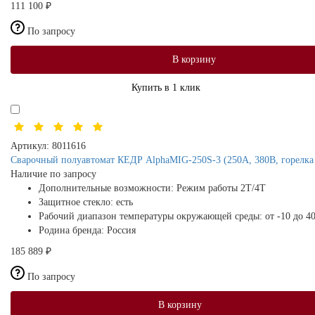
111 100 ₽
По запросу
В корзину
Купить в 1 клик
Артикул:
8011616
Сварочный полуавтомат КЕДР AlphaMIG-250S-3 (250А, 380В, горелка
Наличие по запросу
Дополнительные возможности:
Режим работы 2Т/4Т
Защитное стекло:
есть
Рабочий диапазон температуры окружающей среды:
от -10 до 4
Родина бренда:
Россия
185 889 ₽
По запросу
В корзину