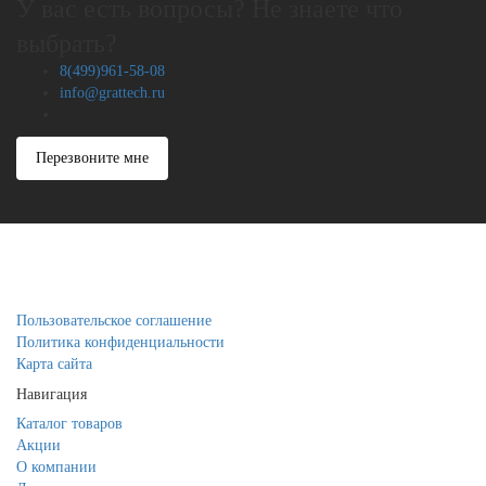
У вас есть вопросы? Не знаете что
выбрать?
8(499)961-58-08
info@grattech.ru
Перезвоните мне
Пользовательское соглашение
Политика конфиденциальности
Карта сайта
Навигация
Каталог товаров
Акции
О компании