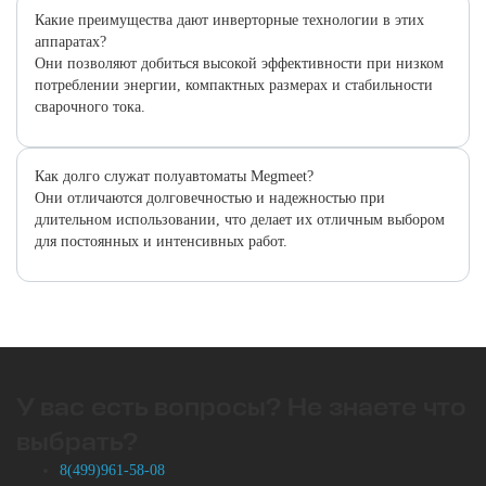
Какие преимущества дают инверторные технологии в этих
аппаратах?
Они позволяют добиться высокой эффективности при низком
потреблении энергии, компактных размерах и стабильности
сварочного тока.
Как долго служат полуавтоматы Megmeet?
Они отличаются долговечностью и надежностью при
длительном использовании, что делает их отличным выбором
для постоянных и интенсивных работ.
У вас есть вопросы? Не знаете что
выбрать?
8(499)961-58-08