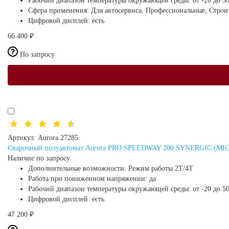
Рабочий диапазон температуры окружающей среды:
от -20 до 5
Сфера применения:
Для автосервиса, Профессиональные, Строи
Цифровой дисплей:
есть
66 400 ₽
По запросу
Артикул:
Aurora 27285
Сварочный полуавтомат Aurora PRO SPEEDWAY 200 SYNERGIC (MI
Наличие по запросу
Дополнительные возможности:
Режим работы 2Т/4Т
Работа при пониженном напряжении:
да
Рабочий диапазон температуры окружающей среды:
от -20 до 5
Цифровой дисплей:
есть
47 200 ₽