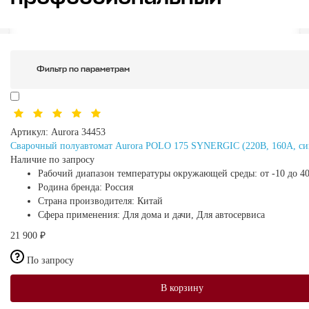
Фильтр по параметрам
Артикул:
Aurora 34453
Сварочный полуавтомат Aurora POLO 175 SYNERGIC (220В, 160А, си
Наличие по запросу
Рабочий диапазон температуры окружающей среды:
от -10 до 4
Родина бренда:
Россия
Страна производителя:
Китай
Сфера применения:
Для дома и дачи, Для автосервиса
21 900 ₽
По запросу
В корзину