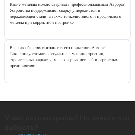
Какие металлы можно сваривать профессиональными Аврора?
Устройства поддерживают сварку углеродистой и
нержавеющей стали, а также тонколистового и профильного
металла при корректной настройке.
В каких областях выгоднее всего применять Aurora?
Такие полуавтоматы актуальны в машиностроении,
строительных каркасах, малых сериях деталей и сервисных
предприятиях.
У вас есть вопросы? Не знаете что
выбрать?