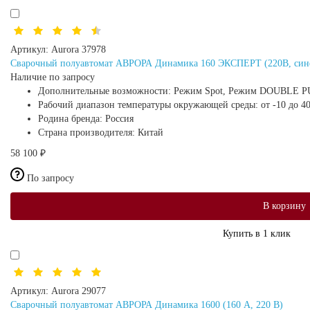
Артикул:
Aurora 37978
Сварочный полуавтомат АВРОРА Динамика 160 ЭКСПЕРТ (220В, синер
Наличие по запросу
Дополнительные возможности:
Режим Spot, Режим DOUBLE P
Рабочий диапазон температуры окружающей среды:
от -10 до 4
Родина бренда:
Россия
Страна производителя:
Китай
58 100 ₽
По запросу
В корзину
Купить в 1 клик
Артикул:
Aurora 29077
Сварочный полуавтомат АВРОРА Динамика 1600 (160 А, 220 В)