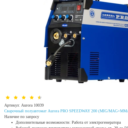
Артикул:
Aurora 10039
Сварочный полуавтомат Aurora PRO SPEEDWAY 200 (MIG/MAG+MM
Наличие по запросу
Дополнительные возможности:
Работа от электрогенератора