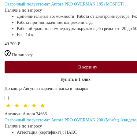
Сварочный полуавтомат Aurora PRO OVERMAN 185 (MOSFET)
Наличие по запросу
Дополнительные возможности:
Работа от электрогенератора, Р
Работа при пониженном напряжении:
да
Рабочий диапазон температуры окружающей среды:
от -20 до 5
Вес:
14 кг
49 200 ₽
По запросу
В корзину
Купить в 1 клик
До конца Августа сварочная маска в подарок
Артикул:
Aurora 34666
Сварочный полуавтомат Aurora PRO OVERMAN 200 (Mosfet) (свидете
Наличие по запросу
Аттестация (сертификат):
НАКС