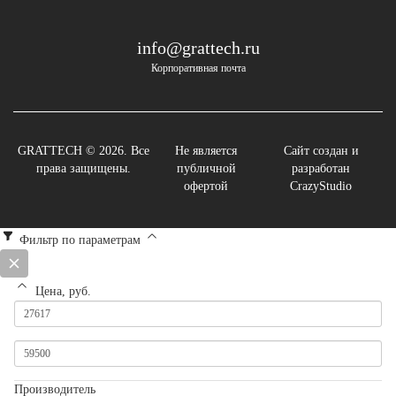
info@grattech.ru
Корпоративная почта
GRATTECH © 2026. Все
Не является
Сайт создан и
права защищены.
публичной
разработан
офертой
CrazyStudio
Фильтр по параметрам
Цена, руб.
Производитель