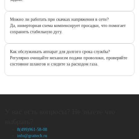
Можно ли работать при скачках напряжения в сети?
Да, инверторная схема компенсирует просадки, что помогает
сохранить стабильную дугу.
Как обслуживать аппарат для долгого срока службы?
Регулярно очищайте механизм подачи проволоки, проверяйте
состояние шлангов и следите за расходом газа.
У вас есть вопросы? Не знаете что
выбрать?
8(499)961-58-08
info@grattech.ru