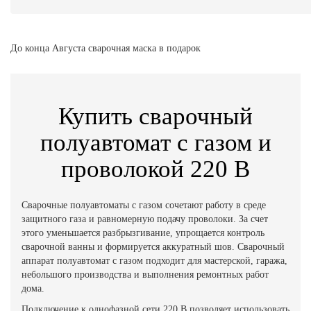
До конца Августа сварочная маска в подарок
Купить сварочный
полуавтомат с газом и
проволокой 220 В
Сварочные полуавтоматы с газом сочетают работу в среде
защитного газа и равномерную подачу проволоки. За счет
этого уменьшается разбрызгивание, упрощается контроль
сварочной ванны и формируется аккуратный шов. Сварочный
аппарат полуавтомат с газом подходит для мастерской, гаража,
небольшого производства и выполнения ремонтных работ
дома.
Подключение к однофазной сети 220 В позволяет использовать