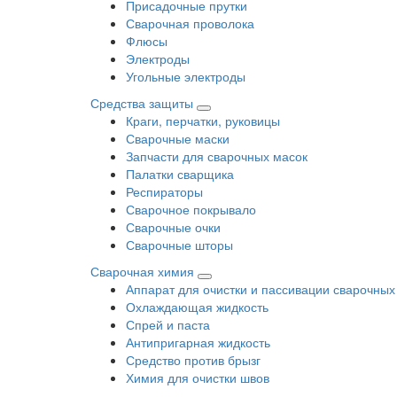
Присадочные прутки
Сварочная проволока
Флюсы
Электроды
Угольные электроды
Средства защиты
Краги, перчатки, руковицы
Сварочные маски
Запчасти для сварочных масок
Палатки сварщика
Респираторы
Сварочное покрывало
Сварочные очки
Сварочные шторы
Сварочная химия
Аппарат для очистки и пассивации сварочных
Охлаждающая жидкость
Спрей и паста
Антипригарная жидкость
Средство против брызг
Химия для очистки швов