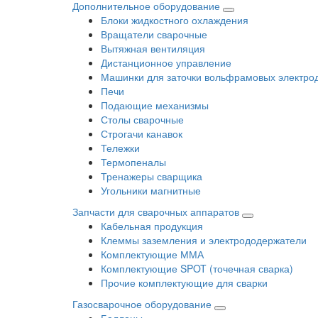
Дополнительное оборудование
Блоки жидкостного охлаждения
Вращатели сварочные
Вытяжная вентиляция
Дистанционное управление
Машинки для заточки вольфрамовых электро
Печи
Подающие механизмы
Столы сварочные
Строгачи канавок
Тележки
Термопеналы
Тренажеры сварщика
Угольники магнитные
Запчасти для сварочных аппаратов
Кабельная продукция
Клеммы заземления и электрододержатели
Комплектующие ММА
Комплектующие SPOT (точечная сварка)
Прочие комплектующие для сварки
Газосварочное оборудование
Баллоны