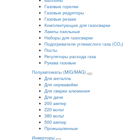
Газовые горелки
Газовые редукторы
Газовые резаки
Комплектующие для газосварки
Лампы паяльные
Наборы для газосварки
Подогреватели углекислого газа (CO₂)
Посты
Регуляторы расхода газа
Рукава газовые
Полуавтоматы (MIG/MAG)
Для металла
Для нержавейки
Для сварки алюминия
Для дачи
200 ампер
220 вольт
380 вольт
500 ампер
Промышленные
Инверторы