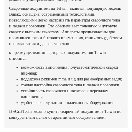
Сварочные полуавтоматы Telwin, включая популярную модель
Bimax, оснащены современными технологиями,
позволяющими легко настраивать параметры сварочного тока
и подачи проволоки. Это обеспечивает точечную и дуговую
сварку с высоким качеством. Аппараты предназначены для
промышленного и бытового применения, отличаясь удобством
использования и долговечностью.
к преимуществам инверторных полуавтоматов Telwin
относятся:
возможность выполнения полуавтоматической сварки
mig-mag;
поддержка режимов mma и tig для разнообразных задач;
точная настройка сварочного тока и подачи проволоки;
устойчивость сварочного инвертора к перепадам
напряжения;
удобство эксплуатации и надежность оборудования.
В «GratTech» можно купить сварочный полуавтомат Telwin по
конкурентным ценам с гарантийным обслуживанием.