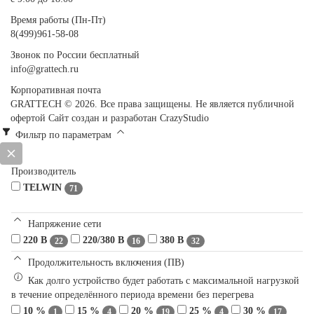
Время работы (Пн-Пт)
8(499)961-58-08
Звонок по России бесплатный
info@grattech.ru
Корпоративная почта
GRATTECH © 2026. Все права защищены.
Не является публичной
офертой
Сайт создан и разработан CrazyStudio
Фильтр по параметрам
Производитель
TELWIN
71
Напряжение сети
220 В
220/380 В
380 В
22
16
32
Продолжительность включения (ПВ)
Как долго устройство будет работать с максимальной нагрузкой
в течение определённого периода времени без перегрева
10 %
15 %
20 %
25 %
30 %
1
4
19
4
17