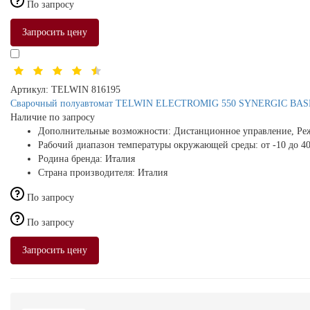
По запросу
Запросить цену
Артикул:
TELWIN 816195
Сварочный полуавтомат TELWIN ELECTROMIG 550 SYNERGIC BASE (
Наличие по запросу
Дополнительные возможности:
Дистанционное управление, Ре
Рабочий диапазон температуры окружающей среды:
от -10 до 4
Родина бренда:
Италия
Страна производителя:
Италия
По запросу
По запросу
Запросить цену