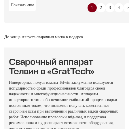
Показать еще
1
2
3
4
>
До конца Августа сварочная маска в подарок
Cварочный аппарат
Телвин в «GratTech»
Инверторные полуавтоматы Telwin заслуженно пользуются
популярностью среди профессионалов благодаря своей
надежности и многофункциональности. Аппараты
инверторного типа обеспечивают стабильный процесс сварки
постоянным током, что позволяет получать качественные
сварочные швы при выполнении различных видов сварочных
работ. Использование проволоки mig-mag и поддержка
режимов mma и tig расширяют возможности оборудования,
делая его универсальным инструментом.