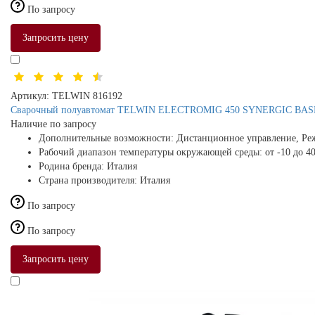
По запросу
Запросить цену
Артикул:
TELWIN 816192
Сварочный полуавтомат TELWIN ELECTROMIG 450 SYNERGIC BASE (
Наличие по запросу
Дополнительные возможности:
Дистанционное управление, Ре
Рабочий диапазон температуры окружающей среды:
от -10 до 4
Родина бренда:
Италия
Страна производителя:
Италия
По запросу
По запросу
Запросить цену