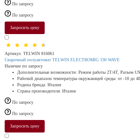
По запросу
По запросу
Запросить цену
Артикул:
TELWIN 816061
Сварочный полуавтомат TELWIN ELECTROMIG 330 WAVE
Наличие по запросу
Дополнительные возможности:
Режим работы 2Т/4Т, Разъем U
Рабочий диапазон температуры окружающей среды:
от -10 до 4
Родина бренда:
Италия
Страна производителя:
Италия
По запросу
По запросу
Запросить цену