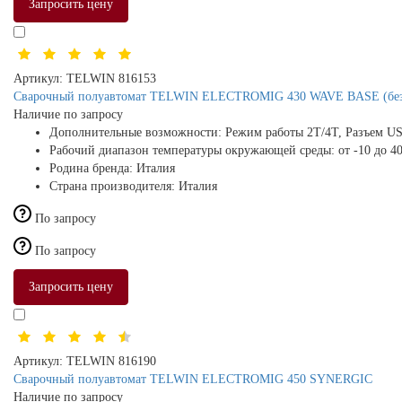
Запросить цену
Артикул:
TELWIN 816153
Сварочный полуавтомат TELWIN ELECTROMIG 430 WAVE BASE (без 
Наличие по запросу
Дополнительные возможности:
Режим работы 2Т/4Т, Разъем U
Рабочий диапазон температуры окружающей среды:
от -10 до 4
Родина бренда:
Италия
Страна производителя:
Италия
По запросу
По запросу
Запросить цену
Артикул:
TELWIN 816190
Сварочный полуавтомат TELWIN ELECTROMIG 450 SYNERGIC
Наличие по запросу