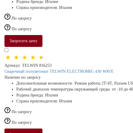
Родина бренда:
Италия
Страна производителя:
Италия
По запросу
По запросу
Запросить цену
Артикул:
TELWIN 816253
Сварочный полуавтомат TELWIN ELECTROMIG 430 WAVE
Наличие по запросу
Дополнительные возможности:
Режим работы 2Т/4Т, Разъем U
Рабочий диапазон температуры окружающей среды:
от -10 до 4
Родина бренда:
Италия
Страна производителя:
Италия
По запросу
По запросу