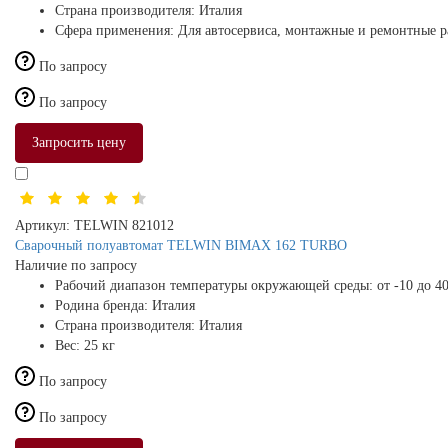
Страна производителя:
Италия
Сфера применения:
Для автосервиса, монтажные и ремонтные 
По запросу
По запросу
Запросить цену
Артикул:
TELWIN 821012
Сварочный полуавтомат TELWIN BIMAX 162 TURBO
Наличие по запросу
Рабочий диапазон температуры окружающей среды:
от -10 до 4
Родина бренда:
Италия
Страна производителя:
Италия
Вес:
25 кг
По запросу
По запросу