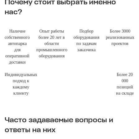
Почему стоит выбрать именно
нас?
Наличие
Опыт работы
Подбор
Более 3000
собственного
более 20 лет в
оборудования
реализованных
автопарка
области
по задачам
проектов
для
промышленного
заказчика
оперативной
оборудования
доставки
Индивидуальных
Более 20
подход к
000
каждому
позиций
клиенту
на складе
Часто задаваемые вопросы и
ответы на них