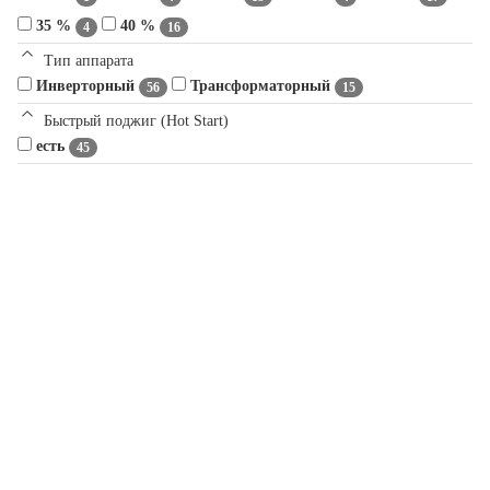
35 %
40 %
4
16
Тип аппарата
Инверторный
Трансформаторный
56
15
Быстрый поджиг (Hot Start)
есть
45