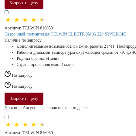
Запросить цену
Артикул:
TELWIN 816059
Сварочный полуавтомат TELWIN ELECTROMIG 220 SYNERGIC
Наличие по запросу
Дополнительные возможности:
Режим работы 2Т/4Т, Постпроду
Рабочий диапазон температуры окружающей среды:
от -10 до 4
Родина бренда:
Италия
Страна производителя:
Италия
По запросу
По запросу
Запросить цену
До конца Августа сварочная маска в подарок
Артикул:
TELWIN 816060