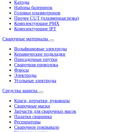
Катоды
Наборы балеринок
Головки плазмотронов
Прочее CUT (плазменная резка)
Комплектующие PMX
Комплектующие IPT
Сварочные материалы
Вольфрамовые электроды
Керамические подкладки
Присадочные прутки
Сварочная проволока
Флюсы
Электроды
Угольные электроды
Средства защиты
Краги, перчатки, руковицы
Сварочные маски
Запчасти для сварочных масок
Палатки сварщика
Респираторы
Сварочное покрывало