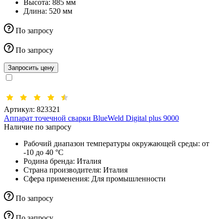
Высота:
885 мм
Длина:
520 мм
По запросу
По запросу
Запросить цену
Артикул:
823321
Аппарат точечной сварки BlueWeld Digital plus 9000
Наличие по запросу
Рабочий диапазон температуры окружающей среды:
от
-10 до 40 °С
Родина бренда:
Италия
Страна производителя:
Италия
Сфера применения:
Для промышленности
По запросу
По запросу