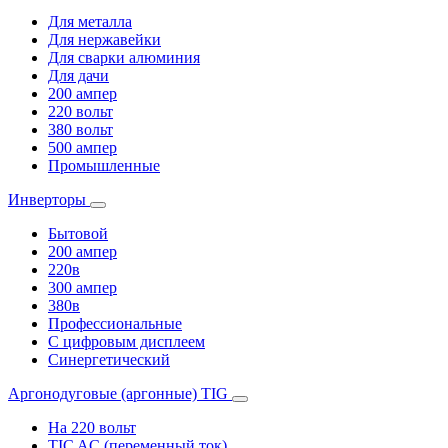
Для металла
Для нержавейки
Для сварки алюминия
Для дачи
200 ампер
220 вольт
380 вольт
500 ампер
Промышленные
Инверторы
Бытовой
200 ампер
220в
300 ампер
380в
Профессиональные
С цифровым дисплеем
Синергетический
Аргонодуговые (аргонные) TIG
На 220 вольт
TIC AC (переменный ток)