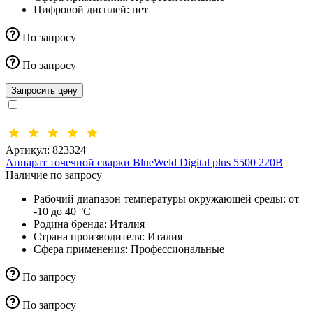
Цифровой дисплей:
нет
По запросу
По запросу
Запросить цену
Артикул:
823324
Аппарат точечной сварки BlueWeld Digital plus 5500 220В
Наличие по запросу
Рабочий диапазон температуры окружающей среды:
от
-10 до 40 °С
Родина бренда:
Италия
Страна производителя:
Италия
Сфера применения:
Профессиональные
По запросу
По запросу