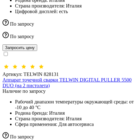
Родина бренда:
Италия
Страна производителя:
Италия
Цифровой дисплей:
есть
По запросу
По запросу
Запросить цену
Артикул:
TELWIN 828131
Аппарат точечной сварки TELWIN DIGITAL PULLER 5500
DUO (на 2 пистолета)
Наличие по запросу
Рабочий диапазон температуры окружающей среды:
от
-10 до 40 °С
Родина бренда:
Италия
Страна производителя:
Италия
Сфера применения:
Для автосервиса
По запросу