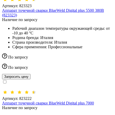
Артикул:
823323
Аппарат точечной сварки BlueWeld Digital plus 5500 380В
(823323)
Наличие по запросу
Рабочий диапазон температуры окружающей среды:
от
-10 до 40 °С
Родина бренда:
Италия
Страна производителя:
Италия
Сфера применения:
Профессиональные
По запросу
По запросу
Запросить цену
Артикул:
823222
Аппарат точечной сварки BlueWeld Digital plus 7000
Наличие по запросу