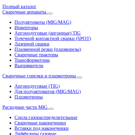
Полный каталог
Сварочные аппараты
Полуавтоматы (MIG/MAG)
Инверторы
Аргонодуговые (аргонные) TIG
Точечной контактной сварки (SPOT)
Лазерной сварки
Плазменной резки (плазморезы)
Сварочные тракторы
Трансформаторы
Выпрямители
Cварочные горелки и плазмотроны
Аргонодуговые (TIG)
Для полуавтоматов (MIG/MAG)
Плазмотроны
Расходные части MIG
Сопла газораспределительные
Сварочные наконечники
Вставки под наконечники
Диффузоры газовые