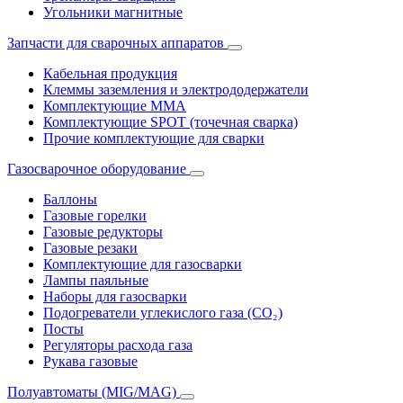
Угольники магнитные
Запчасти для сварочных аппаратов
Кабельная продукция
Клеммы заземления и электрододержатели
Комплектующие ММА
Комплектующие SPOT (точечная сварка)
Прочие комплектующие для сварки
Газосварочное оборудование
Баллоны
Газовые горелки
Газовые редукторы
Газовые резаки
Комплектующие для газосварки
Лампы паяльные
Наборы для газосварки
Подогреватели углекислого газа (CO₂)
Посты
Регуляторы расхода газа
Рукава газовые
Полуавтоматы (MIG/MAG)