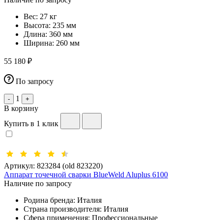
Вес:
27 кг
Высота:
235 мм
Длина:
360 мм
Ширина:
260 мм
55 180 ₽
По запросу
1
-
+
В корзину
Купить в 1 клик
Артикул:
823284 (old 823220)
Аппарат точечной сварки BlueWeld Aluplus 6100
Наличие по запросу
Родина бренда:
Италия
Страна производителя:
Италия
Сфера применения:
Профессиональные