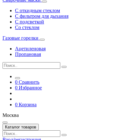
С откидным стеклом
С фильтром для дыхания
С подсветкой
Со стеклом
Газовые горелки
Ацетиленовая
Пропановая
0
Сравнить
0
Избранное
0
Корзина
Москва
Каталог товаров
Вход/регистрация