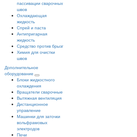
пассивации сварочных
швов
Охлаждающая
жидкость
Спрей и паста
Антипригарная
жидкость
Средство против брызг
Химия для очистки
швов
Дополнительное
оборудование
Блоки жидкостного
охлаждения
Вращатели сварочные
Вытяжная вентиляция
Дистанционное
управление
Машинки для заточки
вольфрамовых
электродов
Печи