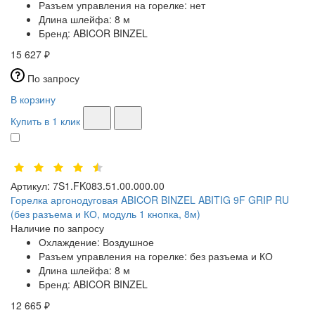
Разъем управления на горелке:
нет
Длина шлейфа:
8 м
Бренд:
ABICOR BINZEL
15 627 ₽
По запросу
В корзину
Купить в 1 клик
Артикул:
7S1.FK083.51.00.000.00
Горелка аргонодуговая ABICOR BINZEL ABITIG 9F GRIP RU
(без разъема и КО, модуль 1 кнопка, 8м)
Наличие по запросу
Охлаждение:
Воздушное
Разъем управления на горелке:
без разъема и КО
Длина шлейфа:
8 м
Бренд:
ABICOR BINZEL
12 665 ₽