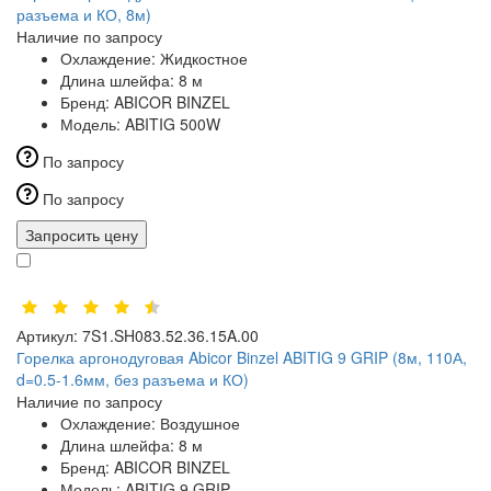
разъема и КО, 8м)
Наличие по запросу
Охлаждение:
Жидкостное
Длина шлейфа:
8 м
Бренд:
ABICOR BINZEL
Модель:
ABITIG 500W
По запросу
По запросу
Запросить цену
Артикул:
7S1.SH083.52.36.15A.00
Горелка аргонодуговая Abicor Binzel ABITIG 9 GRIP (8м, 110А,
d=0.5-1.6мм, без разъема и КО)
Наличие по запросу
Охлаждение:
Воздушное
Длина шлейфа:
8 м
Бренд:
ABICOR BINZEL
Модель:
ABITIG 9 GRIP