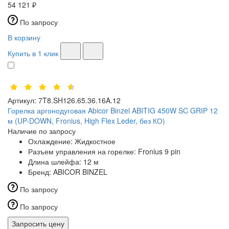
54 121 ₽
По запросу
В корзину
Купить в 1 клик
Артикул:
7T8.SH126.65.36.16A.12
Горелка аргонодуговая Abicor Binzel ABITIG 450W SC GRIP 12
м (UP-DOWN, Fronius, High Flex Leder, без КО)
Наличие по запросу
Охлаждение:
Жидкостное
Разъем управления на горелке:
Fronius 9 pin
Длина шлейфа:
12 м
Бренд:
ABICOR BINZEL
По запросу
По запросу
Запросить цену