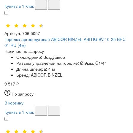
Купить в 1 клик
Артикул:
706.5057
Горелка аргонодуговая ABICOR BINZEL ABITIG 9V 10-25 BHC
01 RU (4м)
Наличие по запросу
Охлаждение:
Воздушное
Разъем управления на горелке:
Ø 9мм, G1/4”
Длина шлейфа:
4 м
Бренд:
ABICOR BINZEL
9 517 ₽
По запросу
В корзину
Купить в 1 клик