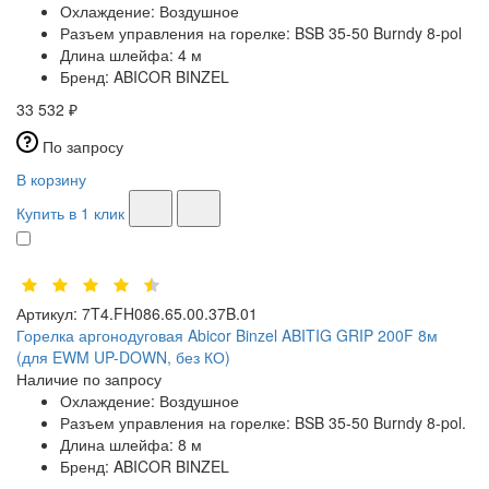
Охлаждение:
Воздушное
Разъем управления на горелке:
BSB 35-50 Burndy 8-pol
Длина шлейфа:
4 м
Бренд:
ABICOR BINZEL
33 532 ₽
По запросу
В корзину
Купить в 1 клик
Артикул:
7T4.FH086.65.00.37B.01
Горелка аргонодуговая Abicor Binzel ABITIG GRIP 200F 8м
(для EWM UP-DOWN, без КО)
Наличие по запросу
Охлаждение:
Воздушное
Разъем управления на горелке:
BSB 35-50 Burndy 8-pol.
Длина шлейфа:
8 м
Бренд:
ABICOR BINZEL