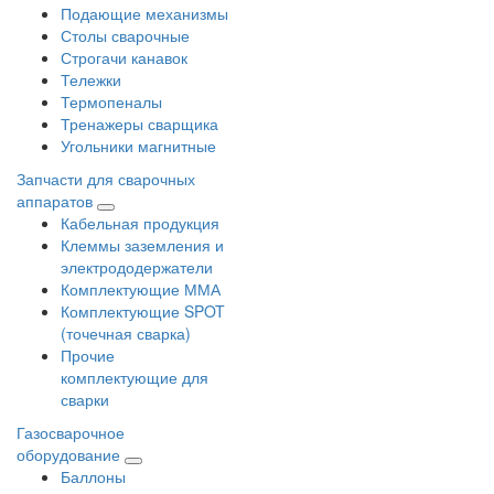
Подающие механизмы
Столы сварочные
Строгачи канавок
Тележки
Термопеналы
Тренажеры сварщика
Угольники магнитные
Запчасти для сварочных
аппаратов
Кабельная продукция
Клеммы заземления и
электрододержатели
Комплектующие ММА
Комплектующие SPOT
(точечная сварка)
Прочие
комплектующие для
сварки
Газосварочное
оборудование
Баллоны