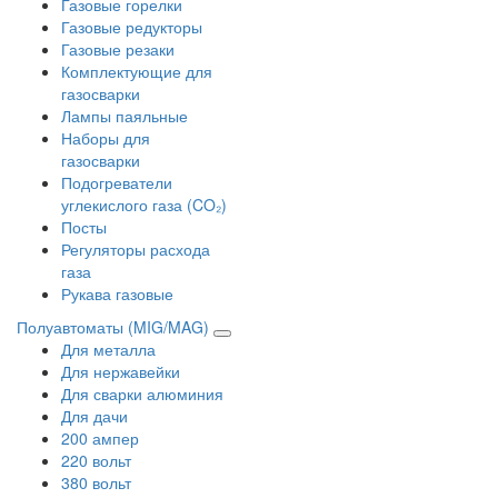
Газовые горелки
Газовые редукторы
Газовые резаки
Комплектующие для
газосварки
Лампы паяльные
Наборы для
газосварки
Подогреватели
углекислого газа (CO₂)
Посты
Регуляторы расхода
газа
Рукава газовые
Полуавтоматы (MIG/MAG)
Для металла
Для нержавейки
Для сварки алюминия
Для дачи
200 ампер
220 вольт
380 вольт