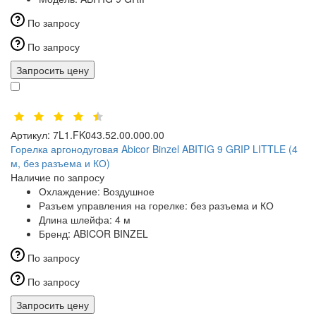
По запросу
По запросу
Запросить цену
Артикул:
7L1.FK043.52.00.000.00
Горелка аргонодуговая Abicor Binzel ABITIG 9 GRIP LITTLE (4
м, без разъема и КО)
Наличие по запросу
Охлаждение:
Воздушное
Разъем управления на горелке:
без разъема и КО
Длина шлейфа:
4 м
Бренд:
ABICOR BINZEL
По запросу
По запросу
Запросить цену