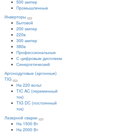
500 ампер
Промышленные
Инверторы
Бытовой
200 ампер
220в
300 ампер
380в
Профессиональные
С цифровым дисплеем
Синергетический
Аргонодуговые (аргонные)
TIG
На 220 вольт
TIC AC (переменный
ток)
TIG DC (постоянный
ток)
Лазерной сварки
На 1500 Вт
На 2000 Вт