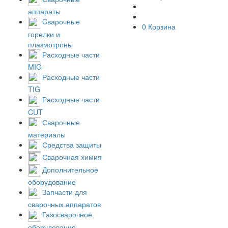
аппараты
Cварочные
0
Корзина
горелки и
плазмотроны
Расходные части
MIG
Расходные части
TIG
Расходные части
CUT
Сварочные
материалы
Средства защиты
Сварочная химия
Дополнительное
оборудование
Запчасти для
сварочных аппаратов
Газосварочное
оборудование