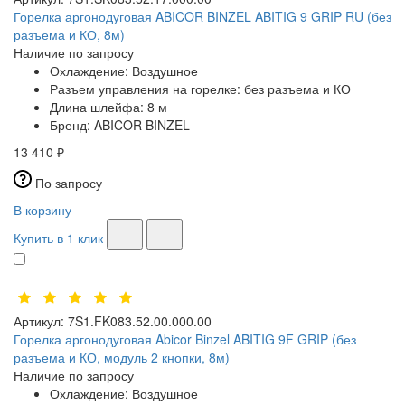
Горелка аргонодуговая ABICOR BINZEL ABITIG 9 GRIP RU (без
разъема и КО, 8м)
Наличие по запросу
Охлаждение:
Воздушное
Разъем управления на горелке:
без разъема и КО
Длина шлейфа:
8 м
Бренд:
ABICOR BINZEL
13 410 ₽
По запросу
В корзину
Купить в 1 клик
Артикул:
7S1.FK083.52.00.000.00
Горелка аргонодуговая Abicor Binzel ABITIG 9F GRIP (без
разъема и КО, модуль 2 кнопки, 8м)
Наличие по запросу
Охлаждение:
Воздушное