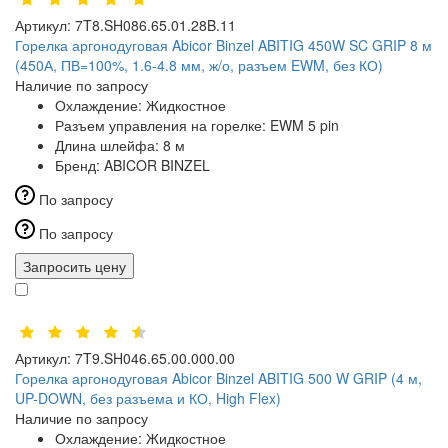
Артикул:
7T8.SH086.65.01.28B.11
Горелка аргонодуговая Abicor Binzel ABITIG 450W SC GRIP 8 м
(450А, ПВ=100%, 1.6-4.8 мм, ж/о, разъем EWM, без КО)
Наличие по запросу
Охлаждение:
Жидкостное
Разъем управления на горелке:
EWM 5 pin
Длина шлейфа:
8 м
Бренд:
ABICOR BINZEL
По запросу
По запросу
Запросить цену
Артикул:
7T9.SH046.65.00.000.00
Горелка аргонодуговая Abicor Binzel ABITIG 500 W GRIP (4 м,
UP-DOWN, без разъема и КО, High Flex)
Наличие по запросу
Охлаждение:
Жидкостное