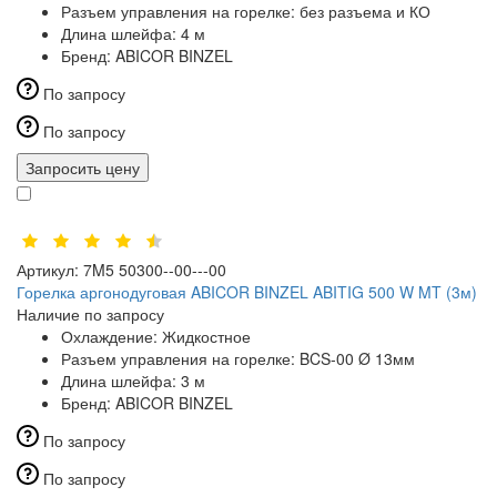
Разъем управления на горелке:
без разъема и КО
Длина шлейфа:
4 м
Бренд:
ABICOR BINZEL
По запросу
По запросу
Запросить цену
Артикул:
7M5 50300--00---00
Горелка аргонодуговая ABICOR BINZEL ABITIG 500 W MT (3м)
Наличие по запросу
Охлаждение:
Жидкостное
Разъем управления на горелке:
BCS-00 Ø 13мм
Длина шлейфа:
3 м
Бренд:
ABICOR BINZEL
По запросу
По запросу