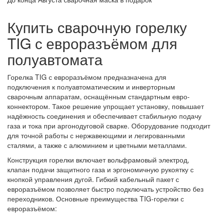
Купить сварочную горелку
TIG с евроразъёмом для
полуавтомата
Горелка TIG с евроразъёмом предназначена для
подключения к полуавтоматическим и инверторным
сварочным аппаратам, оснащённым стандартным евро-
коннектором. Такое решение упрощает установку, повышает
надёжность соединения и обеспечивает стабильную подачу
газа и тока при аргонодуговой сварке. Оборудование подходит
для точной работы с нержавеющими и легированными
сталями, а также с алюминием и цветными металлами.
Конструкция горелки включает вольфрамовый электрод,
клапан подачи защитного газа и эргономичную рукоятку с
кнопкой управления дугой. Гибкий кабельный пакет с
евроразъёмом позволяет быстро подключать устройство без
переходников. Основные преимущества TIG-горелки с
евроразъёмом: