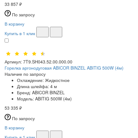
33 857 ₽
По запросу
В корзину
Купить в 1 клик
Артикул:
7T9.SH043.52.00.000.00
Горелка аргонодуговая ABICOR BINZEL ABITIG 500W (4м)
Наличие по запросу
Охлаждение:
Жидкостное
Длина шлейфа:
4 м
Бренд:
ABICOR BINZEL
Модель:
ABITIG 500W (4м)
53 335 ₽
По запросу
В корзину
Купить в 1 клик