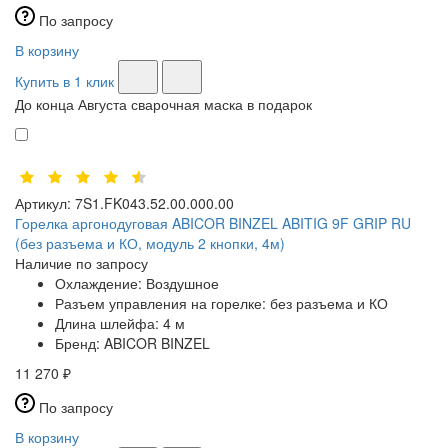
По запросу
В корзину
Купить в 1 клик
До конца Августа сварочная маска в подарок
Артикул:
7S1.FK043.52.00.000.00
Горелка аргонодуговая ABICOR BINZEL ABITIG 9F GRIP RU
(без разъема и КО, модуль 2 кнопки, 4м)
Наличие по запросу
Охлаждение:
Воздушное
Разъем управления на горелке:
без разъема и КО
Длина шлейфа:
4 м
Бренд:
ABICOR BINZEL
11 270 ₽
По запросу
В корзину