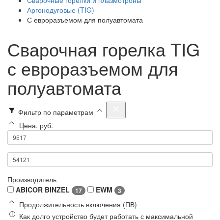
Аргонодуговые (TIG)
С евроразъемом для полуавтомата
Сварочная горелка TIG
с евроразъемом для
полуавтомата
Фильтр по параметрам
Цена, руб.
Производитель
ABICOR BINZEL
EWM
17
3
Продолжительность включения (ПВ)
Как долго устройство будет работать с максимальной