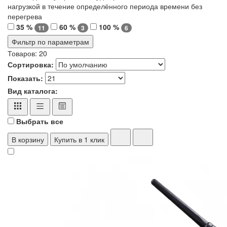
нагрузкой в течение определённого периода времени без
перегрева
35 %
60 %
100 %
11
3
6
Фильтр по параметрам
Товаров:
20
Сортировка:
Показать:
Вид каталога:
Выбрать все
В корзину
Купить в 1 клик