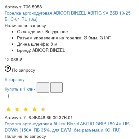
Артикул:
706.5058
Горелка аргонодуговая ABICOR BINZEL ABITIG 9V BSB 10-25
BHC-01 RU (8м)
Наличие по запросу
Охлаждение:
Воздушное
Разъем управления на горелке:
Ø 9мм, G1/4”
Длина шлейфа:
8 м
Бренд:
ABICOR BINZEL
12 086 ₽
По запросу
В корзину
Купить в 1 клик
Артикул:
7T6.SK046.65.00.37B.01
Горелка аргонодуговая Abicor Binzel ABITIG GRIP 150 4м UP-
DOWN (150А, ПВ 35%, для EWM, без разъема и КО, RU)
Наличие по запросу