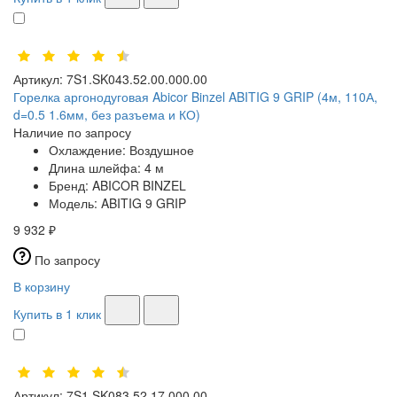
Артикул:
7S1.SK043.52.00.000.00
Горелка аргонодуговая Abicor Binzel ABITIG 9 GRIP (4м, 110А,
d=0.5 1.6мм, без разъема и КО)
Наличие по запросу
Охлаждение:
Воздушное
Длина шлейфа:
4 м
Бренд:
ABICOR BINZEL
Модель:
ABITIG 9 GRIP
9 932 ₽
По запросу
В корзину
Купить в 1 клик
Артикул:
7S1.SK083.52.17.000.00