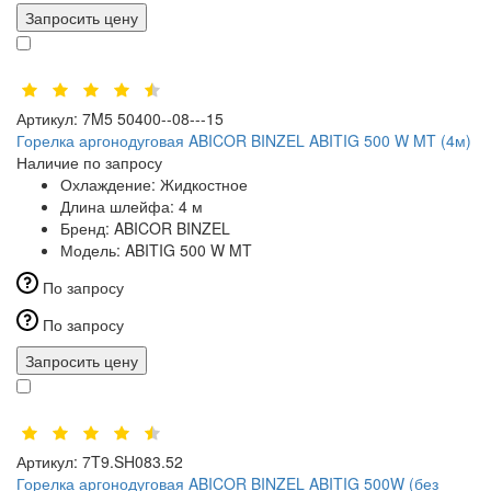
Запросить цену
Артикул:
7M5 50400--08---15
Горелка аргонодуговая ABICOR BINZEL ABITIG 500 W MT (4м)
Наличие по запросу
Охлаждение:
Жидкостное
Длина шлейфа:
4 м
Бренд:
ABICOR BINZEL
Модель:
ABITIG 500 W MT
По запросу
По запросу
Запросить цену
Артикул:
7T9.SH083.52
Горелка аргонодуговая ABICOR BINZEL ABITIG 500W (без