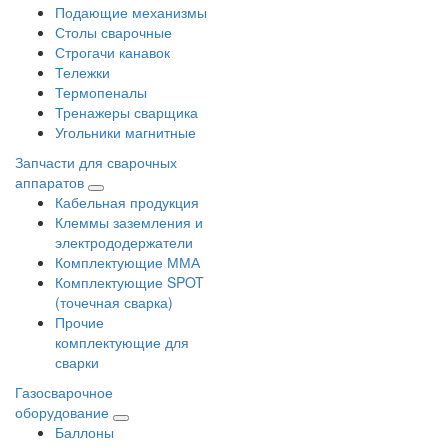
Подающие механизмы
Столы сварочные
Строгачи канавок
Тележки
Термопеналы
Тренажеры сварщика
Угольники магнитные
Запчасти для сварочных
аппаратов
Кабельная продукция
Клеммы заземления и
электрододержатели
Комплектующие ММА
Комплектующие SPOT
(точечная сварка)
Прочие
комплектующие для
сварки
Газосварочное
оборудование
Баллоны