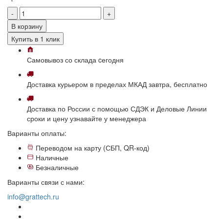
-
+
В корзину
Купить в 1 клик
Самовывоз
со склада
cегодня
Доставка
курьером в пределах МКАД
завтра, бесплатно
Доставка
по России с помощью СДЭК и Деловые Линии
сроки и цену узнавайте у менеджера
Варианты оплаты:
Переводом на карту (СБП, QR-код)
Наличные
Безналичные
Варианты связи с нами:
info@grattech.ru