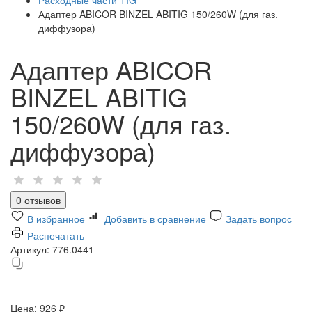
Адаптер ABICOR BINZEL ABITIG 150/260W (для газ.
диффузора)
Адаптер ABICOR
BINZEL ABITIG
150/260W (для газ.
диффузора)
0 отзывов
В избранное
Добавить в сравнение
Задать вопрос
Распечатать
Артикул:
776.0441
Цена:
926 ₽