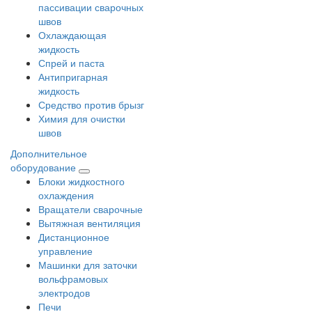
пассивации сварочных
швов
Охлаждающая
жидкость
Спрей и паста
Антипригарная
жидкость
Средство против брызг
Химия для очистки
швов
Дополнительное
оборудование
Блоки жидкостного
охлаждения
Вращатели сварочные
Вытяжная вентиляция
Дистанционное
управление
Машинки для заточки
вольфрамовых
электродов
Печи