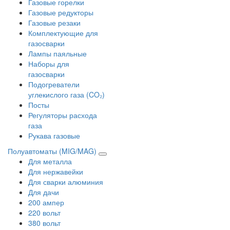
Газовые горелки
Газовые редукторы
Газовые резаки
Комплектующие для
газосварки
Лампы паяльные
Наборы для
газосварки
Подогреватели
углекислого газа (CO₂)
Посты
Регуляторы расхода
газа
Рукава газовые
Полуавтоматы (MIG/MAG)
Для металла
Для нержавейки
Для сварки алюминия
Для дачи
200 ампер
220 вольт
380 вольт