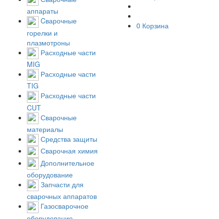
аппараты
Cварочные
0
Корзина
горелки и
плазмотроны
Расходные части
MIG
Расходные части
TIG
Расходные части
CUT
Сварочные
материалы
Средства защиты
Сварочная химия
Дополнительное
оборудование
Запчасти для
сварочных аппаратов
Газосварочное
оборудование