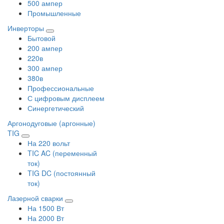
500 ампер
Промышленные
Инверторы
Бытовой
200 ампер
220в
300 ампер
380в
Профессиональные
С цифровым дисплеем
Синергетический
Аргонодуговые (аргонные)
TIG
На 220 вольт
TIC AC (переменный
ток)
TIG DC (постоянный
ток)
Лазерной сварки
На 1500 Вт
На 2000 Вт