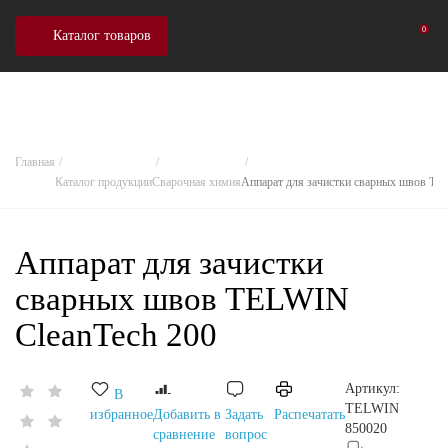
0
Каталог товаров
Главная
Каталог продукции
Сварочная химия
Аппарат для зачистки сварных швов TE
Аппарат для зачистки
сварных швов TELWIN
CleanTech 200
Артикул:
В
TELWIN
избранное
Добавить в
Задать
Распечатать
850020
сравнение
вопрос