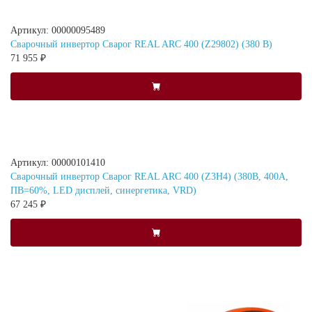
Артикул: 00000095489
Сварочный инвертор Сварог REAL ARC 400 (Z29802) (380 В)
71 955 ₽
Артикул: 00000101410
Сварочный инвертор Сварог REAL ARC 400 (Z3H4) (380В, 400А,
ПВ=60%, LED дисплей, синергетика, VRD)
67 245 ₽