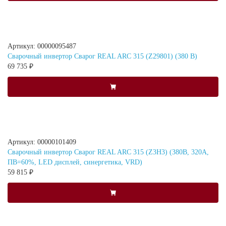
Артикул: 00000095487
Сварочный инвертор Сварог REAL ARC 315 (Z29801) (380 В)
69 735 ₽
Артикул: 00000101409
Сварочный инвертор Сварог REAL ARC 315 (Z3H3) (380В, 320А,
ПВ=60%, LED дисплей, синергетика, VRD)
59 815 ₽