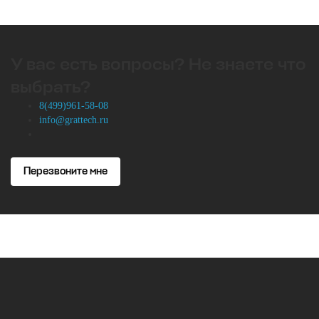
У вас есть вопросы? Не знаете что
выбрать?
8(499)961-58-08
info@grattech.ru
Перезвоните мне