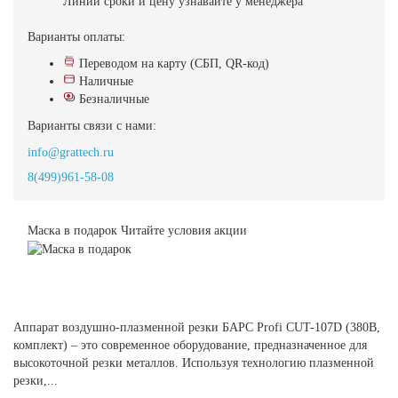
Линии
сроки и цену узнавайте у менеджера
Варианты оплаты:
Переводом на карту (СБП, QR-код)
Наличные
Безналичные
Варианты связи с нами:
info@grattech.ru
8(499)961-58-08
Маска в подарок
Читайте условия акции
Аппарат воздушно-плазменной резки БАРС Profi CUT-107D (380В,
комплект) – это современное оборудование, предназначенное для
высокоточной резки металлов. Используя технологию плазменной
резки,...