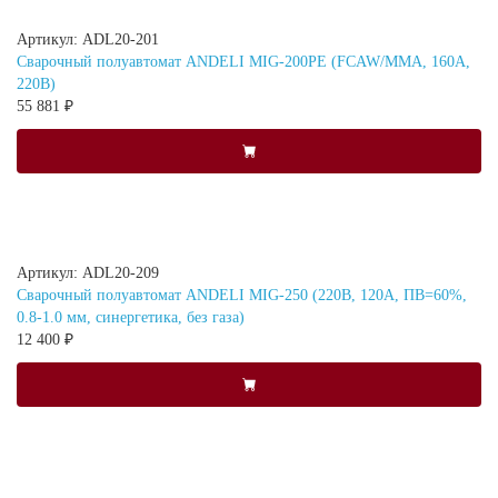
Артикул: ADL20-201
Сварочный полуавтомат ANDELI MIG-200PE (FCAW/MMA, 160А,
220В)
55 881 ₽
Артикул: ADL20-209
Сварочный полуавтомат ANDELI MIG-250 (220В, 120А, ПВ=60%,
0.8-1.0 мм, синергетика, без газа)
12 400 ₽