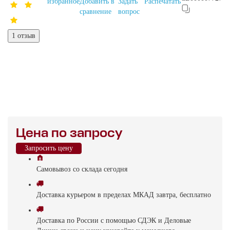
избранное
Добавить в
Задать
Распечатать
сравнение
вопрос
1 отзыв
Цена по запросу
Запросить цену
Самовывоз
со склада
cегодня
Доставка
курьером в пределах МКАД
завтра, бесплатно
Доставка
по России с помощью СДЭК и Деловые