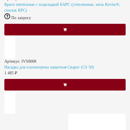
Краги пятипалые с подкладкой БАРС (утепленные, нить Kevlar®,
спилок КРС)
По запросу
Артикул: IVS0008
Насадка для плазмотрона защитная Сварог (CS 50)
1 485 ₽