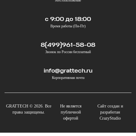
Местоположение
с 9:00 до 18:00
Время работы (Пн-Пт)
8(499)961-58-08
Звонок по России бесплатный
info@grattech.ru
Корпоративная почта
GRATTECH © 2026. Все
Не является
Сайт создан и
права защищены.
публичной
разработан
офертой
CrazyStudio