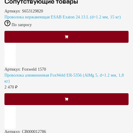
Сопутствующие товары
Артикул: S653129820
Проволока нержавеющая ESAB Exaton 24.13.L (d=1.2 мм, 15 кг)
По запросу
Артикул: Foxweld 1570
Проволока алюминиевая FoxWeld ER-5356 (AlMg 5, d=1.2 мм, 1,8
кг)
2 470 ₽
Артикул: СВ000012786