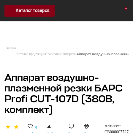
0
Каталог товаров
Главная
Каталог продукции
Сварочные аппараты
Аппарат воздушно-плазменной 
Аппарат воздушно-
плазменной резки БАРС
Profi CUT-107D (380В,
комплект)
Артикул:
В
СВ000007727