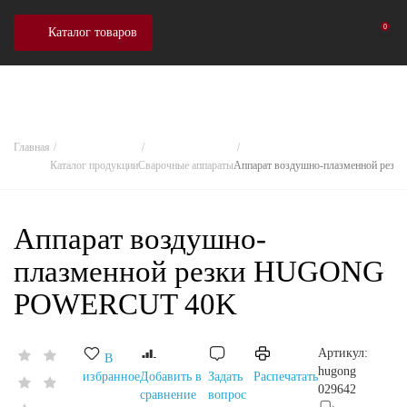
0
Каталог товаров
Главная
Каталог продукции
Сварочные аппараты
Аппарат воздушно-плазменной р
Аппарат воздушно-
плазменной резки HUGONG
POWERCUT 40K
Артикул:
В
hugong
избранное
Добавить в
Задать
Распечатать
029642
сравнение
вопрос