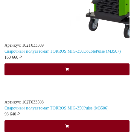
Артикул: 102Т033509
Сварочный полуавтомат TORROS MIG-350DoublePulse (M3507)
160 660 ₽
Артикул: 102Т033508
Сварочный полуавтомат TORROS MIG-350Pulse (M3506)
93 640 ₽