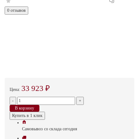
0 отзывов
33 923 ₽
Цена:
-
+
В корзину
Купить в 1 клик
Самовывоз
со склада
cегодня