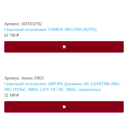
Артикул: 102Т032702
Сварочный полуавтомат TORROS MIG270D (M2702)
62 740 ₽
Артикул: Aurora 33823
Сварочный полуавтомат АВРОРА Динамика 160 АДАПТИВ (MIG,
MIG ПУЛЬС, MMA, LIFT TIG DC, MMA, синергетика)
32 100 ₽