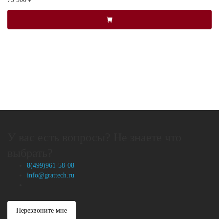
У вас есть вопросы? Не знаете что
выбрать?
8(499)961-58-08
info@grattech.ru
Перезвоните мне