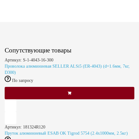
Сопутствующие товары
Артикул: S-1-4043-16-300
Проволока алюминиевая SELLER ALSi5 (ER-4043) (d=1.6мм, 7кг,
D300)
По запросу
Артикул: 181324R120
Пруток алюминиевый ESAB OK Tigrod 5754 (2.4x1000мм, 2.5кг)