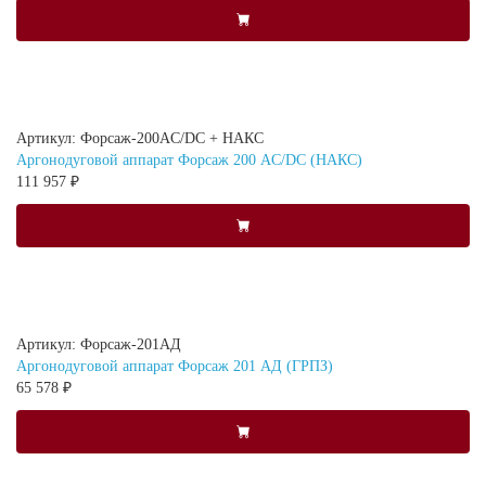
Артикул: Форсаж-200AC/DC + НАКС
Аргонодуговой аппарат Форсаж 200 AC/DC (НАКС)
111 957 ₽
Артикул: Форсаж-201АД
Аргонодуговой аппарат Форсаж 201 АД (ГРПЗ)
65 578 ₽