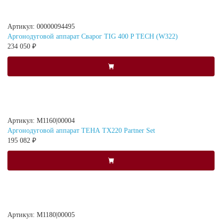
Артикул: 00000094495
Аргонодуговой аппарат Сварог TIG 400 P TECH (W322)
234 050 ₽
Артикул: M1160|00004
Аргонодуговой аппарат ТЕНА TX220 Partner Set
195 082 ₽
Артикул: M1180|00005