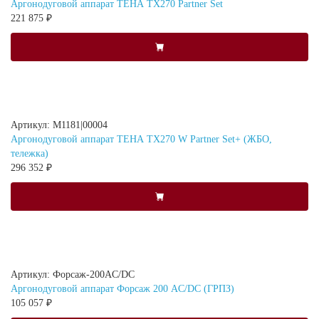
Аргонодуговой аппарат ТЕНА TX270 Partner Set
221 875 ₽
Артикул: M1181|00004
Аргонодуговой аппарат ТЕНА TX270 W Partner Set+ (ЖБО,
тележка)
296 352 ₽
Артикул: Форсаж-200AC/DC
Аргонодуговой аппарат Форсаж 200 AC/DC (ГРПЗ)
105 057 ₽