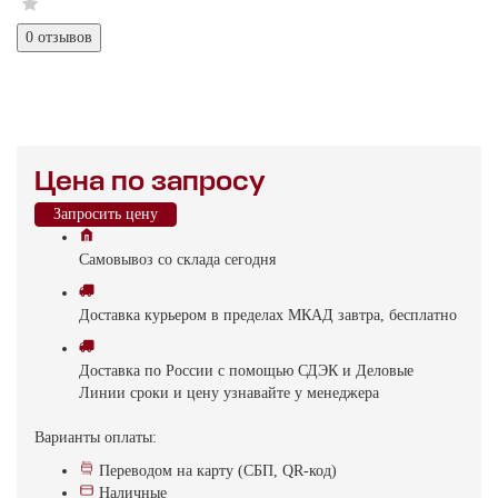
0 отзывов
Цена по запросу
Запросить цену
Самовывоз
со склада
cегодня
Доставка
курьером в пределах МКАД
завтра, бесплатно
Доставка
по России с помощью СДЭК и Деловые
Линии
сроки и цену узнавайте у менеджера
Варианты оплаты:
Переводом на карту (СБП, QR-код)
Наличные