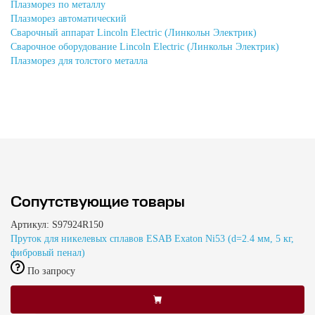
Плазморез по металлу
Плазморез автоматический
Сварочный аппарат Lincoln Electric (Линкольн Электрик)
Сварочное оборудование Lincoln Electric (Линкольн Электрик)
Плазморез для толстого металла
Сопутствующие товары
Артикул: S97924R150
Пруток для никелевых сплавов ESAB Exaton Ni53 (d=2.4 мм, 5 кг,
фибровый пенал)
По запросу