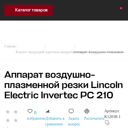
0
Каталог товаров
Главная
Каталог продукции
Сварочные аппараты
Аппарат воздушно-плазменной ре
Аппарат воздушно-
плазменной резки Lincoln
Electric Invertec PC 210
Артикул:
В
K12038-1
избранное
Добавить в
Задать
Распечатать
сравнение
вопрос