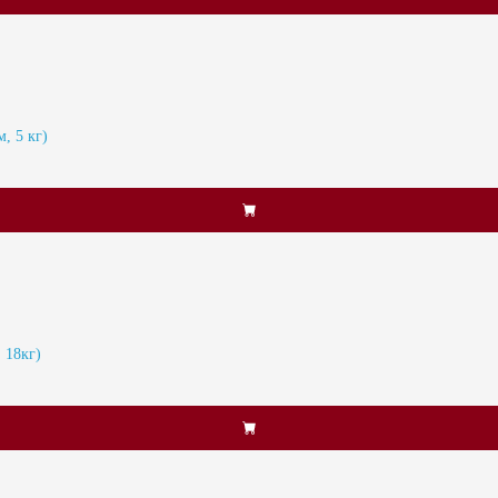
, 5 кг)
 18кг)