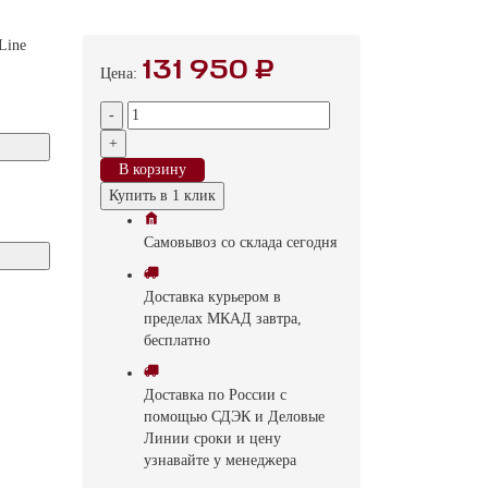
Line
131 950 ₽
Цена:
и
-
+
В корзину
Купить в 1 клик
Самовывоз
со склада
cегодня
Доставка
курьером в
пределах МКАД
завтра,
бесплатно
Доставка
по России с
помощью СДЭК и Деловые
Линии
сроки и цену
узнавайте у менеджера