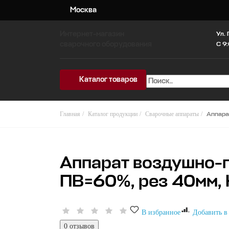
Москва
Интернет-магазин
Ул. 
сварочного оборудования
C 9:
Каталог товаров
Главная
Каталог продукции
Сварочные аппараты
Аппара
Аппарат воздушно-п
ПВ=60%, рез 40мм, 
В избранное
Добавить в
0 отзывов