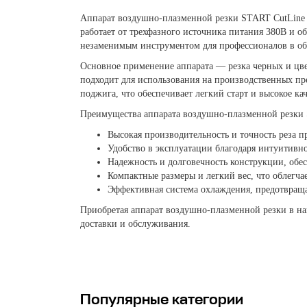
Аппарат воздушно-плазменной резки START CutLine 1
работает от трехфазного источника питания 380В и о
незаменимым инструментом для профессионалов в обл
Основное применение аппарата — резка черных и цве
подходит для использования на производственных пр
поджига, что обеспечивает легкий старт и высокое кач
Преимущества аппарата воздушно-плазменной резки 
Высокая производительность и точность реза 
Удобство в эксплуатации благодаря интуитивн
Надежность и долговечность конструкции, обе
Компактные размеры и легкий вес, что облегча
Эффективная система охлаждения, предотвращ
Приобретая аппарат воздушно-плазменной резки в наш
доставки и обслуживания.
Популярные категории