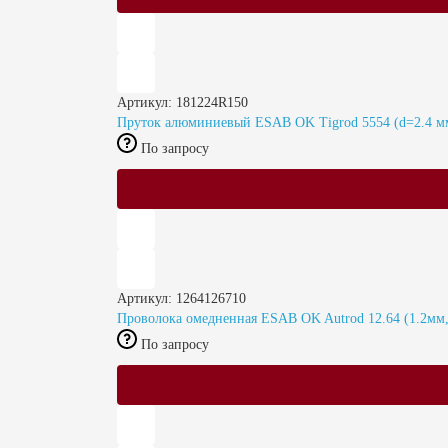
Артикул: 181224R150
Пруток алюминиевый ESAB OK Tigrod 5554 (d=2.4 мм
По запросу
Артикул: 1264126710
Проволока омедненная ESAB OK Autrod 12.64 (1.2мм,
По запросу