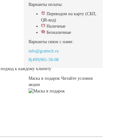
Варианты оплаты:
Переводом на карту (СБП,
QR-код)
Наличные
Безналичные
Варианты связи с нами:
info@grattech.ru
8(499)961-58-08
подход к каждому клиенту
Маска в подарок
Читайте условия
акции