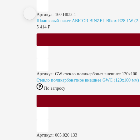
Артикул: 160.H032.1
Шланговый пакет ABICOR BINZEL Bikox R28 LW (2-п
5 414 ₽
Артикул: GW стекло поликарбонат внешнее 120x100
Стекло поликарбонатное внешнее GWC (120x100 мм)
По запросу
Артикул: 005.020.133