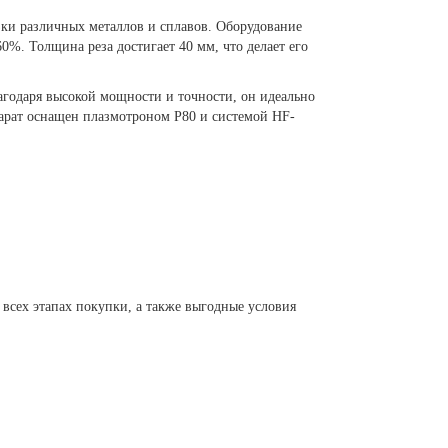
ки различных металлов и сплавов. Оборудование
0%. Толщина реза достигает 40 мм, что делает его
годаря высокой мощности и точности, он идеально
арат оснащен плазмотроном P80 и системой HF-
всех этапах покупки, а также выгодные условия