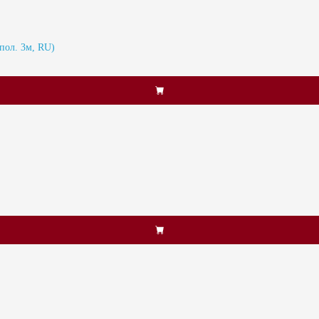
ол. 3м, RU)