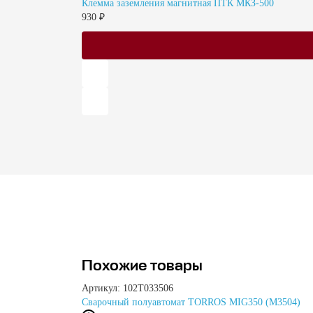
Клемма заземления магнитная ПТК МКЗ-500
930 ₽
Похожие товары
Артикул: 102Т033506
Сварочный полуавтомат TORROS MIG350 (M3504)