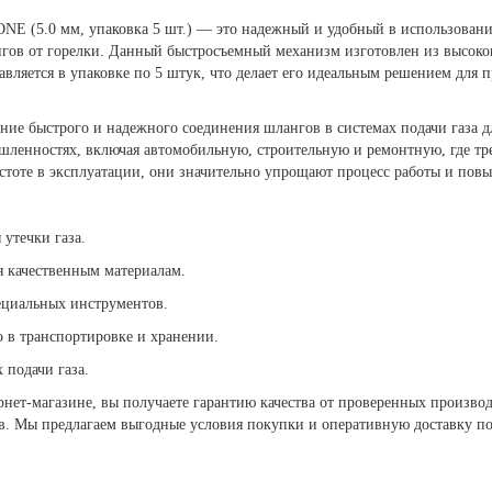
ONE (5.0 мм, упаковка 5 шт.) — это надежный и удобный в использовани
нгов от горелки. Данный быстросъемный механизм изготовлен из высок
тавляется в упаковке по 5 штук, что делает его идеальным решением для
ние быстрого и надежного соединения шлангов в системах подачи газа д
ленностях, включая автомобильную, строительную и ремонтную, где треб
остоте в эксплуатации, они значительно упрощают процесс работы и пов
утечки газа.
ря качественным материалам.
пециальных инструментов.
во в транспортировке и хранении.
 подачи газа.
нет-магазине, вы получаете гарантию качества от проверенных произво
. Мы предлагаем выгодные условия покупки и оперативную доставку по 