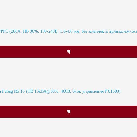
 (200А, ПВ 30%, 100-240В, 1.6-4.0 мм, без комплекта принадлежнос
а Fubag RS 15 (ПВ 15кВА@50%, 400В, блок управления PX1600)