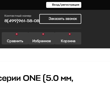
Вход/регистрация
Контактный номер
Заказать звонок
8(499)961-58-08
0
0
0
Сравнить
Избранное
Корзина
серии ONE (5.0 мм,