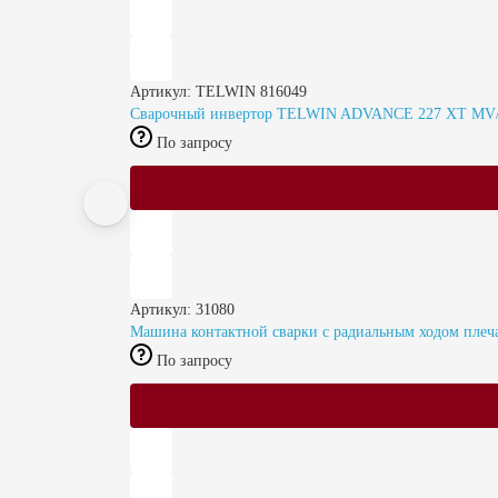
Артикул: TELWIN 816049
Сварочный инвертор TELWIN ADVANCE 227 XT MV/PFC
По запросу
Артикул: 31080
Машина контактной сварки c радиальным ходом плеч
По запросу