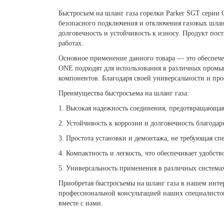
Быстросъем на шланг газа горелки Parker SGT серии 
безопасного подключения и отключения газовых шла
долговечность и устойчивость к износу. Продукт пос
работах.
Основное применение данного товара — это обеспече
ONE подходят для использования в различных промыш
компонентов. Благодаря своей универсальности и пр
Преимущества быстросъема на шланг газа:
1. Высокая надежность соединения, предотвращающая 
2. Устойчивость к коррозии и долговечность благода
3. Простота установки и демонтажа, не требующая с
4. Компактность и легкость, что обеспечивает удобст
5. Универсальность применения в различных системах
Приобретая быстросъемы на шланг газа в нашем интер
профессиональной консультацией наших специалистов
вместе с нами.