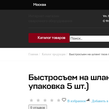
Москва
Интернет-магазин
Ул. 
сварочного оборудования
C 9:
Каталог товаров
Главная
Каталог продукции
Быстросъем на шланг газа г
Быстросъем на шланг
упаковка 5 шт.)
В избранное
Добавить в
0 отзывов