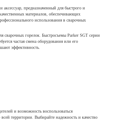
и аксессуар, предназначенный для быстрого и
окачественных материалов, обеспечивающих
 профессионального использования в сварочных
ля сварочных горелок. Быстросъемы Parker SGT серии
уется частая смена оборудования или его
ышают эффективность.
дителей и возможность воспользоваться
всей территории. Выбирайте надежность и качество