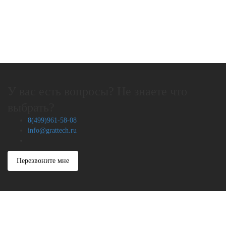
У вас есть вопросы? Не знаете что
выбрать?
8(499)961-58-08
info@grattech.ru
Перезвоните мне