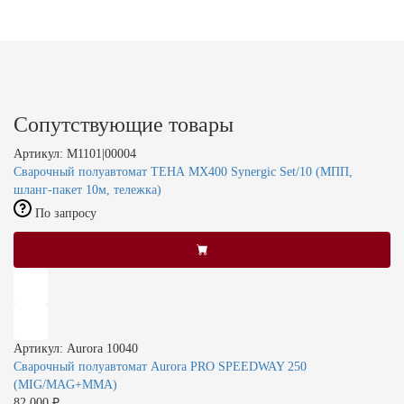
Сопутствующие товары
Артикул: M1101|00004
Сварочный полуавтомат ТЕНА MX400 Synergic Set/10 (МПП,
шланг-пакет 10м, тележка)
По запросу
Артикул: Aurora 10040
Сварочный полуавтомат Aurora PRO SPEEDWAY 250
(MIG/MAG+MMA)
82 000 ₽