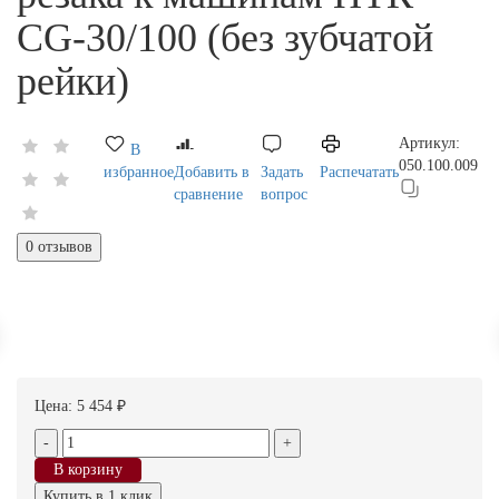
CG-30/100 (без зубчатой
рейки)
Артикул:
В
050.100.009
избранное
Добавить в
Задать
Распечатать
сравнение
вопрос
0 отзывов
Цена:
5 454 ₽
-
+
В корзину
Купить в 1 клик