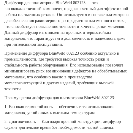
Диффузор для плазмотрона BlueWeld 802123 — это
высококачественный компонент, предназначенный для эффективной
работы плазменных резаков. Он используется в составе плазмотрона
для обеспечения равномерного распределения плазменного потока,
что способствует повышению точности и качества резки металлов.
Данный диффузор изготовлен из прочных и термостойких
материалов, что гарантирует его долговечность и надежность даже
при интенсивной эксплуатации.
Применение диффузора BlueWeld 802123 особенно актуально в
промышленности, где требуется высокая точность резки и
стабильность работы оборудования. Его использование позволяет
минимизировать риск возникновения дефектов на обрабатываемых
материалах, что особенно важно в производстве
металлоконструкций и других изделий, требующих высокой
точности.
Преимущества диффузора для плазмотрона BlueWeld 802123:
1. Высокая термостойкость — обеспечивается использование
материалов, устойчивых к высоким температурам.
2. Долговечность — благодаря прочной конструкции, диффузор
служит длительное время без необходимости частой замены.