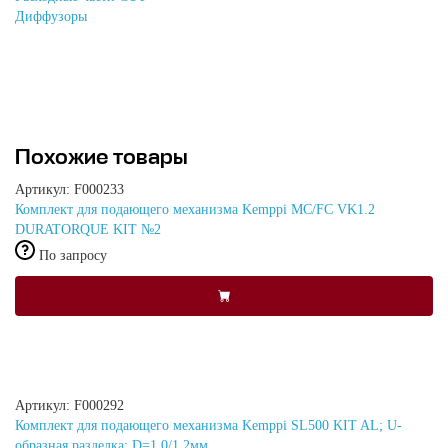
Диффузоры
Похожие товары
Артикул: F000233
Комплект для подающего механизма Kemppi MC/FC VK1.2
DURATORQUE KIT №2
По запросу
Артикул: F000292
Комплект для подающего механизма Kemppi SL500 KIT AL; U-
образная разделка; D=1,0/1,2мм