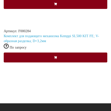
Артикул: F000284
Комплект для подающего механизма Kemppi SL500 KIT FE; V-
образная разделка; D=3,2мм
По запросу