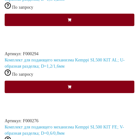
По запросу
Артикул: F000294
Комплект для подающего механизма Kemppi SL500 KIT AL; U-
образная разделка; D=1,2/1,6мм
По запросу
Артикул: F000276
Комплект для подающего механизма Kemppi SL500 KIT FE; V-
образная разделка; D=0,6/0,8мм