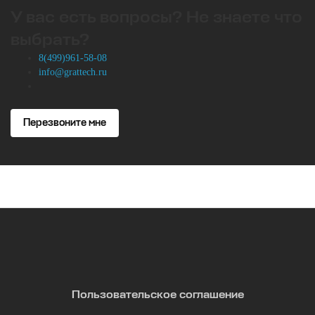
У вас есть вопросы? Не знаете что
выбрать?
8(499)961-58-08
info@grattech.ru
Перезвоните мне
Пользовательское соглашение