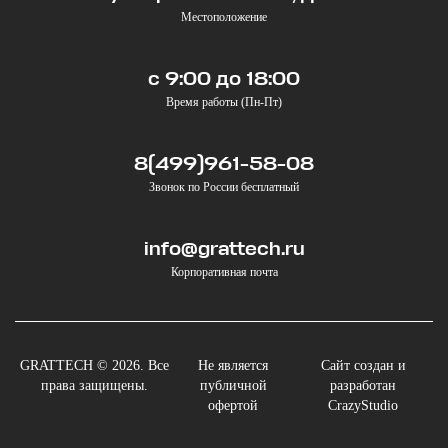
Местоположение
с 9:00 до 18:00
Время работы (Пн-Пт)
8(499)961-58-08
Звонок по России бесплатный
info@grattech.ru
Корпоративная почта
GRATTECH © 2026. Все
Не является
Сайт создан и
права защищены.
публичной
разработан
офертой
CrazyStudio