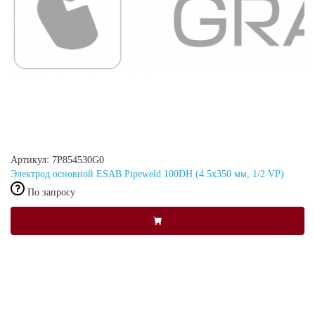
Артикул: 7P854530G0
Электрод основной ESAB Pipeweld 100DH (4.5x350 мм, 1/2 VP)
По запросу