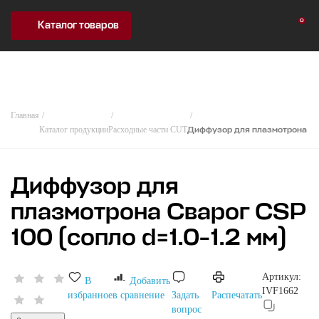
0
Каталог товаров
Главная
Каталог продукции
Расходные части CUT
Диффузор для плазмотрона Сва
Диффузор для
плазмотрона Сварог CSP
100 (сопло d=1.0-1.2 мм)
Артикул:
В
Добавить
IVF1662
избранное
в сравнение
Задать
Распечатать
вопрос