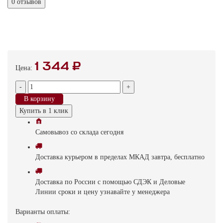
0 отзывов
1 344 ₽
Цена:
-
+
В корзину
Купить в 1 клик
Самовывоз
со склада
cегодня
Доставка
курьером в пределах МКАД
завтра, бесплатно
Доставка
по России с помощью СДЭК и Деловые
Линии
сроки и цену узнавайте у менеджера
Варианты оплаты: