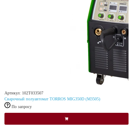
Артикул: 102Т033507
Сварочный полуавтомат TORROS MIG350D (M3505)
По запросу