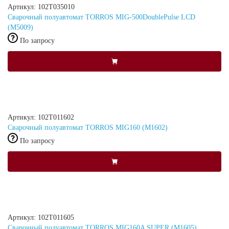
Артикул: 102T035010
Сварочный полуавтомат TORROS MIG-500DoublePulse LCD
(M5009)
По запросу
Артикул: 102T011602
Сварочный полуавтомат TORROS MIG160 (M1602)
По запросу
Артикул: 102Т011605
Сварочный полуавтомат TORROS MIG160A SUPER (M1605)