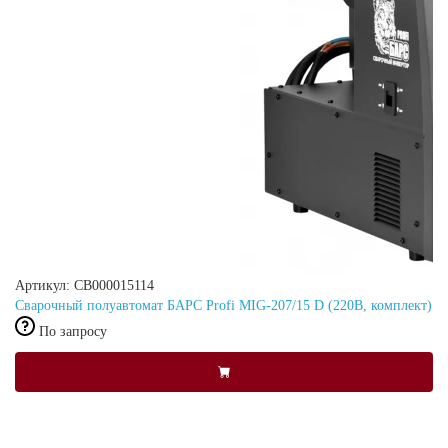
Артикул: СВ000015114
Сварочный полуавтомат БАРС Profi MIG-207/15 D (220В, комплект)
По запросу