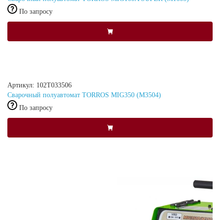
По запросу
Артикул: 102Т033506
Сварочный полуавтомат TORROS MIG350 (M3504)
По запросу