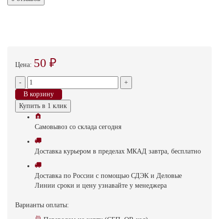
50 ₽
Цена:
-
+
В корзину
Купить в 1 клик
Самовывоз
со склада
cегодня
Доставка
курьером в пределах МКАД
завтра, бесплатно
Доставка
по России с помощью СДЭК и Деловые
Линии
сроки и цену узнавайте у менеджера
Варианты оплаты: