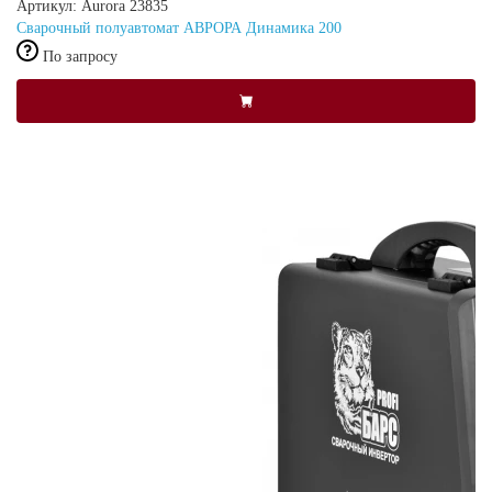
Артикул: Aurora 23835
Сварочный полуавтомат АВРОРА Динамика 200
По запросу