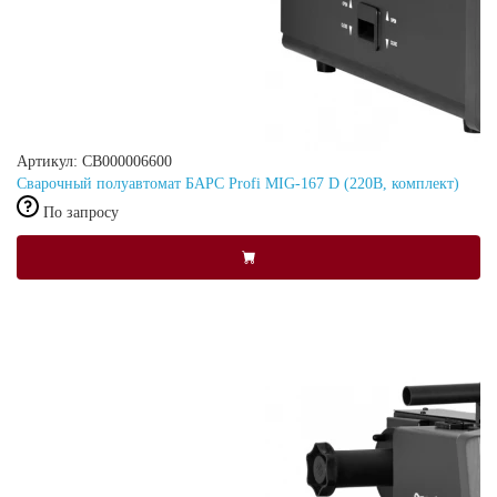
Артикул: СВ000006600
Сварочный полуавтомат БАРС Profi MIG-167 D (220В, комплект)
По запросу