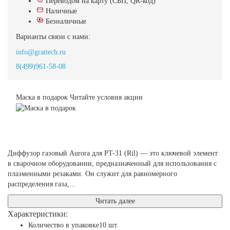
Переводом на карту (СБП, QR-код)
Наличные
Безналичные
Варианты связи с нами:
info@grattech.ru
8(499)961-58-08
Маска в подарок
Читайте условия акции
Диффузор газовый Aurora для PT-31 (Ril) — это ключевой элемент
в сварочном оборудовании, предназначенный для использования с
плазменными резаками. Он служит для равномерного
распределения газа,...
Читать далее
Характеристики:
Количество в упаковке
10 шт.