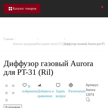
0
Каталог товаров
Главная
Каталог продукции
Расходные части CUT
Диффузор газовый Aurora для PT-31 
Диффузор газовый Aurora
для PT-31 (Ril)
Артикул:
В
Aurora
избранное
Добавить в
Задать
Распечатать
12074
сравнение
вопрос
0 отзывов