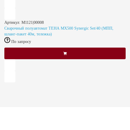
Артикул: M1121|00008
Сварочный полуавтомат ТЕНА MX500 Synergic Set/40 (МПП,
шланг-пакет 40м, тележка)
По запросу