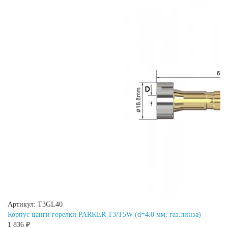
Артикул: T3GL40
Корпус цанги горелки PARKER T3/T5W (d=4.0 мм, газ.линза)
1 836 ₽