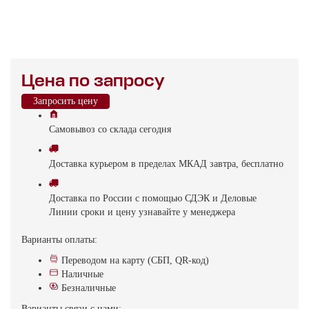
Цена по запросу
Запросить цену
Самовывоз
со склада
cегодня
Доставка
курьером в пределах МКАД
завтра, бесплатно
Доставка
по России с помощью СДЭК и Деловые
Линии
сроки и цену узнавайте у менеджера
Варианты оплаты:
Переводом на карту (СБП, QR-код)
Наличные
Безналичные
Варианты связи с нами: