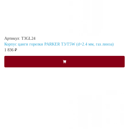
Артикул: T3GL24
Корпус цанги горелки PARKER T3/T5W (d=2.4 мм, газ.линза)
1 836 ₽