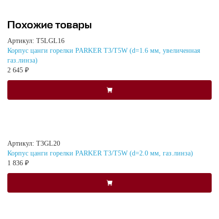
Похожие товары
Артикул: T5LGL16
Корпус цанги горелки PARKER T3/T5W (d=1.6 мм, увеличенная
газ.линза)
2 645 ₽
Артикул: T3GL20
Корпус цанги горелки PARKER T3/T5W (d=2.0 мм, газ.линза)
1 836 ₽