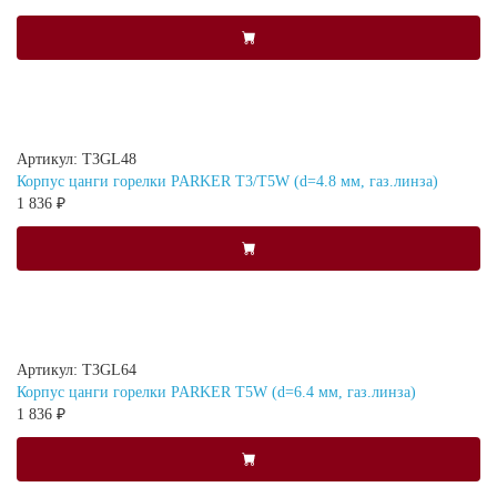
Артикул: T3GL48
Корпус цанги горелки PARKER T3/T5W (d=4.8 мм, газ.линза)
1 836 ₽
Артикул: T3GL64
Корпус цанги горелки PARKER T5W (d=6.4 мм, газ.линза)
1 836 ₽