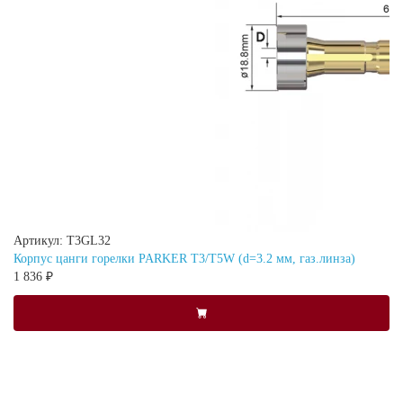
Артикул: T3GL32
Корпус цанги горелки PARKER T3/T5W (d=3.2 мм, газ.линза)
1 836 ₽