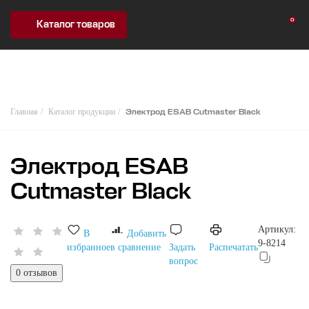
0
Каталог товаров
Главная
Каталог продукции
Электрод ESAB Cutmaster Black
Электрод ESAB
Cutmaster Black
Артикул:
В
Добавить
9-8214
избранное
в сравнение
Задать
Распечатать
вопрос
0 отзывов