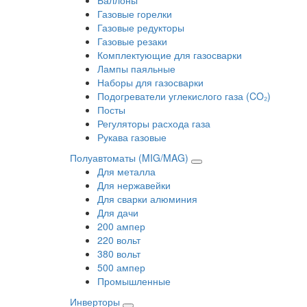
Газовые горелки
Газовые редукторы
Газовые резаки
Комплектующие для газосварки
Лампы паяльные
Наборы для газосварки
Подогреватели углекислого газа (CO₂)
Посты
Регуляторы расхода газа
Рукава газовые
Полуавтоматы (MIG/MAG)
Для металла
Для нержавейки
Для сварки алюминия
Для дачи
200 ампер
220 вольт
380 вольт
500 ампер
Промышленные
Инверторы