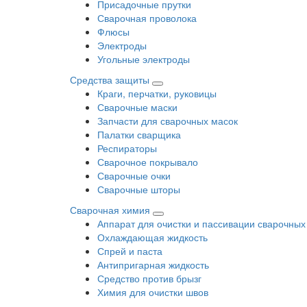
Присадочные прутки
Сварочная проволока
Флюсы
Электроды
Угольные электроды
Средства защиты
Краги, перчатки, руковицы
Сварочные маски
Запчасти для сварочных масок
Палатки сварщика
Респираторы
Сварочное покрывало
Сварочные очки
Сварочные шторы
Сварочная химия
Аппарат для очистки и пассивации сварочных
Охлаждающая жидкость
Спрей и паста
Антипригарная жидкость
Средство против брызг
Химия для очистки швов