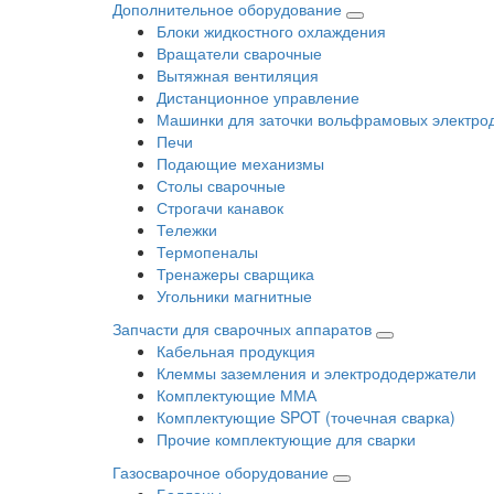
Дополнительное оборудование
Блоки жидкостного охлаждения
Вращатели сварочные
Вытяжная вентиляция
Дистанционное управление
Машинки для заточки вольфрамовых электро
Печи
Подающие механизмы
Столы сварочные
Строгачи канавок
Тележки
Термопеналы
Тренажеры сварщика
Угольники магнитные
Запчасти для сварочных аппаратов
Кабельная продукция
Клеммы заземления и электрододержатели
Комплектующие ММА
Комплектующие SPOT (точечная сварка)
Прочие комплектующие для сварки
Газосварочное оборудование
Баллоны